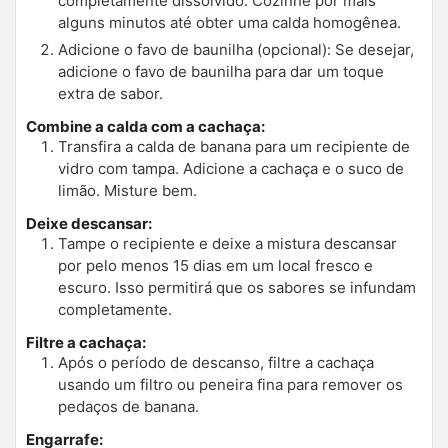
completamente dissolvido. Cozinhe por mais
alguns minutos até obter uma calda homogênea.
Adicione o favo de baunilha (opcional): Se desejar,
adicione o favo de baunilha para dar um toque
extra de sabor.
Combine a calda com a cachaça:
Transfira a calda de banana para um recipiente de
vidro com tampa. Adicione a cachaça e o suco de
limão. Misture bem.
Deixe descansar:
Tampe o recipiente e deixe a mistura descansar
por pelo menos 15 dias em um local fresco e
escuro. Isso permitirá que os sabores se infundam
completamente.
Filtre a cachaça:
Após o período de descanso, filtre a cachaça
usando um filtro ou peneira fina para remover os
pedaços de banana.
Engarrafe: