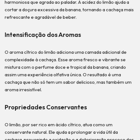
harmoniosa que agrada ao paladar. A acidez do limão ajuda a
cortar a doçura excessiva da banana, tornando a cachaça mais
refrescante e agradável de beber.
Intensificação dos Aromas
O aroma cítrico do limão adiciona uma camada adicional de
complexidade à cachaça. Esse aroma fresco e vibrante se
mistura com o perfume doce e tropical da banana, criando
assim uma experiência olfativa única. O resultado é uma
cachaça que não só tem um sabor delicioso, mas também um
aroma irresistível.
Propriedades Conservantes
O limão, por ser rico em ácido cítrico, atua como um
conservante natural. Ele ajuda a prolongar a vida útil da
cachaça, prevenindo a oxidação e a deterioração precoce dos