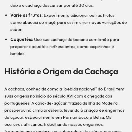
deixe a cachaça descansar por até 30 dias.
Varie as frutas:
Experimente adicionar outras frutas,
como abacaxi ou maçã, para assim criar novas variações de
sabor.
Coquetéis:
Use sua cachaça de banana com limão para
preparar coquetéis refrescantes, como caipirinhas e
batidas.
História e Origem da Cachaça
A cachaça, conhecida como a “bebida nacional” do Brasil, tem
suas origens no início do século XVI com a chegada dos
portugueses. A cana-de-açúcar, trazida da Ilha da Madeira,
prosperou no clima brasileiro, levando à criação de engenhos
de açúcar, especialmente em Pernambuco e Bahia. Os
escravos africanos, trabalhando nesses engenhos,
fermentavam o melaço, um subproduto do açúcar, que mais