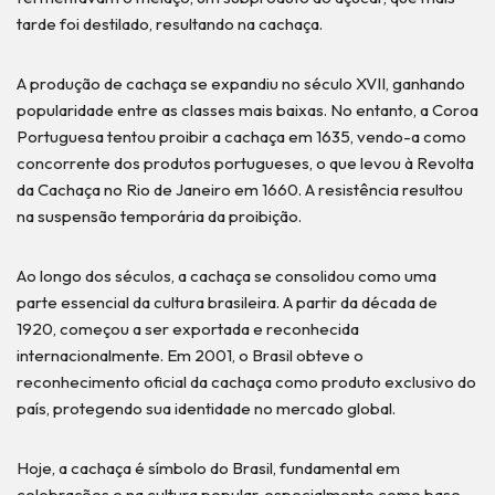
tarde foi destilado, resultando na cachaça.
A produção de cachaça se expandiu no século XVII, ganhando
popularidade entre as classes mais baixas. No entanto, a Coroa
Portuguesa tentou proibir a cachaça em 1635, vendo-a como
concorrente dos produtos portugueses, o que levou à Revolta
da Cachaça no Rio de Janeiro em 1660. A resistência resultou
na suspensão temporária da proibição.
Ao longo dos séculos, a cachaça se consolidou como uma
parte essencial da cultura brasileira. A partir da década de
1920, começou a ser exportada e reconhecida
internacionalmente. Em 2001, o Brasil obteve o
reconhecimento oficial da cachaça como produto exclusivo do
país, protegendo sua identidade no mercado global.
Hoje, a cachaça é símbolo do Brasil, fundamental em
celebrações e na cultura popular, especialmente como base