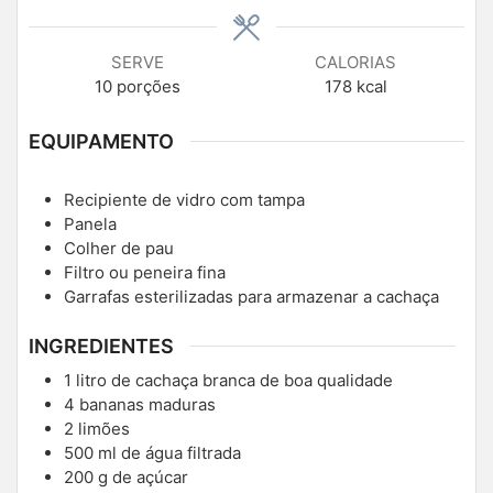
SERVE
CALORIAS
10
porções
178
kcal
EQUIPAMENTO
Recipiente de vidro com tampa
Panela
Colher de pau
Filtro ou peneira fina
Garrafas esterilizadas para armazenar a cachaça
INGREDIENTES
1
litro de cachaça branca de boa qualidade
4
bananas maduras
2
limões
500
ml
de água filtrada
200
g
de açúcar