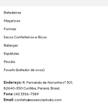
Batedeiras
Maçaricos
Formas
Sacos Confeiteiros e Bicos
Balanças
Espátulas
Pincéis
Fouets (batedor de ovos)
Endereço:
R. Fernando de Noronha nº 301,
82640-350 Curitiba, Paraná, Brasil,
Fone:
(41) 3356-7589
Email:
contato@essenciastudio.com