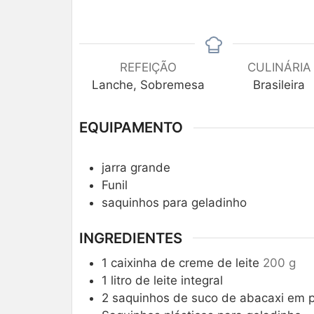
REFEIÇÃO
CULINÁRIA
Lanche, Sobremesa
Brasileira
EQUIPAMENTO
jarra grande
Funil
saquinhos para geladinho
INGREDIENTES
1
caixinha de creme de leite
200 g
1
litro de leite integral
2
saquinhos de suco de abacaxi em 