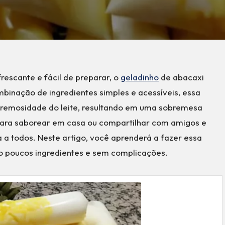
escante e fácil de preparar, o
geladinho
de abacaxi
binação de ingredientes simples e acessíveis, essa
a cremosidade do leite, resultando em uma sobremesa
a para saborear em casa ou compartilhar com amigos e
 a todos. Neste artigo, você aprenderá a fazer essa
ndo poucos ingredientes e sem complicações.