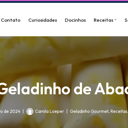
Contato
Curiosidades
Docinhos
Receitas
S
eladinho de Abac
ro de 2024
Camila Loeper
Geladinho Gourmet
,
Receitas