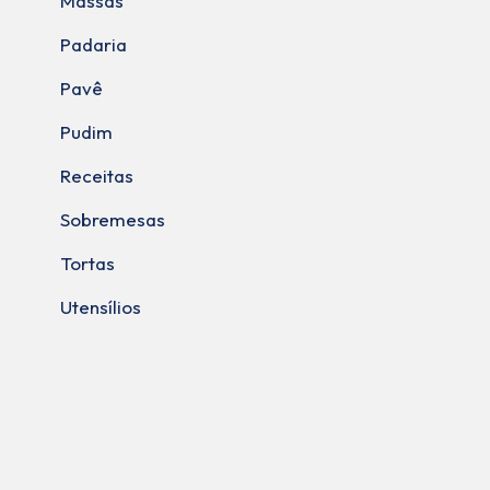
Massas
Padaria
Pavê
Pudim
Receitas
Sobremesas
Tortas
Utensílios