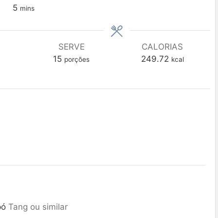
5
mins
SERVE
CALORIAS
15
249.72
porções
kcal
pó
Tang ou similar