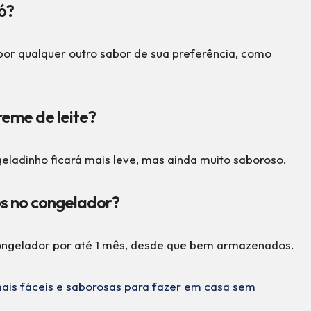
ó?
 por qualquer outro sabor de sua preferência, como
reme de leite?
 geladinho ficará mais leve, mas ainda muito saboroso.
os no congelador?
ongelador por até 1 mês, desde que bem armazenados.
 mais fáceis e saborosas para fazer em casa sem