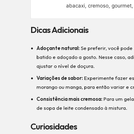
abacaxi, cremoso, gourmet, 
Dicas Adicionais
Adoçante natural:
Se preferir, você pode 
batido e adoçado a gosto. Nesse caso, ad
ajustar o nível de doçura.
Variações de sabor:
Experimente fazer es
morango ou manga, para então variar e cr
Consistência mais cremosa:
Para um gelad
de sopa de leite condensado à mistura.
Curiosidades