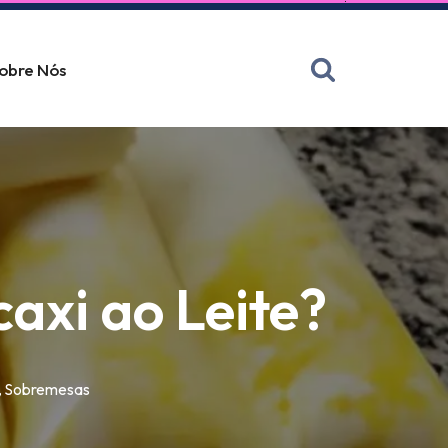
obre Nós
axi ao Leite?
,
Sobremesas