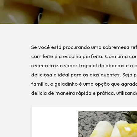
Se você está procurando uma sobremesa refr
com leite é a escolha perfeita. Com uma com
receita traz o sabor tropical do abacaxi e 
deliciosa e ideal para os dias quentes. Sej
família, o geladinho é uma opção que agrada
delícia de maneira rápida e prática, utiliza