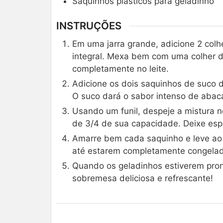
Saquinhos plásticos para geladinho
INSTRUÇÕES
Em uma jarra grande, adicione 2 colhe
integral. Mexa bem com uma colher de
completamente no leite.
Adicione os dois saquinhos de suco 
O suco dará o sabor intenso de abaca
Usando um funil, despeje a mistura 
de 3/4 de sua capacidade. Deixe esp
Amarre bem cada saquinho e leve ao c
até estarem completamente congela
Quando os geladinhos estiverem pront
sobremesa deliciosa e refrescante!