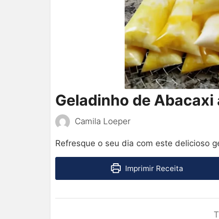
Geladinho de Abacaxi 
Camila Loeper
Refresque o seu dia com este delicioso ge
Imprimir Receita
T