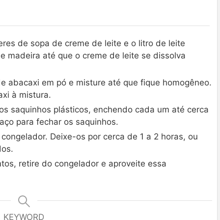
res de sopa de creme de leite e o litro de leite
 madeira até que o creme de leite se dissolva
de abacaxi em pó e misture até que fique homogêneo.
xi à mistura.
nos saquinhos plásticos, enchendo cada um até cerca
aço para fechar os saquinhos.
ongelador. Deixe-os por cerca de 1 a 2 horas, ou
dos.
os, retire do congelador e aproveite essa
KEYWORD