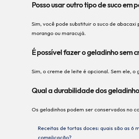
Posso usar outro tipo de suco em p
Sim, você pode substituir o suco de abacaxi
morango ou maracujá.
É possível fazer o geladinho sem c
Sim, o creme de leite é opcional. Sem ele, o
Qual a durabilidade dos geladinh
Os geladinhos podem ser conservados no c
Receitas de tortas doces: quais são as 6
complicação?