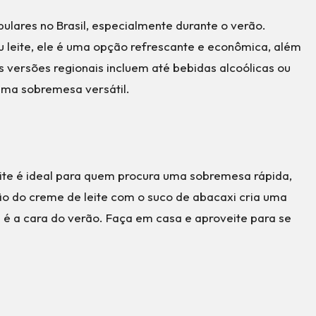
lares no Brasil, especialmente durante o verão.
u leite, ele é uma opção refrescante e econômica, além
s versões regionais incluem até bebidas alcoólicas ou
uma sobremesa versátil.
eite é ideal para quem procura uma sobremesa rápida,
ão do creme de leite com o suco de abacaxi cria uma
 é a cara do verão. Faça em casa e aproveite para se