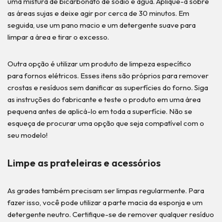
uma mistura de bicarbonato de sódio e água. Aplique-a sobre
as áreas sujas e deixe agir por cerca de 30 minutos. Em
seguida, use um pano macio e um detergente suave para
limpar a área e tirar o excesso.
Outra opção é utilizar um produto de limpeza específico
para fornos elétricos. Esses itens são próprios para remover
crostas e resíduos sem danificar as superfícies do forno. Siga
as instruções do fabricante e teste o produto em uma área
pequena antes de aplicá-lo em toda a superfície. Não se
esqueça de procurar uma opção que seja compatível com o
seu modelo!
Limpe as prateleiras e acessórios
As grades também precisam ser limpas regularmente. Para
fazer isso, você pode utilizar a parte macia da esponja e um
detergente neutro. Certifique-se de remover qualquer resíduo