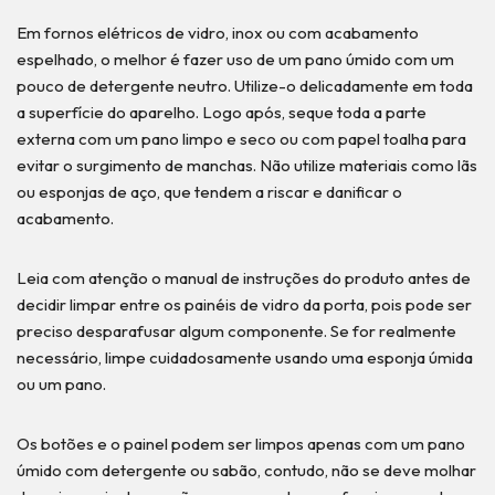
Em fornos elétricos de vidro, inox ou com acabamento
espelhado, o melhor é fazer uso de um pano úmido com um
pouco de detergente neutro. Utilize-o delicadamente em toda
a superfície do aparelho. Logo após, seque toda a parte
externa com um pano limpo e seco ou com papel toalha para
evitar o surgimento de manchas. Não utilize materiais como lãs
ou esponjas de aço, que tendem a riscar e danificar o
acabamento.
Leia com atenção o manual de instruções do produto antes de
decidir limpar entre os painéis de vidro da porta, pois pode ser
preciso desparafusar algum componente. Se for realmente
necessário, limpe cuidadosamente usando uma esponja úmida
ou um pano.
Os botões e o painel podem ser limpos apenas com um pano
úmido com detergente ou sabão, contudo, não se deve molhar