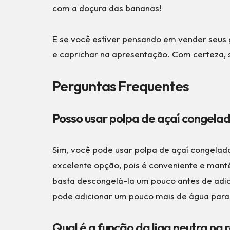
com a doçura das bananas!
E se você estiver pensando em vender seus 
e caprichar na apresentação. Com certeza, 
Perguntas Frequentes
Posso usar polpa de açaí congela
Sim, você pode usar polpa de açaí congelad
excelente opção, pois é conveniente e manté
basta descongelá-la um pouco antes de adici
pode adicionar um pouco mais de água para 
Qual é a função da liga neutra na 