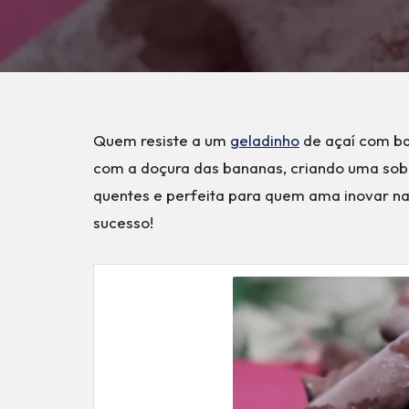
Quem resiste a um
geladinho
de açaí com ba
com a doçura das bananas, criando uma sobre
quentes e perfeita para quem ama inovar nas
sucesso!