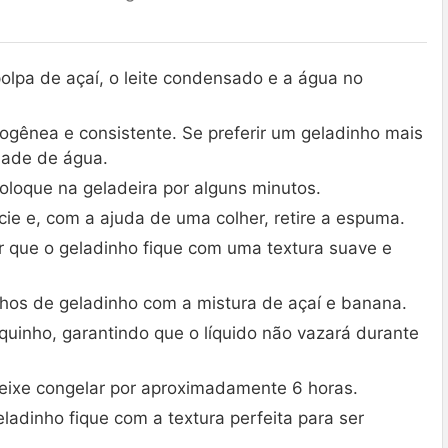
lpa de açaí, o leite condensado e a água no
gênea e consistente. Se preferir um geladinho mais
dade de água.
coloque na geladeira por alguns minutos.
cie e, com a ajuda de uma colher, retire a espuma.
r que o geladinho fique com uma textura suave e
inhos de geladinho com a mistura de açaí e banana.
uinho, garantindo que o líquido não vazará durante
eixe congelar por aproximadamente 6 horas.
ladinho fique com a textura perfeita para ser