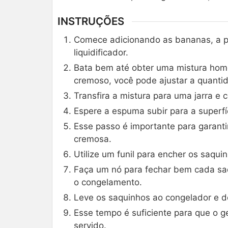
INSTRUÇÕES
Comece adicionando as bananas, a po
liquidificador.
Bata bem até obter uma mistura homo
cremoso, você pode ajustar a quanti
Transfira a mistura para uma jarra e 
Espere a espuma subir para a superfí
Esse passo é importante para garanti
cremosa.
Utilize um funil para encher os saqu
Faça um nó para fechar bem cada saq
o congelamento.
Leve os saquinhos ao congelador e d
Esse tempo é suficiente para que o ge
servido.