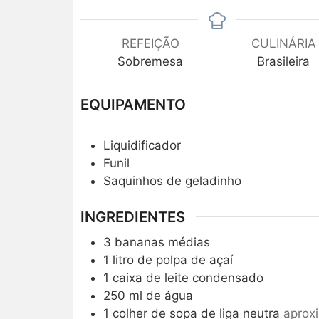
REFEIÇÃO
CULINÁRIA
Sobremesa
Brasileira
EQUIPAMENTO
Liquidificador
Funil
Saquinhos de geladinho
INGREDIENTES
3
bananas médias
1
litro de polpa de açaí
1
caixa de leite condensado
250
ml
de água
1
colher de sopa de liga neutra
aprox