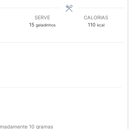
SERVE
CALORIAS
15
110
geladinhos
kcal
imadamente 10 gramas