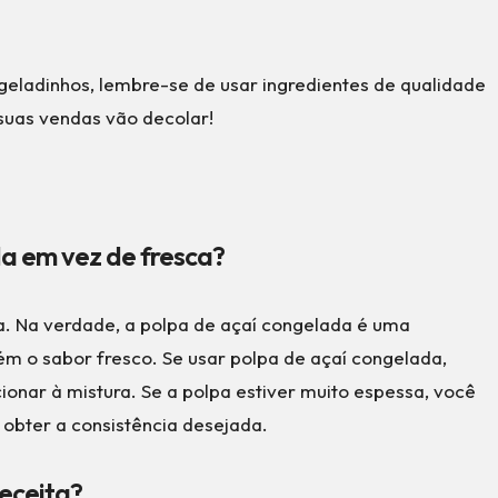
geladinhos, lembre-se de usar ingredientes de qualidade
suas vendas vão decolar!
da em vez de fresca?
a. Na verdade, a polpa de açaí congelada é uma
m o sabor fresco. Se usar polpa de açaí congelada,
onar à mistura. Se a polpa estiver muito espessa, você
obter a consistência desejada.
receita?