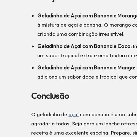
Geladinho de Açaí com Banana e Morang
à mistura de açaí e banana. O morango c
criando uma combinação irresistível.
Geladinho de Açaí com Banana e Coco
: 
um sabor tropical extra e uma textura int
Geladinho de Açaí com Banana e Manga
:
adiciona um sabor doce e tropical que c
Conclusão
O geladinho de
açaí
com banana é uma sobrem
agradar a todos. Seja para um lanche refres
receita é uma excelente escolha. Prepare, s