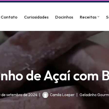
Contato
Curiosidades
Docinhos
Receitas
S
inho de Açaí com 
0 de setembro de 2024
Camila Loeper
Geladinho Gourm