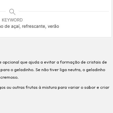
KEYWORD
o de açaí, refrescante, verão
e opcional que ajuda a evitar a formação de cristais de
ara o geladinho. Se não tiver liga neutra, o geladinho
o cremoso.
 ou outras frutas à mistura para variar o sabor e criar