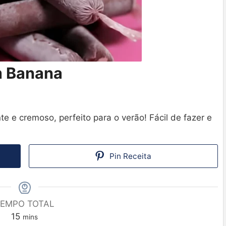
m Banana
e e cremoso, perfeito para o verão! Fácil de fazer e
Pin Receita
EMPO TOTAL
15
mins