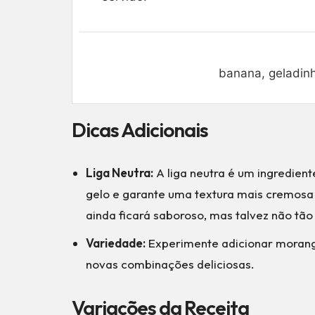
banana, geladinh
Dicas Adicionais
Liga Neutra:
A liga neutra é um ingredient
gelo e garante uma textura mais cremosa p
ainda ficará saboroso, mas talvez não tã
Variedade:
Experimente adicionar morangos
novas combinações deliciosas.
Variações da Receita