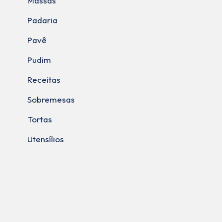
Massas
Padaria
Pavê
Pudim
Receitas
Sobremesas
Tortas
Utensílios