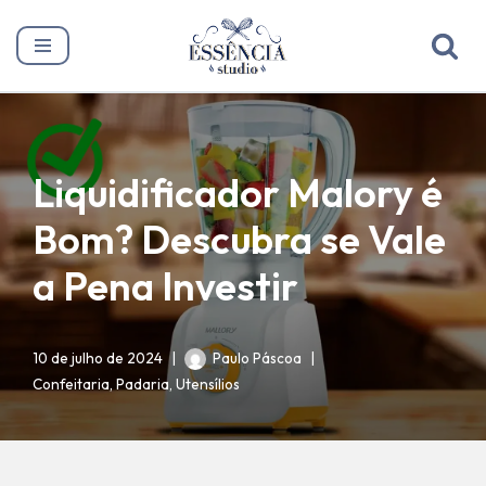
Pular
para
o
conteúdo
Liquidificador Malory é
Bom? Descubra se Vale
a Pena Investir
10 de julho de 2024
Paulo Páscoa
Confeitaria
,
Padaria
,
Utensílios