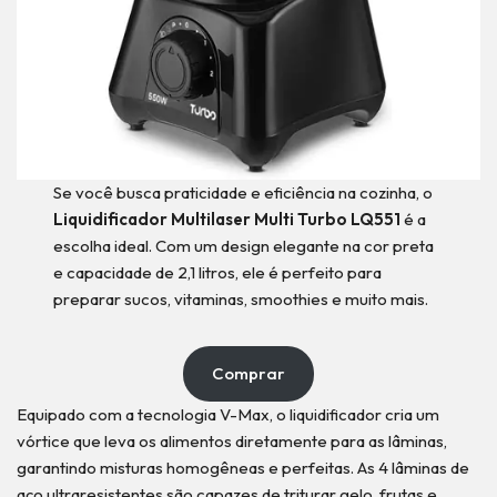
Se você busca praticidade e eficiência na cozinha, o
Liquidificador Multilaser Multi Turbo LQ551
é a
escolha ideal. Com um design elegante na cor preta
e capacidade de 2,1 litros, ele é perfeito para
preparar sucos, vitaminas, smoothies e muito mais.
Comprar
Equipado com a tecnologia V-Max, o liquidificador cria um
vórtice que leva os alimentos diretamente para as lâminas,
garantindo misturas homogêneas e perfeitas. As 4 lâminas de
aço ultraresistentes são capazes de triturar gelo, frutas e