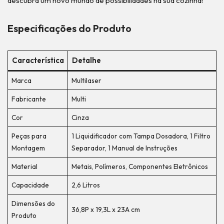
descubra um novo mundo de possibilidades na sua cozinha!
Especificações do Produto
Característica
Detalhe
Marca
Multilaser
Fabricante
Multi
Cor
Cinza
Peças para
1 Liquidificador com Tampa Dosadora, 1 Filtro
Montagem
Separador, 1 Manual de Instruções
Material
Metais, Polímeros, Componentes Eletrônicos
Capacidade
2,6 Litros
Dimensões do
36,8P x 19,3L x 23A cm
Produto