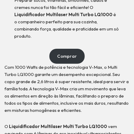
Preparar sucos, vitaminas, smoothies, caldos e
cremes nunca foi tão fácil e eficiente! O
Liquidificador Multilaser Multi Turbo LQ1000
é
o companheiro perfeito para sua cozinha,
combinando força, qualidade e praticidade em um só
produto.
Comprar
Com 1000 Watts de potência e tecnologia V-Max, o Multi
Turbo LQ1000 garante um desempenho excepcional. Seu
copo grande de 2,6 litros é super resistente, ideal para servir a
família toda. A tecnologia V-Max cria um movimento que leva
os alimentos em direção às lâminas, facilitando o preparo de
todos os tipos de alimentos, inclusive os mais duros, resultando
em misturas homogêneas e eficientes.
O
Liquidificador Multilaser Multi Turbo LQ1000
vem
equipado com 6 lâminas de aço inoxidável ultrarresistentes,