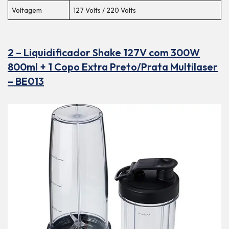
Voltagem
127 Volts / 220 Volts
2 – Liquidificador Shake 127V com 300W
800ml + 1 Copo Extra Preto/Prata Multilaser
– BE013