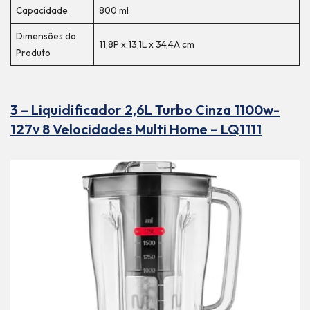
Capacidade
800 ml
Dimensões do
11,8P x 13,1L x 34,4A cm
Produto
3 – Liquidificador 2,6L Turbo Cinza 1100w-
127v 8 Velocidades Multi Home – LQ1111