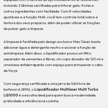
incluindo 2 lâminas serrilhadas para triturar gelo, frutas e
outros ingredientes com facilidade. Com 8 velocidades
ajustáveis e a função Multi, você tem controle total sobre a
textura dos seus preparos, além de poder utilizar as funções
de pulsar, gelo e limpeza.
A limpeza é facilitada pelo design exclusivo Max Clean: basta
adicionar água e detergente neutro e acionar a função de
autolimpeza. Além disso, o liquidificador possui um filtro
separador de sementes e fibras, um copo dosador de 120 ml e
uma base antiderrapante com espaço para armazenar o cabo
de força.
Com segurança certificada e uma jarra de SAN livre de
bisfenol-A (BPA), o
Liquidificador Multilaser Multi Turbo
LQ1000
é a escolha ideal para quem busca modernidade,
praticidade e eficiência na cozinha.