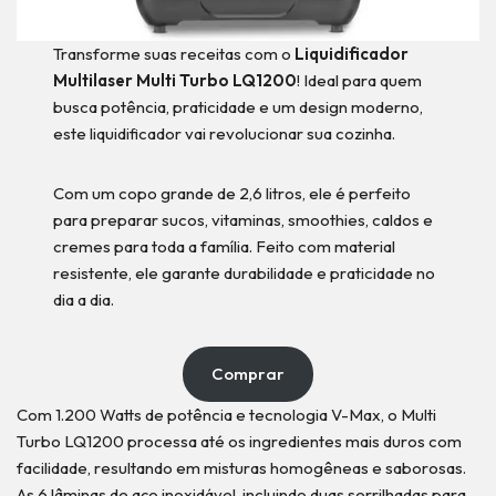
Transforme suas receitas com o
Liquidificador
Multilaser Multi Turbo LQ1200
! Ideal para quem
busca potência, praticidade e um design moderno,
este liquidificador vai revolucionar sua cozinha.
Com um copo grande de 2,6 litros, ele é perfeito
para preparar sucos, vitaminas, smoothies, caldos e
cremes para toda a família. Feito com material
resistente, ele garante durabilidade e praticidade no
dia a dia.
Comprar
Com 1.200 Watts de potência e tecnologia V-Max, o Multi
Turbo LQ1200 processa até os ingredientes mais duros com
facilidade, resultando em misturas homogêneas e saborosas.
As 6 lâminas de aço inoxidável, incluindo duas serrilhadas para