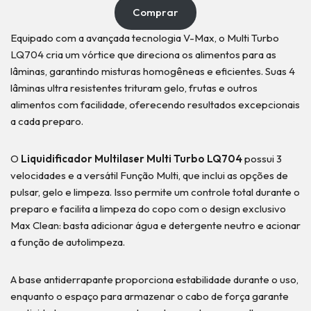
Comprar
Equipado com a avançada tecnologia V-Max, o Multi Turbo
LQ704 cria um vórtice que direciona os alimentos para as
lâminas, garantindo misturas homogêneas e eficientes. Suas 4
lâminas ultra resistentes trituram gelo, frutas e outros
alimentos com facilidade, oferecendo resultados excepcionais
a cada preparo.
O
Liquidificador Multilaser Multi Turbo LQ704
possui 3
velocidades e a versátil Função Multi, que inclui as opções de
pulsar, gelo e limpeza. Isso permite um controle total durante o
preparo e facilita a limpeza do copo com o design exclusivo
Max Clean: basta adicionar água e detergente neutro e acionar
a função de autolimpeza.
A base antiderrapante proporciona estabilidade durante o uso,
enquanto o espaço para armazenar o cabo de força garante