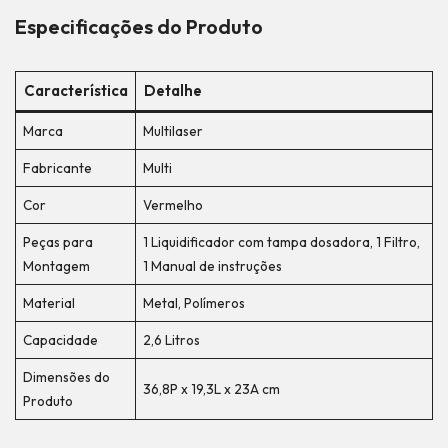
Especificações do Produto
Característica
Detalhe
Marca
Multilaser
Fabricante
Multi
Cor
Vermelho
Peças para
1 Liquidificador com tampa dosadora, 1 Filtro,
Montagem
1 Manual de instruções
Material
Metal, Polímeros
Capacidade
2,6 Litros
Dimensões do
36,8P x 19,3L x 23A cm
Produto