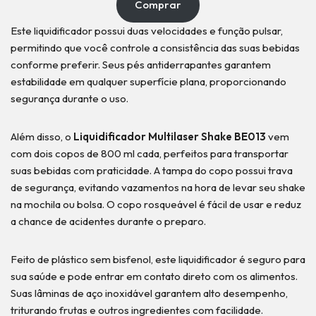
Comprar
Este liquidificador possui duas velocidades e função pulsar,
permitindo que você controle a consistência das suas bebidas
conforme preferir. Seus pés antiderrapantes garantem
estabilidade em qualquer superfície plana, proporcionando
segurança durante o uso.
Além disso, o
Liquidificador Multilaser Shake BE013
vem
com dois copos de 800 ml cada, perfeitos para transportar
suas bebidas com praticidade. A tampa do copo possui trava
de segurança, evitando vazamentos na hora de levar seu shake
na mochila ou bolsa. O copo rosqueável é fácil de usar e reduz
a chance de acidentes durante o preparo.
Feito de plástico sem bisfenol, este liquidificador é seguro para
sua saúde e pode entrar em contato direto com os alimentos.
Suas lâminas de aço inoxidável garantem alto desempenho,
triturando frutas e outros ingredientes com facilidade.