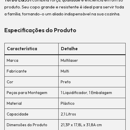
produto. Seu copo grande e resistente é ideal para servir toda
a família, tornando-o um aliado indispensável na sua cozinha.
Especificações do Produto
Característica
Detalhe
Marca
Multilaser
Fabricante
Multi
Cor
Preto
Peças para Montagem
1 Liquidificador, 1 Embalagem
Material
Plástico
Capacidade
2,1 Litros
Dimensões do Produto
21,3P x 17,8L x 31,8A cm