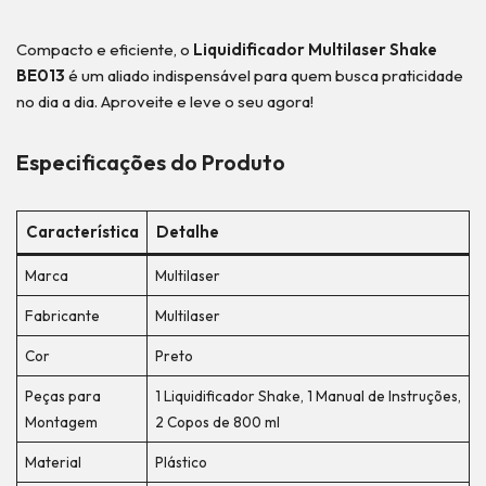
Compacto e eficiente, o
Liquidificador Multilaser Shake
BE013
é um aliado indispensável para quem busca praticidade
no dia a dia. Aproveite e leve o seu agora!
Especificações do Produto
Característica
Detalhe
Marca
Multilaser
Fabricante
Multilaser
Cor
Preto
Peças para
1 Liquidificador Shake, 1 Manual de Instruções,
Montagem
2 Copos de 800 ml
Material
Plástico