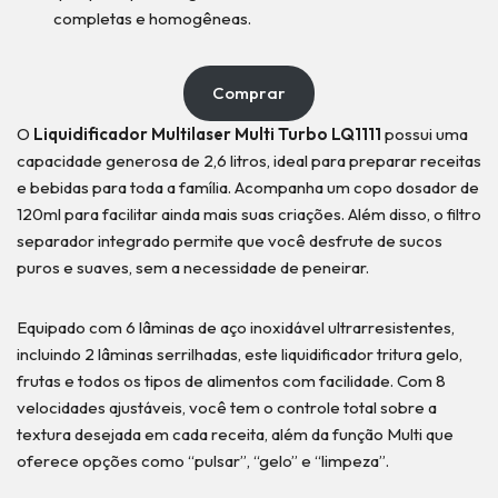
completas e homogêneas.
Comprar
O
Liquidificador Multilaser Multi Turbo LQ1111
possui uma
capacidade generosa de 2,6 litros, ideal para preparar receitas
e bebidas para toda a família. Acompanha um copo dosador de
120ml para facilitar ainda mais suas criações. Além disso, o filtro
separador integrado permite que você desfrute de sucos
puros e suaves, sem a necessidade de peneirar.
Equipado com 6 lâminas de aço inoxidável ultrarresistentes,
incluindo 2 lâminas serrilhadas, este liquidificador tritura gelo,
frutas e todos os tipos de alimentos com facilidade. Com 8
velocidades ajustáveis, você tem o controle total sobre a
textura desejada em cada receita, além da função Multi que
oferece opções como “pulsar”, “gelo” e “limpeza”.