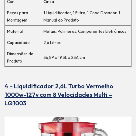
Cor
Cinza
Peças para
1 Liquidificador, 1 Filtro, 1 Copo Dosador, 1
Montagem
Manual do Produto
Material
Metais, Polímeros, Componentes Eletrônicos
Capacidade
2,6 Litros
Dimensões do
36,8P x 19,3L x 23A cm
Produto
4 – Liquidificador 2,6L Turbo Vermelho
1000w-127v com 8 Velocidades Multi –
LQ1003