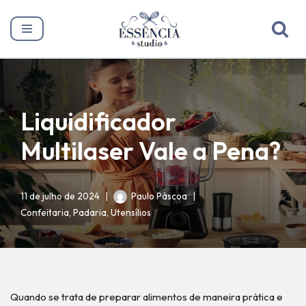
Pular
para
o
conteúdo
Liquidificador
Multilaser Vale a Pena?
11 de julho de 2024
Paulo Páscoa
Confeitaria
,
Padaria
,
Utensílios
Quando se trata de preparar alimentos de maneira prática e