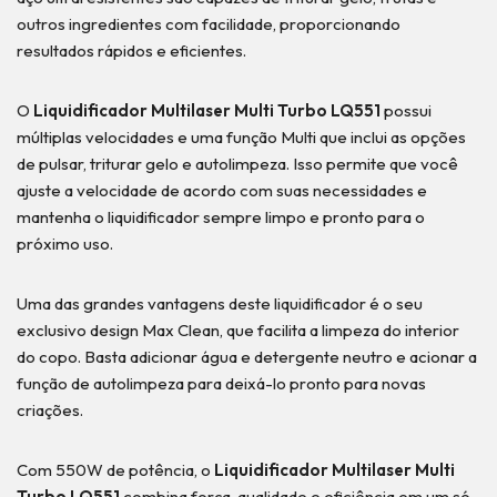
outros ingredientes com facilidade, proporcionando
resultados rápidos e eficientes.
O
Liquidificador Multilaser Multi Turbo LQ551
possui
múltiplas velocidades e uma função Multi que inclui as opções
de pulsar, triturar gelo e autolimpeza. Isso permite que você
ajuste a velocidade de acordo com suas necessidades e
mantenha o liquidificador sempre limpo e pronto para o
próximo uso.
Uma das grandes vantagens deste liquidificador é o seu
exclusivo design Max Clean, que facilita a limpeza do interior
do copo. Basta adicionar água e detergente neutro e acionar a
função de autolimpeza para deixá-lo pronto para novas
criações.
Com 550W de potência, o
Liquidificador Multilaser Multi
Turbo LQ551
combina força, qualidade e eficiência em um só