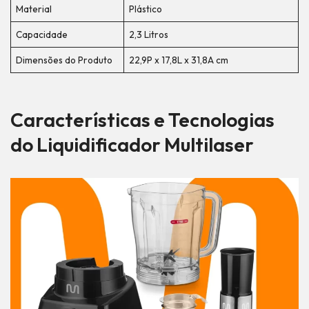
Material
Plástico
Capacidade
2,3 Litros
Dimensões do Produto
22,9P x 17,8L x 31,8A cm
Características e Tecnologias
do Liquidificador Multilaser