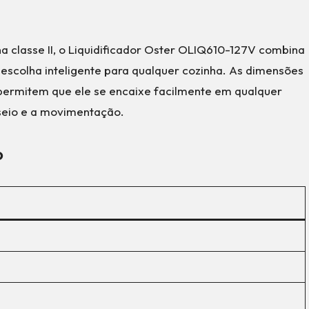
a classe II, o Liquidificador Oster OLIQ610-127V combina
escolha inteligente para qualquer cozinha. As dimensões
 permitem que ele se encaixe facilmente em qualquer
useio e a movimentação.
o