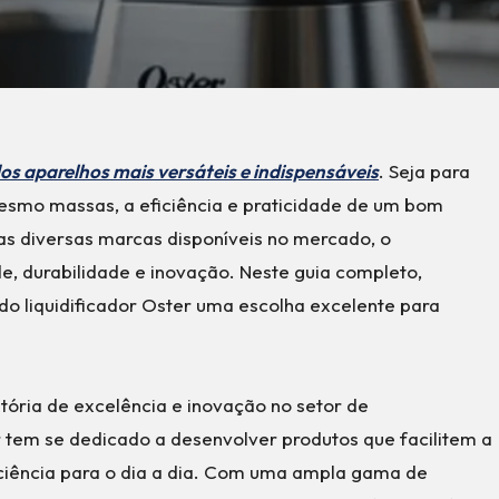
dos aparelhos mais versáteis e indispensáveis
. Seja para
esmo massas, a eficiência e praticidade de um bom
 as diversas marcas disponíveis no mercado, o
de, durabilidade e inovação. Neste guia completo,
o liquidificador Oster uma escolha excelente para
tória de excelência e inovação no setor de
 tem se dedicado a desenvolver produtos que facilitem a
iciência para o dia a dia. Com uma ampla gama de