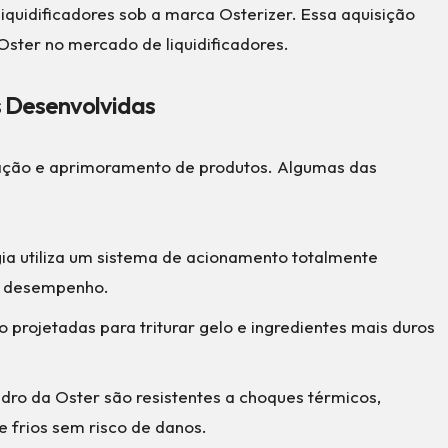
 liquidificadores sob a marca Osterizer. Essa aquisição
 Oster no mercado de liquidificadores.
s Desenvolvidas
vação e aprimoramento de produtos. Algumas das
gia utiliza um sistema de acionamento totalmente
 e desempenho.
o projetadas para triturar gelo e ingredientes mais duros
vidro da Oster são resistentes a choques térmicos,
e frios sem risco de danos.