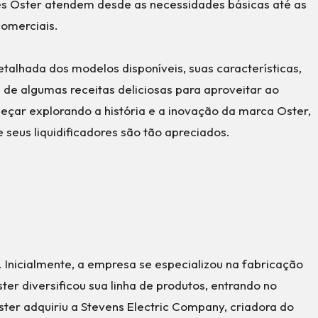
res Oster atendem desde as necessidades básicas até as
comerciais.
etalhada dos modelos disponíveis, suas características,
 de algumas receitas deliciosas para aproveitar ao
eçar explorando a história e a inovação da marca Oster,
seus liquidificadores são tão apreciados.
 Inicialmente, a empresa se especializou na fabricação
er diversificou sua linha de produtos, entrando no
ter adquiriu a Stevens Electric Company, criadora do