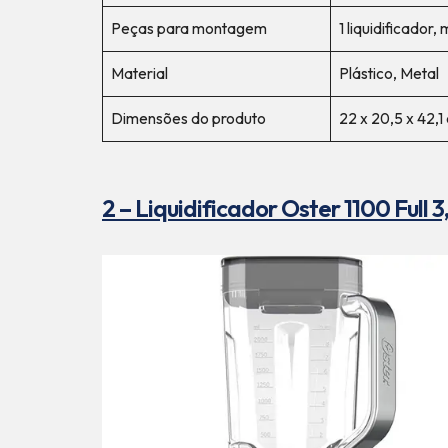
Peças para montagem
1 liquidificador
Material
Plástico, Metal
Dimensões do produto
22 x 20,5 x 42,1
2 – Liquidificador Oster 1100 Ful