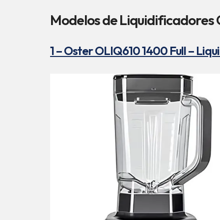
Modelos de Liquidificadores
1 – Oster OLIQ610 1400 Full – Liqu