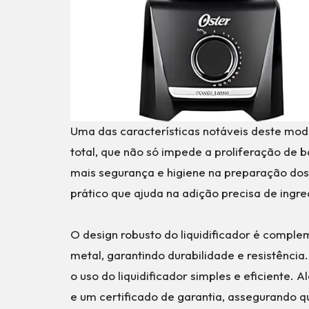
Uma das características notáveis deste mode
total, que não só impede a proliferação de 
mais segurança e higiene na preparação do
prático que ajuda na adição precisa de ingre
O design robusto do liquidificador é comple
metal, garantindo durabilidade e resistência.
o uso do liquidificador simples e eficiente
e um certificado de garantia, assegurando qu