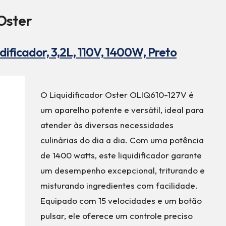
 Oster
idificador, 3,2L, 110V, 1400W, Preto
O Liquidificador Oster OLIQ610-127V é
um aparelho potente e versátil, ideal para
atender às diversas necessidades
culinárias do dia a dia. Com uma potência
de 1400 watts, este liquidificador garante
um desempenho excepcional, triturando e
misturando ingredientes com facilidade.
Equipado com 15 velocidades e um botão
pulsar, ele oferece um controle preciso