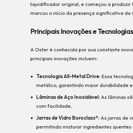
liquidificador original, e começou a produzir
marcou o início da presença significativa da
Principais Inovações e Tecnologia
A Oster é conhecida por sua constante ino
principais inovações incluem:
Tecnologia All-Metal Drive
: Essa tecnolo
metálico, garantindo maior durabilidade
Lâminas de Aço Inoxidável
: As lâminas sã
com facilidade.
Jarras de Vidro Boroclass®
: As jarras de 
permitindo misturar ingredientes quentes 