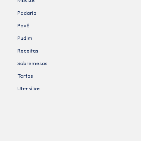
Massas
Padaria
Pavê
Pudim
Receitas
Sobremesas
Tortas
Utensílios