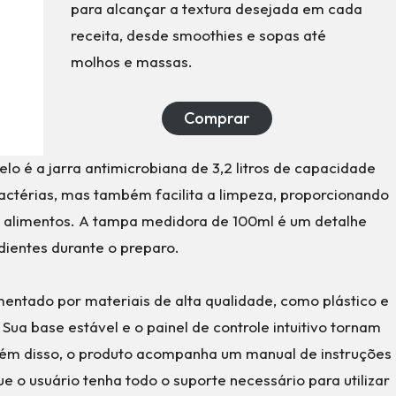
para alcançar a textura desejada em cada
receita, desde smoothies e sopas até
molhos e massas.
Comprar
lo é a jarra antimicrobiana de 3,2 litros de capacidade
bactérias, mas também facilita a limpeza, proporcionando
s alimentos. A tampa medidora de 100ml é um detalhe
dientes durante o preparo.
mentado por materiais de alta qualidade, como plástico e
 Sua base estável e o painel de controle intuitivo tornam
. Além disso, o produto acompanha um manual de instruções
e o usuário tenha todo o suporte necessário para utilizar