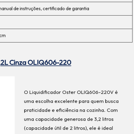
, manual de instruções, certificado de garantia
 cm
l 3,2L Cinza OLIQ606-220
O Liquidificador Oster OLIQ606-220V é
uma escolha excelente para quem busca
praticidade e eficiência na cozinha. Com
uma capacidade generosa de 3,2 litros
(capacidade útil de 2 litros), ele é ideal