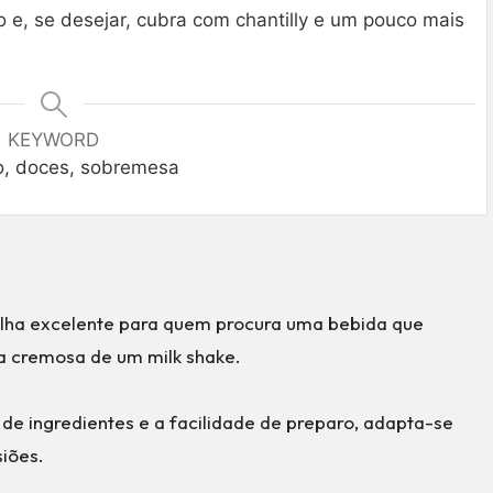
 e, se desejar, cubra com chantilly e um pouco mais
KEYWORD
vo, doces, sobremesa
olha excelente para quem procura uma bebida que
a cremosa de um milk shake.
 de ingredientes e a facilidade de preparo, adapta-se
iões.