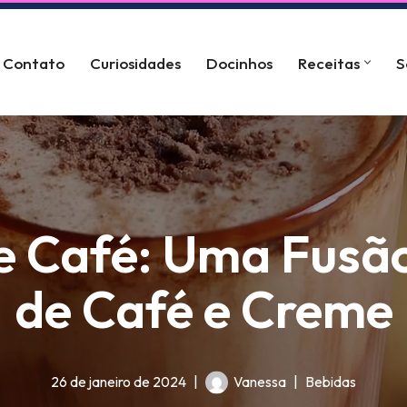
Contato
Curiosidades
Docinhos
Receitas
S
e Café: Uma Fusã
de Café e Creme
26 de janeiro de 2024
Vanessa
Bebidas