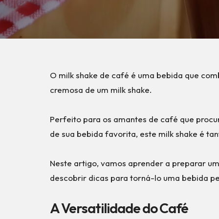
O milk shake de café é uma bebida que comb
cremosa de um milk shake.
Perfeito para os amantes de café que procu
de sua bebida favorita, este milk shake é tan
Neste artigo, vamos aprender a preparar um
descobrir dicas para torná-lo uma bebida pe
A Versatilidade do Café