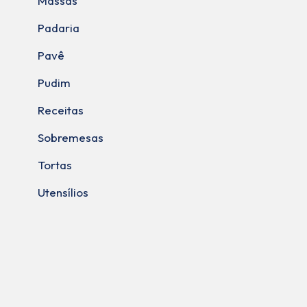
Massas
Padaria
Pavê
Pudim
Receitas
Sobremesas
Tortas
Utensílios