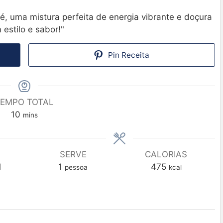
é, uma mistura perfeita de energia vibrante e doçura
 estilo e sabor!"
Pin Receita
EMPO TOTAL
10
mins
SERVE
CALORIAS
l
1
475
pessoa
kcal