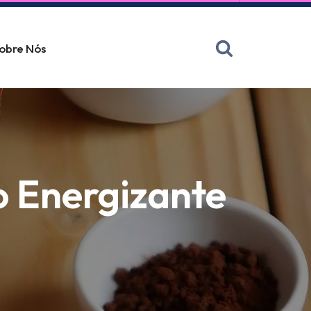
obre Nós
o Energizante