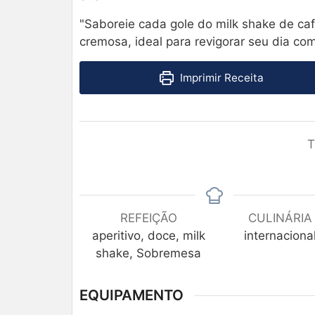
"Saboreie cada gole do milk shake de caf
cremosa, ideal para revigorar seu dia com
Imprimir Receita
T
REFEIÇÃO
CULINÁRIA
aperitivo, doce, milk
internaciona
shake, Sobremesa
EQUIPAMENTO