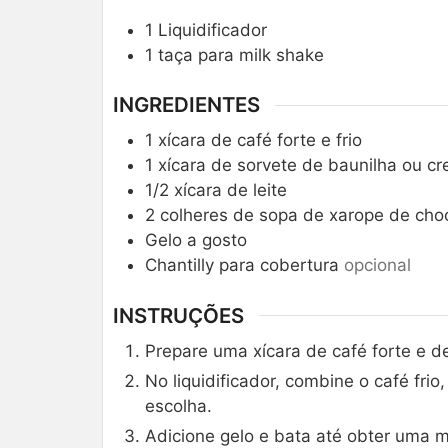
1 Liquidificador
1 taça para milk shake
INGREDIENTES
1
xícara de café forte e frio
1
xícara de sorvete de baunilha ou c
1/2
xícara de leite
2
colheres de sopa de xarope de cho
Gelo a gosto
Chantilly para cobertura
opcional
INSTRUÇÕES
Prepare uma xícara de café forte e dei
No liquidificador, combine o café frio
escolha.
Adicione gelo e bata até obter uma 