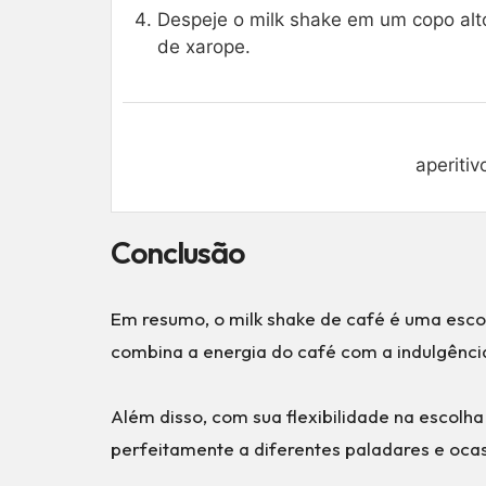
Despeje o milk shake em um copo alto
de xarope.
aperiti
Conclusão
Em resumo, o milk shake de café é uma esc
combina a energia do café com a indulgênci
Além disso, com sua flexibilidade na escolha
perfeitamente a diferentes paladares e ocas