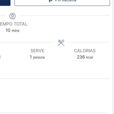
EMPO TOTAL
10
mins
SERVE
CALORIAS
l
1
236
pessoa
kcal