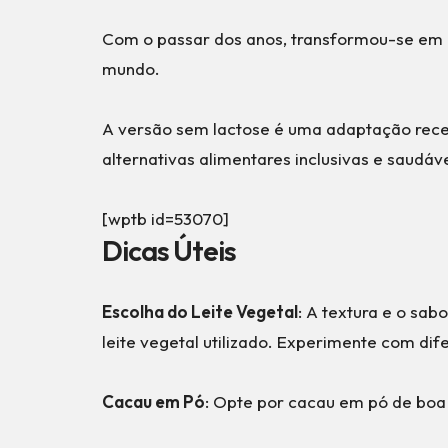
Com o passar dos anos, transformou-se em
mundo.
A versão sem lactose é uma adaptação rece
alternativas alimentares inclusivas e saudáve
[wptb id=53070]
Dicas Úteis
Escolha do Leite Vegetal
: A textura e o sab
leite vegetal utilizado. Experimente com dif
Cacau em Pó
: Opte por cacau em pó de boa 