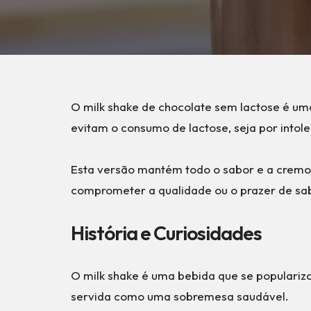
O milk shake de chocolate sem lactose é uma 
evitam o consumo de lactose, seja por intole
Esta versão mantém todo o sabor e a cremos
comprometer a qualidade ou o prazer de sa
História e Curiosidades
O milk shake é uma bebida que se popularizo
servida como uma sobremesa saudável.