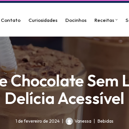
Contato
Curiosidades
Docinhos
Receitas
S
de Chocolate Sem 
Delícia Acessível
1 de fevereiro de 2024
Vanessa
Bebidas