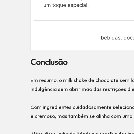
um toque especial.
bebidas, doc
Conclusão
Em resumo, o milk shake de chocolate sem 
indulgência sem abrir mão das restrições die
Com ingredientes cuidadosamente selecionad
e cremoso, mas também se alinha com uma es
Além disso, a flexibilidade na escolha dos i