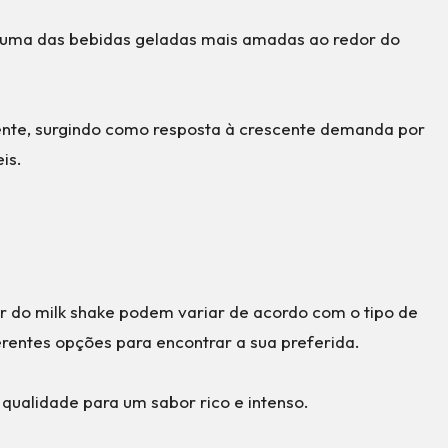
 uma das bebidas geladas mais amadas ao redor do
nte, surgindo como resposta à crescente demanda por
is.
or do milk shake podem variar de acordo com o tipo de
erentes opções para encontrar a sua preferida.
qualidade para um sabor rico e intenso.