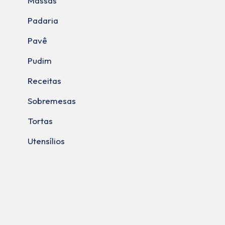
Massas
Padaria
Pavê
Pudim
Receitas
Sobremesas
Tortas
Utensílios