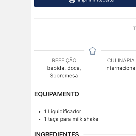
T
REFEIÇÃO
CULINÁRIA
bebida, doce,
internaciona
Sobremesa
EQUIPAMENTO
1 Liquidificador
1 taça para milk shake
INGREDIENTES