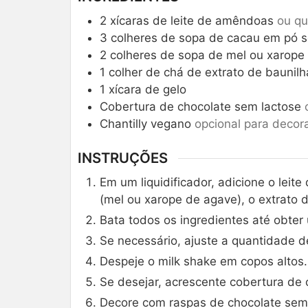
2
xícaras de leite de amêndoas
ou qu
3
colheres de sopa de cacau em pó 
2
colheres de sopa de mel ou xarope
1
colher de chá de extrato de baunilh
1
xícara de gelo
Cobertura de chocolate sem lactose
Chantilly vegano
opcional para decor
INSTRUÇÕES
Em um liquidificador, adicione o lei
(mel ou xarope de agave), o extrato d
Bata todos os ingredientes até obte
Se necessário, ajuste a quantidade 
Despeje o milk shake em copos altos.
Se desejar, acrescente cobertura de c
Decore com raspas de chocolate sem