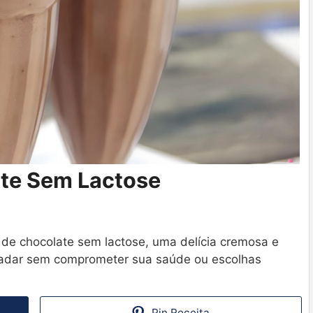
ate Sem Lactose
 de chocolate sem lactose, uma delícia cremosa e
ladar sem comprometer sua saúde ou escolhas
Pin Receita