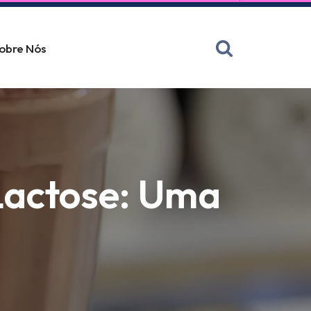
obre Nós
Lactose: Uma