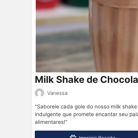
Milk Shake de Chocol
Vanessa
"Saboreie cada gole do nosso milk shake
indulgente que promete encantar seu pa
alimentares!"
Imprimir Receita