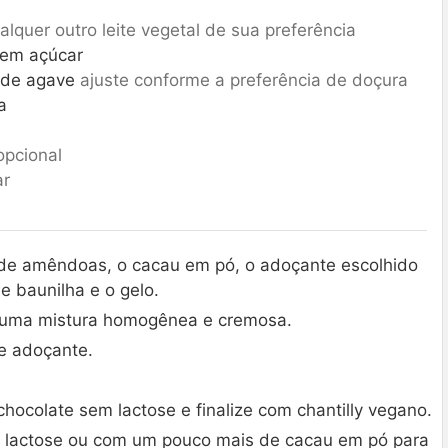
alquer outro leite vegetal de sua preferência
sem açúcar
 de agave
ajuste conforme a preferência de doçura
a
opcional
ar
te de amêndoas, o cacau em pó, o adoçante escolhido
e baunilha e o gelo.
r uma mistura homogênea e cremosa.
de adoçante.
hocolate sem lactose e finalize com chantilly vegano.
 lactose ou com um pouco mais de cacau em pó para