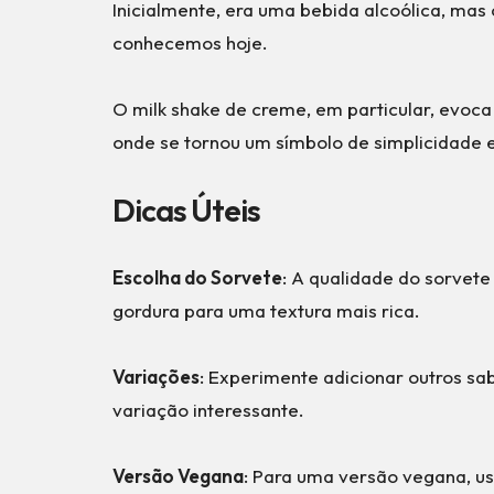
Inicialmente, era uma bebida alcoólica, ma
conhecemos hoje.
O milk shake de creme, em particular, evoca
onde se tornou um símbolo de simplicidade e
Dicas Úteis
Escolha do Sorvete
: A qualidade do sorvete
gordura para uma textura mais rica.
Variações
: Experimente adicionar outros s
variação interessante.
Versão Vegana
: Para uma versão vegana, use