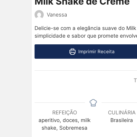
Milk Shake de Creme
Vanessa
Delicie-se com a elegância suave do Mi
simplicidade e sabor que promete envolv
Imprimir Receita
T
REFEIÇÃO
CULINÁRIA
aperitivo, doces, milk
Brasileira
shake, Sobremesa