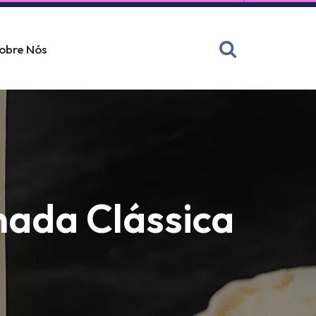
obre Nós
nada Clássica