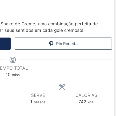
lk Shake de Creme, uma combinação perfeita de
er seus sentidos em cada gole cremoso!
Pin Receita
EMPO TOTAL
10
mins
SERVE
CALORIAS
1
742
pessoa
kcal