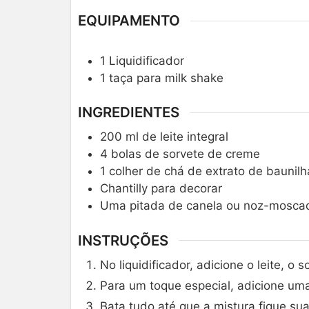
EQUIPAMENTO
1 Liquidificador
1 taça para milk shake
INGREDIENTES
200
ml
de leite integral
4
bolas de sorvete de creme
1
colher de chá de extrato de baunilh
Chantilly para decorar
Uma pitada de canela ou noz-mosca
INSTRUÇÕES
No liquidificador, adicione o leite, o
Para um toque especial, adicione um
Bata tudo até que a mistura fique su