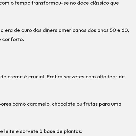
s com o tempo transformou-se no doce clássico que
 a era de ouro dos diners americanos dos anos 50 e 60,
 conforto.
 de creme é crucial. Prefira sorvetes com alto teor de
abores como caramelo, chocolate ou frutas para uma
 leite e sorvete à base de plantas.