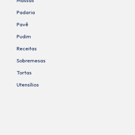
Massas
Padaria
Pavê
Pudim
Receitas
Sobremesas
Tortas
Utensílios