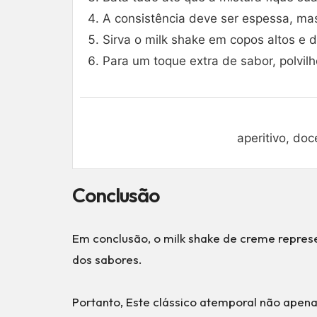
A consistência deve ser espessa, mas
Sirva o milk shake em copos altos e d
Para um toque extra de sabor, polvi
aperitivo, do
Conclusão
Em conclusão, o milk shake de creme repres
dos sabores.
Portanto, Este clássico atemporal não apena