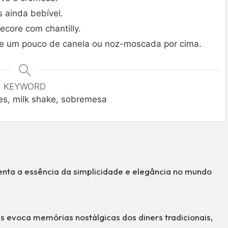
 ainda bebível.
ecore com chantilly.
lhe um pouco de canela ou noz-moscada por cima.
KEYWORD
ces, milk shake, sobremesa
enta a essência da simplicidade e elegância no mundo
s evoca memórias nostálgicas dos diners tradicionais,