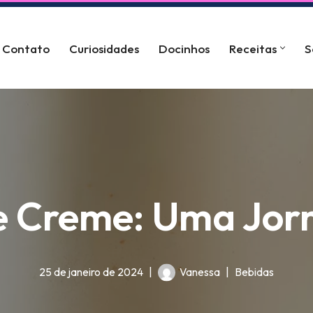
Contato
Curiosidades
Docinhos
Receitas
S
e Creme: Uma Jor
25 de janeiro de 2024
Vanessa
Bebidas