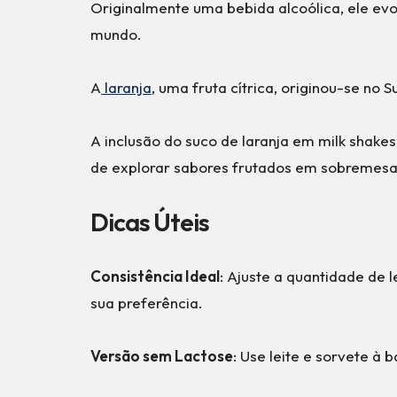
Originalmente uma bebida alcoólica, ele ev
mundo.
A
laranja
, uma fruta cítrica, originou-se no 
A inclusão do suco de laranja em milk shake
de explorar sabores frutados em sobremesas
Dicas Úteis
Consistência Ideal
: Ajuste a quantidade de 
sua preferência.
Versão sem Lactose
: Use leite e sorvete à 