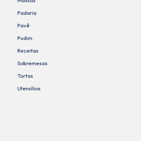
Massas
Padaria
Pavê
Pudim
Receitas
Sobremesas
Tortas
Utensílios