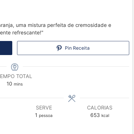
aranja, uma mistura perfeita de cremosidade e
ente refrescante!"
Pin Receita
EMPO TOTAL
10
mins
SERVE
CALORIAS
1
653
pessoa
kcal