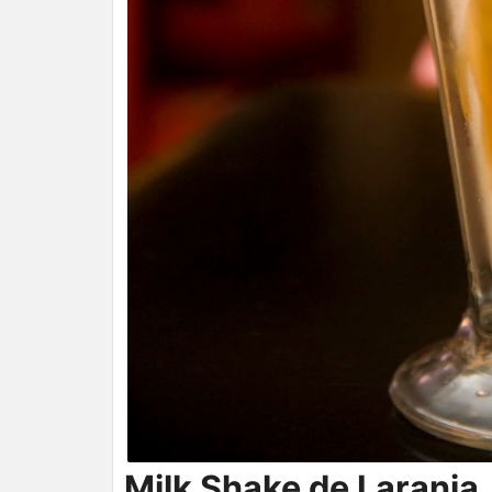
Milk Shake de Laranja