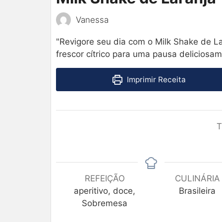
Vanessa
"Revigore seu dia com o Milk Shake de L
frescor cítrico para uma pausa deliciosam
Imprimir Receita
T
REFEIÇÃO
CULINÁRIA
aperitivo, doce,
Brasileira
Sobremesa