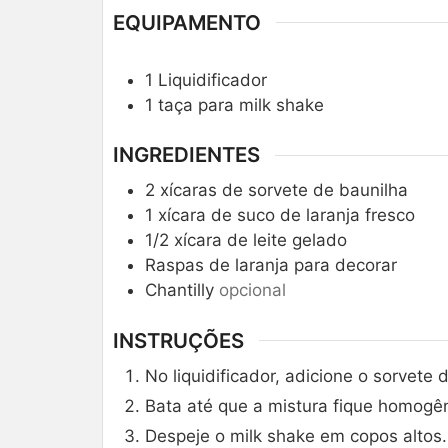
EQUIPAMENTO
1 Liquidificador
1 taça para milk shake
INGREDIENTES
2
xícaras de sorvete de baunilha
1
xícara de suco de laranja fresco
1/2
xícara de leite gelado
Raspas de laranja para decorar
Chantilly
opcional
INSTRUÇÕES
No liquidificador, adicione o sorvete d
Bata até que a mistura fique homogê
Despeje o milk shake em copos altos.