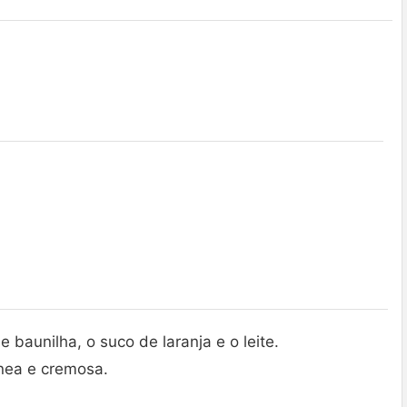
e baunilha, o suco de laranja e o leite.
nea e cremosa.