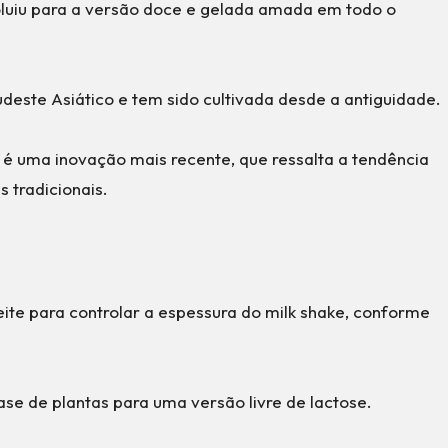
oluiu para a versão doce e gelada amada em todo o
Sudeste Asiático e tem sido cultivada desde a antiguidade.
s é uma inovação mais recente, que ressalta a tendência
 tradicionais.
leite para controlar a espessura do milk shake, conforme
base de plantas para uma versão livre de lactose.