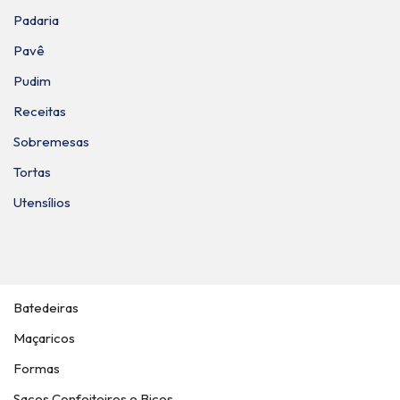
Padaria
Pavê
Pudim
Receitas
Sobremesas
Tortas
Utensílios
Batedeiras
Maçaricos
Formas
Sacos Confeiteiros e Bicos