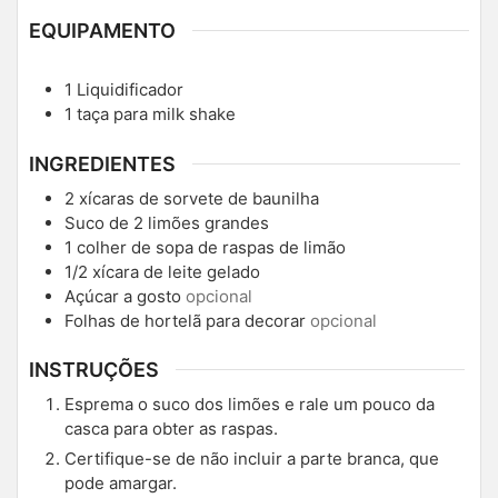
EQUIPAMENTO
1 Liquidificador
1 taça para milk shake
INGREDIENTES
2
xícaras de sorvete de baunilha
Suco de 2 limões grandes
1
colher de sopa de raspas de limão
1/2
xícara de leite gelado
Açúcar a gosto
opcional
Folhas de hortelã para decorar
opcional
INSTRUÇÕES
Esprema o suco dos limões e rale um pouco da
casca para obter as raspas.
Certifique-se de não incluir a parte branca, que
pode amargar.