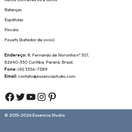
Balanças
Espátulas
Pincéis
Fouets (batedor de ovos)
Endereço:
R. Fernando de Noronha nº 301,
82640-350 Curitiba, Paraná, Brasil,
Fone:
(41) 3356-7589
Email:
contato@essenciastudio.com
© 2015-2026
Essencia Studio
Home
Sobre Nós
Contato
Termos e Condições