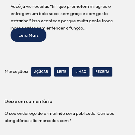
Você já viu receitas “fit” que prometem milagres e
entregam um bolo seco, sem graça e com gosto
estranho? Isso acontece porque muita gente troca
ingredientes sem entender a função…
Leia Mais
Marcações:
AÇÚCAR
LEITE
LIMAO
RECEITA
Deixe um comentário
O seu endereço de e-mail não será publicado.
Campos
obrigatórios são marcados com
*