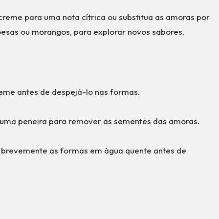
creme para uma nota cítrica ou substitua as amoras por
oesas ou morangos, para explorar novos sabores.
reme antes de despejá-lo nas formas.
r uma peneira para remover as sementes das amoras.
e brevemente as formas em água quente antes de