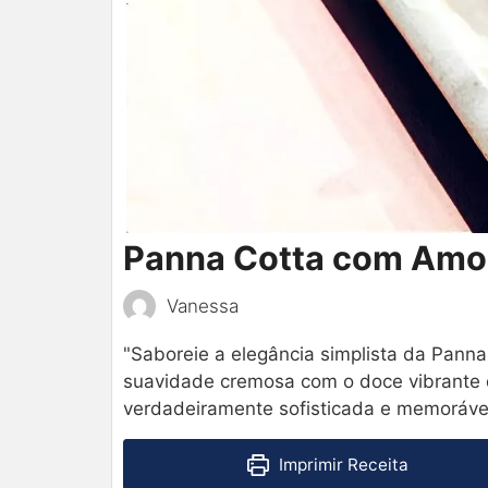
Panna Cotta com Amo
Vanessa
"Saboreie a elegância simplista da Pan
suavidade cremosa com o doce vibrante 
verdadeiramente sofisticada e memorável
Imprimir Receita