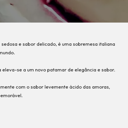
sedosa e sabor delicado, é uma sobremesa italiana
 mundo.
eleva-se a um novo patamar de elegância e sabor.
amente com o sabor levemente ácido das amoras,
memorável.