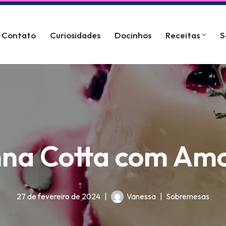
Contato
Curiosidades
Docinhos
Receitas
S
na Cotta com Am
27 de fevereiro de 2024
Vanessa
Sobremesas