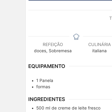
T
REFEIÇÃO
CULINÁRIA
doces, Sobremesa
italiana
EQUIPAMENTO
1 Panela
formas
INGREDIENTES
500
ml
de creme de leite fresco