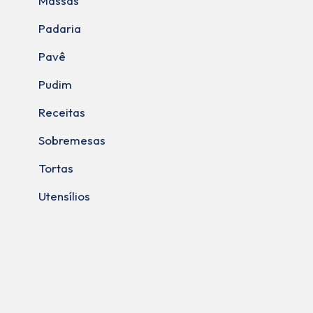
Massas
Padaria
Pavê
Pudim
Receitas
Sobremesas
Tortas
Utensílios