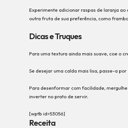
Experimente adicionar raspas de laranja ao 
outra fruta de sua preferência, como framb
Dicas e Truques
Para uma textura ainda mais suave, coe o c
Se desejar uma calda mais lisa, passe-a po
Para desenformar com facilidade, mergulh
inverter no prato de servir.
[wptb id=53056]
Receita