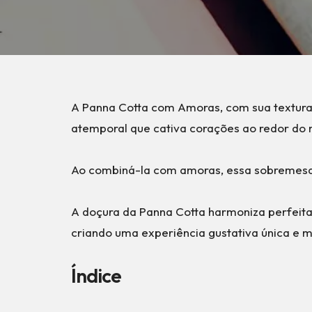
A Panna Cotta com Amoras, com sua textura 
atemporal que cativa corações ao redor do
Ao combiná-la com amoras, essa sobremesa 
A doçura da Panna Cotta harmoniza perfeit
criando uma experiência gustativa única e 
Índice