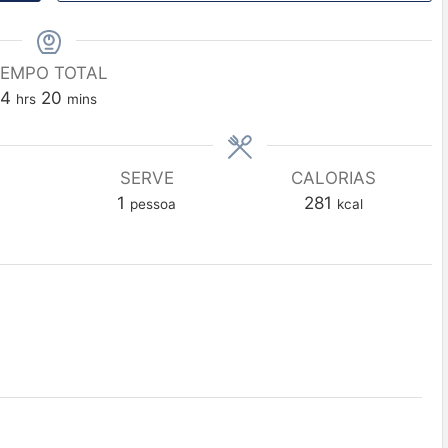
EMPO TOTAL
4
20
hrs
mins
SERVE
CALORIAS
1
281
pessoa
kcal