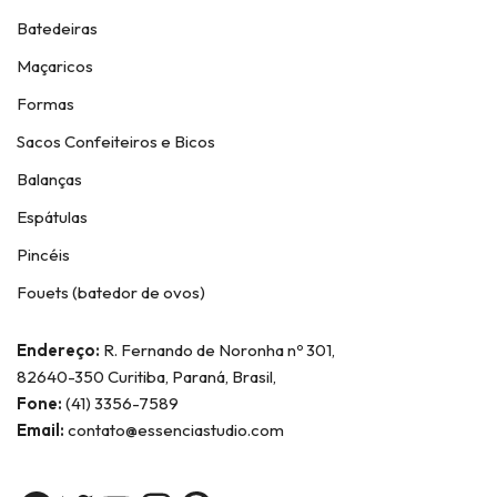
Batedeiras
Maçaricos
Formas
Sacos Confeiteiros e Bicos
Balanças
Espátulas
Pincéis
Fouets (batedor de ovos)
Endereço:
R. Fernando de Noronha nº 301,
82640-350 Curitiba, Paraná, Brasil,
Fone:
(41) 3356-7589
Email:
contato@essenciastudio.com