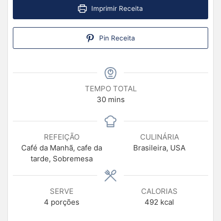
Imprimir Receita
Pin Receita
TEMPO TOTAL
30
mins
REFEIÇÃO
CULINÁRIA
Café da Manhã, cafe da
Brasileira, USA
tarde, Sobremesa
SERVE
CALORIAS
4
porções
492
kcal