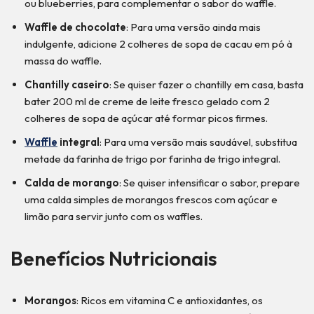
ou blueberries, para complementar o sabor do waffle.
Waffle de chocolate
: Para uma versão ainda mais
indulgente, adicione 2 colheres de sopa de cacau em pó à
massa do waffle.
Chantilly caseiro
: Se quiser fazer o chantilly em casa, basta
bater 200 ml de creme de leite fresco gelado com 2
colheres de sopa de açúcar até formar picos firmes.
Waffle
integral
: Para uma versão mais saudável, substitua
metade da farinha de trigo por farinha de trigo integral.
Calda de morango
: Se quiser intensificar o sabor, prepare
uma calda simples de morangos frescos com açúcar e
limão para servir junto com os waffles.
Benefícios Nutricionais
Morangos
: Ricos em vitamina C e antioxidantes, os