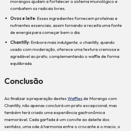
morangos ajudam a fortalecer o sistema imunológico e
combatem os radicais livres.
Ovos e leite
: Esses ingredientes fornecem proteínas e
nutrientes essenciais, assim tornando a receita uma fonte
de energia para começar bem o dia.
Chantilly
: Embora mais indulgente, o chantilly, quando
usado com moderação, oferece uma textura cremosa e
agradável ao prato, complementando o waffle de forma
equilibrada.
Conclusão
Ao finalizar a preparação destes
Waffles
de Morango com
Chantilly, não apenas concluirá um prato excepcional, mas
também terá criado uma experiência gastronômica
memorável. Cada garfada é um convite ao deleite dos
sentidos, uma ode à harmonia entre o crocante e o macio, o