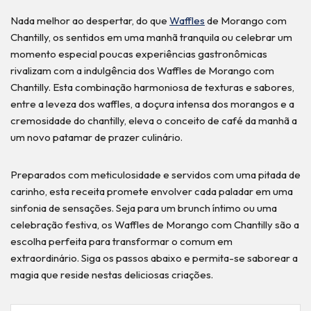
Nada melhor ao despertar, do que
Waffles
de Morango com
Chantilly, os sentidos em uma manhã tranquila ou celebrar um
momento especial poucas experiências gastronômicas
rivalizam com a indulgência dos Waffles de Morango com
Chantilly. Esta combinação harmoniosa de texturas e sabores,
entre a leveza dos waffles, a doçura intensa dos morangos e a
cremosidade do chantilly, eleva o conceito de café da manhã a
um novo patamar de prazer culinário.
Preparados com meticulosidade e servidos com uma pitada de
carinho, esta receita promete envolver cada paladar em uma
sinfonia de sensações. Seja para um brunch íntimo ou uma
celebração festiva, os Waffles de Morango com Chantilly são a
escolha perfeita para transformar o comum em
extraordinário. Siga os passos abaixo e permita-se saborear a
magia que reside nestas deliciosas criações.