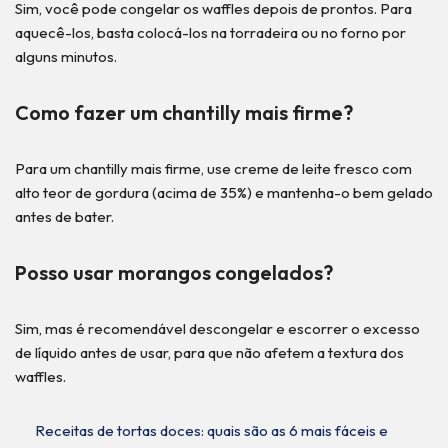
Sim, você pode congelar os waffles depois de prontos. Para
aquecê-los, basta colocá-los na torradeira ou no forno por
alguns minutos.
Como fazer um chantilly mais firme?
Para um chantilly mais firme, use creme de leite fresco com
alto teor de gordura (acima de 35%) e mantenha-o bem gelado
antes de bater.
Posso usar morangos congelados?
Sim, mas é recomendável descongelar e escorrer o excesso
de líquido antes de usar, para que não afetem a textura dos
waffles.
Receitas de tortas doces: quais são as 6 mais fáceis e