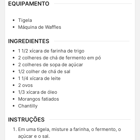
EQUIPAMENTO
Tigela
Máquina de Waffles
INGREDIENTES
1 1/2
xícara de farinha de trigo
2
colheres de chá de fermento em pó
2
colheres de sopa de açúcar
1/2
colher de chá de sal
1 1/4
xícara de leite
2
ovos
1/3
xícara de óleo
Morangos fatiados
Chantilly
INSTRUÇÕES
Em uma tigela, misture a farinha, o fermento, o
açúcar e o sal.