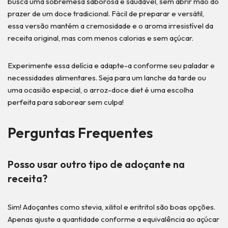
busca uma sobremesa saborosa e saudável, sem abrir mão do
prazer de um doce tradicional. Fácil de preparar e versátil,
essa versão mantém a cremosidade e o aroma irresistível da
receita original, mas com menos calorias e sem açúcar.
Experimente essa delícia e adapte-a conforme seu paladar e
necessidades alimentares. Seja para um lanche da tarde ou
uma ocasião especial, o arroz-doce diet é uma escolha
perfeita para saborear sem culpa!
Perguntas Frequentes
Posso usar outro tipo de adoçante na
receita?
Sim! Adoçantes como stevia, xilitol e eritritol são boas opções.
Apenas ajuste a quantidade conforme a equivalência ao açúcar