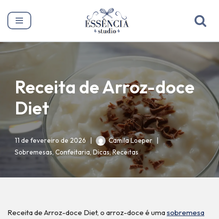
Pular
para
o
conteúdo
Receita de Arroz-doce
Diet
11 de fevereiro de 2026
Camila Loeper
Sobremesas
,
Confeitaria
,
Dicas
,
Receitas
Receita de Arroz-doce Diet, o arroz-doce é uma
sobremesa