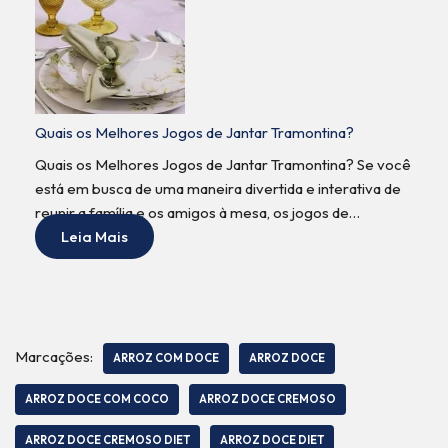
Quais os Melhores Jogos de Jantar Tramontina?
Quais os Melhores Jogos de Jantar Tramontina? Se você
está em busca de uma maneira divertida e interativa de
reunir a família e os amigos à mesa, os jogos de…
Leia Mais
Marcações:
ARROZ COM DOCE
ARROZ DOCE
ARROZ DOCE COM COCO
ARROZ DOCE CREMOSO
ARROZ DOCE CREMOSO DIET
ARROZ DOCE DIET