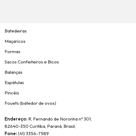
Batedeiras
Maçaricos
Formas
Sacos Confeiteiros e Bicos
Balanças
Espátulas
Pincéis
Fouets (batedor de ovos)
Endereço:
R. Fernando de Noronha nº 301,
82640-350 Curitiba, Paraná, Brasil,
Fone:
(41) 3356-7589