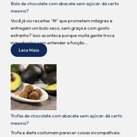
Bolo de chocolate com abacate sem açúcar: dá certo
mesmo?
Você já viu receitas “fit” que prometem milagres e
entregam um bolo seco, sem graça e com gosto
estranho? Isso acontece porque muita gente troca
ingredientes sem entender a função…
Leia Mais
Trufas de chocolate com abacate sem açúcar: dá certo
mesmo?
Trufa e dieta costumam parecer coisas incompatíveis.