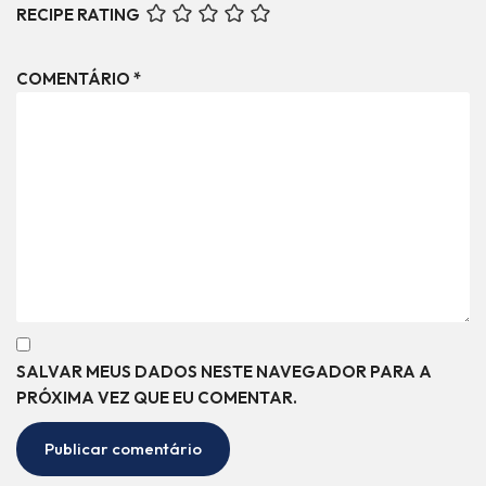
RECIPE RATING
COMENTÁRIO
*
SALVAR MEUS DADOS NESTE NAVEGADOR PARA A
PRÓXIMA VEZ QUE EU COMENTAR.