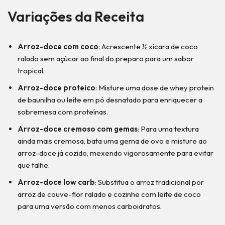
Variações da Receita
Arroz-doce com coco
: Acrescente ½ xícara de coco
ralado sem açúcar ao final do preparo para um sabor
tropical.
Arroz-doce proteico
: Misture uma dose de whey protein
de baunilha ou leite em pó desnatado para enriquecer a
sobremesa com proteínas.
Arroz-doce cremoso com gemas
: Para uma textura
ainda mais cremosa, bata uma gema de ovo e misture ao
arroz-doce já cozido, mexendo vigorosamente para evitar
que talhe.
Arroz-doce low carb
: Substitua o arroz tradicional por
arroz de couve-flor ralado e cozinhe com leite de coco
para uma versão com menos carboidratos.