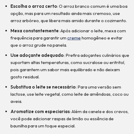
Escolha o arroz certo
: O arroz branco comum é uma boa
opção, mas para um resultado ainda mais cremoso, use
arroz arbóreo, que libera mais amido durante o cozimento.
Mexa constantemente
: Após adicionar o leite, mexa com
frequência para garantir um
creme
homogêneo e evitar
que o arroz grude na panela.
Use adoçante adequado
: Prefira adoçantes culinários que
suportam altas temperaturas, como sucralose ou eritritol,
pois garantem um sabor mais equilibrado e não deixam
gosto residual.
Substitua o leite se necessário
: Para uma versão sem
lactose, use leite vegetal, como leite de amêndoas, coco ou
aveia.
Aromatize com especiarias
: Além da canela e dos cravos,
você pode adicionar raspas de limão ou essência de
baunilha para um toque especial.