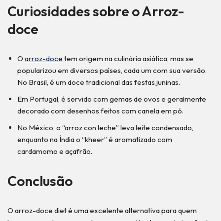
Curiosidades sobre o Arroz-
doce
O
arroz-doce
tem origem na culinária asiática, mas se
popularizou em diversos países, cada um com sua versão.
No Brasil, é um doce tradicional das festas juninas.
Em Portugal, é servido com gemas de ovos e geralmente
decorado com desenhos feitos com canela em pó.
No México, o “arroz con leche” leva leite condensado,
enquanto na Índia o “kheer” é aromatizado com
cardamomo e açafrão.
Conclusão
O arroz-doce diet é uma excelente alternativa para quem