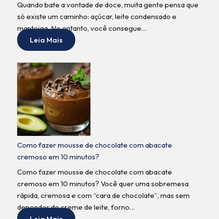
Quando bate a vontade de doce, muita gente pensa que
só existe um caminho: açúcar, leite condensado e
manteiga. No entanto, você consegue…
Leia Mais
Como fazer mousse de chocolate com abacate
cremoso em 10 minutos?
Como fazer mousse de chocolate com abacate
cremoso em 10 minutos? Você quer uma sobremesa
rápida, cremosa e com “cara de chocolate”, mas sem
depender de creme de leite, forno…
Leia Mais