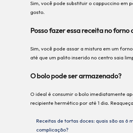
Sim, você pode substituir o cappuccino em p
gosto.
Posso fazer essa receita no forno
Sim, você pode assar a mistura em um forno 
até que um palito inserido no centro saia lim
O bolo pode ser armazenado?
O ideal é consumir o bolo imediatamente a
recipiente hermético por até 1 dia. Reaqueç
Receitas de tortas doces: quais são as 6
complicação?