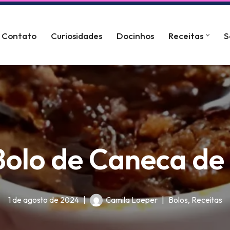
Contato
Curiosidades
Docinhos
Receitas
S
Bolo de Caneca d
1 de agosto de 2024
Camila Loeper
Bolos
,
Receitas