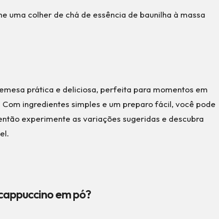
one uma colher de chá de essência de baunilha à massa
mesa prática e deliciosa, perfeita para momentos em
 Com ingredientes simples e um preparo fácil, você pode
 então experimente as variações sugeridas e descubra
el.
 cappuccino em pó?