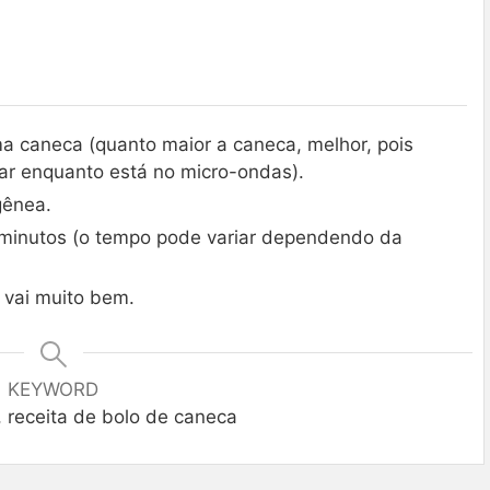
a caneca (quanto maior a caneca, melhor, pois
dar enquanto está no micro-ondas).
gênea.
 minutos (o tempo pode variar dependendo da
vai muito bem.
KEYWORD
 receita de bolo de caneca