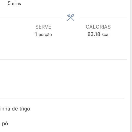
5
mins
SERVE
CALORIAS
1
83.18
porção
kcal
inha de trigo
m pó