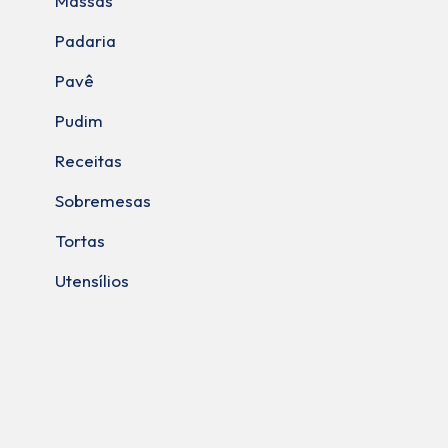
Massas
Padaria
Pavê
Pudim
Receitas
Sobremesas
Tortas
Utensílios