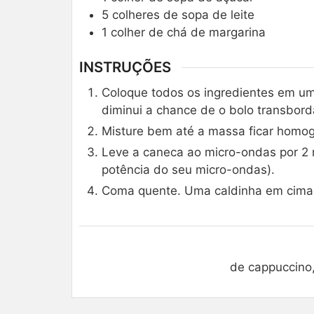
5
colheres de sopa de leite
1
colher de chá de margarina
INSTRUÇÕES
Coloque todos os ingredientes em um
diminui a chance de o bolo transbor
Misture bem até a massa ficar homo
Leve a caneca ao micro-ondas por 2
potência do seu micro-ondas).
Coma quente. Uma caldinha em cima 
de cappuccino,