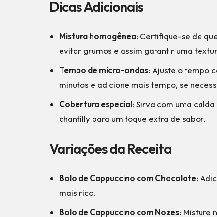
Dicas Adicionais
Mistura homogênea
: Certifique-se de q
evitar grumos e assim garantir uma textu
Tempo de micro-ondas
: Ajuste o tempo
minutos e adicione mais tempo, se necess
Cobertura especial
: Sirva com uma calda
chantilly para um toque extra de sabor.
Variações da Receita
Bolo de Cappuccino com Chocolate
: Adi
mais rico.
Bolo de Cappuccino com Nozes
: Misture