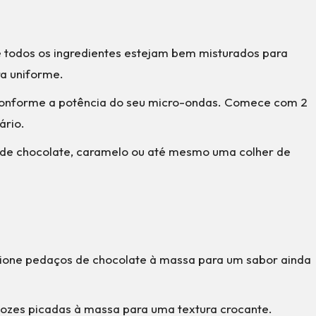
ue todos os ingredientes estejam bem misturados para
ra uniforme.
 conforme a potência do seu micro-ondas. Comece com 2
ário.
 de chocolate, caramelo ou até mesmo uma colher de
cione pedaços de chocolate à massa para um sabor ainda
 nozes picadas à massa para uma textura crocante.