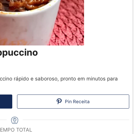
ppuccino
cino rápido e saboroso, pronto em minutos para
Pin Receita
EMPO TOTAL