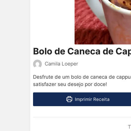
Bolo de Caneca de Ca
Camila Loeper
Desfrute de um bolo de caneca de cappuc
satisfazer seu desejo por doce!
Imprimir Receita
T