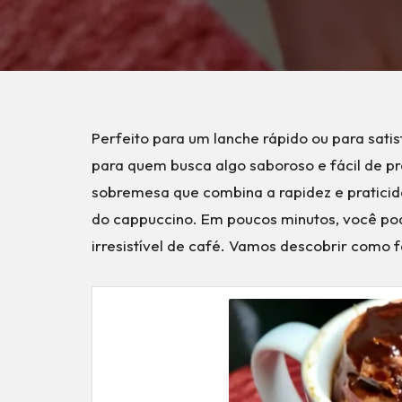
Perfeito para um lanche rápido ou para satis
para quem busca algo saboroso e fácil de p
sobremesa que combina a rapidez e pratici
do cappuccino. Em poucos minutos, você po
irresistível de café. Vamos descobrir como f