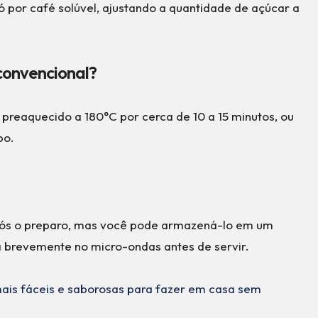
ó por café solúvel, ajustando a quantidade de açúcar a
 convencional?
preaquecido a 180°C por cerca de 10 a 15 minutos, ou
po.
pós o preparo, mas você pode armazená-lo em um
a brevemente no micro-ondas antes de servir.
 mais fáceis e saborosas para fazer em casa sem