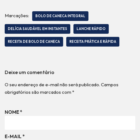
Marcações:
BOLO DE CANECA INTEGRAL
DELÍCIA SAUDÁVEL EM INSTANTES
LANCHE RÁPIDO
RECEITA DE BOLO DE CANECA
RECEITA PRÁTICA E RÁPIDA
Deixe um comentário
O seu endereço de e-mail não será publicado.
Campos
obrigatórios são marcados com
*
NOME
*
E-MAIL
*