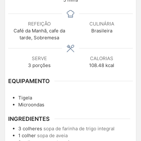
REFEIÇÃO
CULINÁRIA
Café da Manhã, cafe da
Brasileira
tarde, Sobremesa
SERVE
CALORIAS
3
porções
108.48
kcal
EQUIPAMENTO
Tigela
Microondas
INGREDIENTES
3
colheres
sopa de farinha de trigo integral
1
colher
sopa de aveia