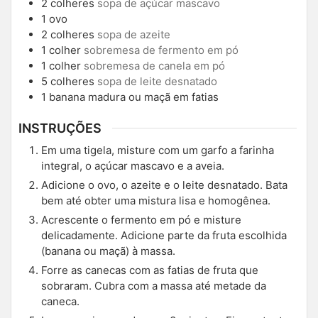
2
colheres
sopa de açúcar mascavo
1
ovo
2
colheres
sopa de azeite
1
colher
sobremesa de fermento em pó
1
colher
sobremesa de canela em pó
5
colheres
sopa de leite desnatado
1
banana madura ou maçã em fatias
INSTRUÇÕES
Em uma tigela, misture com um garfo a farinha
integral, o açúcar mascavo e a aveia.
Adicione o ovo, o azeite e o leite desnatado. Bata
bem até obter uma mistura lisa e homogênea.
Acrescente o fermento em pó e misture
delicadamente. Adicione parte da fruta escolhida
(banana ou maçã) à massa.
Forre as canecas com as fatias de fruta que
sobraram. Cubra com a massa até metade da
caneca.