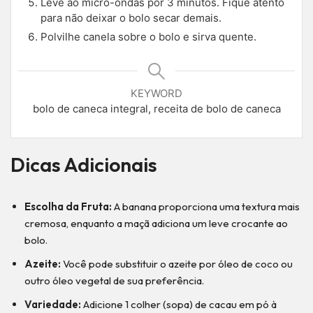
Leve ao micro-ondas por 3 minutos. Fique atento
para não deixar o bolo secar demais.
Polvilhe canela sobre o bolo e sirva quente.
KEYWORD
bolo de caneca integral, receita de bolo de caneca
Dicas Adicionais
Escolha da Fruta:
A banana proporciona uma textura mais
cremosa, enquanto a maçã adiciona um leve crocante ao
bolo.
Azeite:
Você pode substituir o azeite por óleo de coco ou
outro óleo vegetal de sua preferência.
Variedade:
Adicione 1 colher (sopa) de cacau em pó à