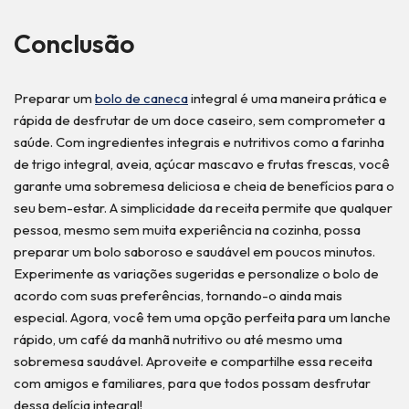
Conclusão
Preparar um
bolo de caneca
integral é uma maneira prática e
rápida de desfrutar de um doce caseiro, sem comprometer a
saúde. Com ingredientes integrais e nutritivos como a farinha
de trigo integral, aveia, açúcar mascavo e frutas frescas, você
garante uma sobremesa deliciosa e cheia de benefícios para o
seu bem-estar. A simplicidade da receita permite que qualquer
pessoa, mesmo sem muita experiência na cozinha, possa
preparar um bolo saboroso e saudável em poucos minutos.
Experimente as variações sugeridas e personalize o bolo de
acordo com suas preferências, tornando-o ainda mais
especial. Agora, você tem uma opção perfeita para um lanche
rápido, um café da manhã nutritivo ou até mesmo uma
sobremesa saudável. Aproveite e compartilhe essa receita
com amigos e familiares, para que todos possam desfrutar
dessa delícia integral!