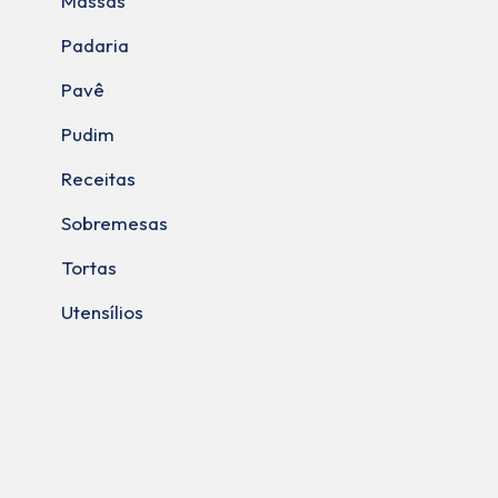
Massas
Padaria
Pavê
Pudim
Receitas
Sobremesas
Tortas
Utensílios