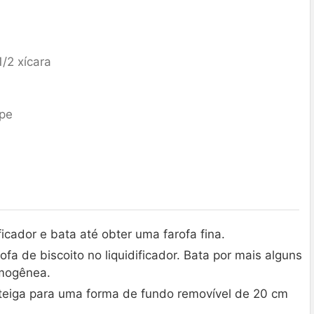
1/2 xícara
ope
ficador e bata até obter uma farofa fina.
ofa de biscoito no liquidificador. Bata por mais alguns
omogênea.
nteiga para uma forma de fundo removível de 20 cm