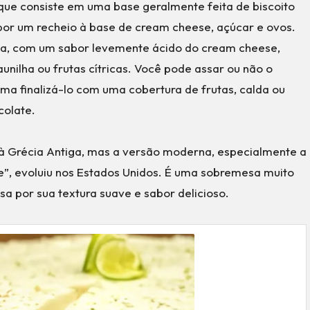
e consiste em uma base geralmente feita de biscoito
por um recheio à base de cream cheese, açúcar e ovos.
nsa, com um sabor levemente ácido do cream cheese,
unilha ou frutas cítricas. Você pode assar ou não o
ma finalizá-lo com uma cobertura de frutas, calda ou
colate.
 Grécia Antiga, mas a versão moderna, especialmente a
, evoluiu nos Estados Unidos. É uma sobremesa muito
a por sua textura suave e sabor delicioso.