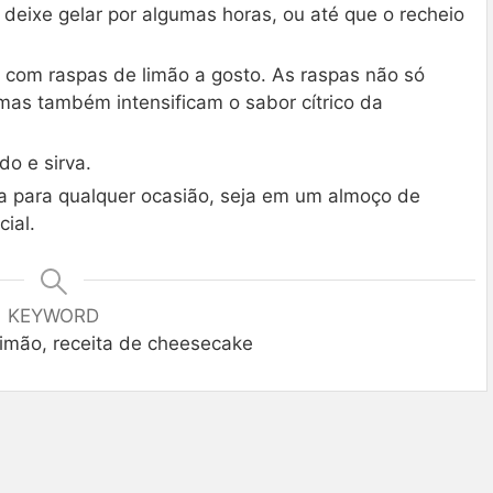
deixe gelar por algumas horas, ou até que o recheio
 com raspas de limão a gosto. As raspas não só
mas também intensificam o sabor cítrico da
o e sirva.
ta para qualquer ocasião, seja em um almoço de
ial.
KEYWORD
imão, receita de cheesecake