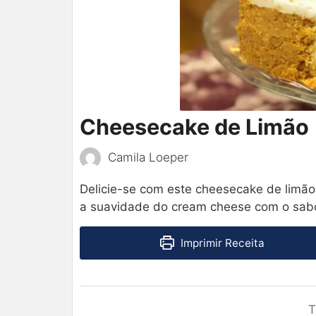
Cheesecake de Limão
Camila Loeper
Delicie-se com este cheesecake de limão
a suavidade do cream cheese com o sabor c
Imprimir Receita
T