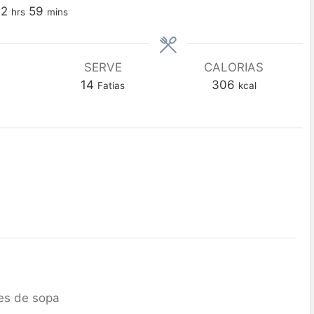
2
59
hrs
mins
SERVE
CALORIAS
14
306
Fatias
kcal
es de sopa