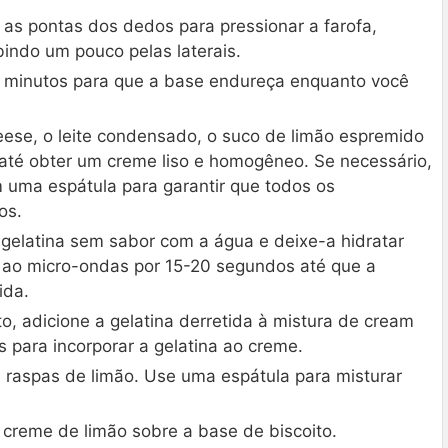
 as pontas dos dedos para pressionar a farofa,
indo um pouco pelas laterais.
0 minutos para que a base endureça enquanto você
heese, o leite condensado, o suco de limão espremido
o até obter um creme liso e homogêneo. Se necessário,
om uma espátula para garantir que todos os
os.
gelatina sem sabor com a água e deixe-a hidratar
e ao micro-ondas por 15-20 segundos até que a
ida.
o, adicione a gelatina derretida à mistura de cream
para incorporar a gelatina ao creme.
as raspas de limão. Use uma espátula para misturar
o creme de limão sobre a base de biscoito.