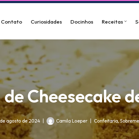
Contato
Curiosidades
Docinhos
Receitas
S
a de Cheesecake d
de agosto de 2024
Camila Loeper
Confeitaria
,
Sobreme