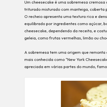
Um cheesecake é uma sobremesa cremosa qu
triturado misturado com manteiga, coberta 
O recheio apresenta uma textura rica e de
equilibrado por ingredientes como açúcar, ba
cheesecake, dependendo da receita, e costu
geleia, como frutas vermelhas, limão ou cho
A sobremesa tem uma origem que remonta à
mais conhecida como “New York Cheesecake”
apreciada em várias partes do mundo, famos