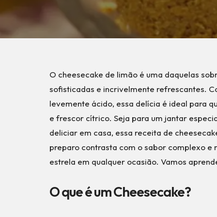
O cheesecake de limão é uma daquelas so
sofisticadas e incrivelmente refrescantes. 
levemente ácido, essa delícia é ideal para
e frescor cítrico. Seja para um jantar espe
deliciar em casa, essa receita de cheesecak
preparo contrasta com o sabor complexo e
estrela em qualquer ocasião. Vamos aprende
O que é um Cheesecake?