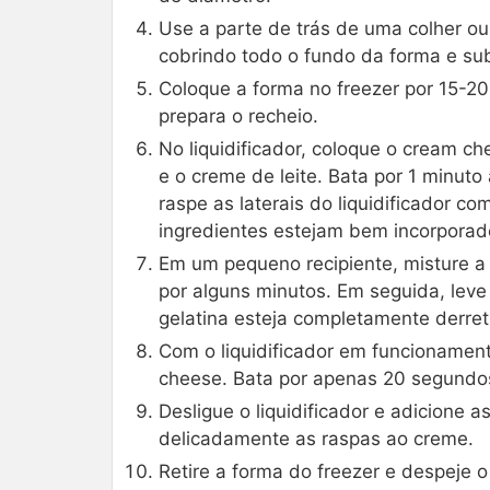
Use a parte de trás de uma colher ou
cobrindo todo o fundo da forma e sub
Coloque a forma no freezer por 15-2
prepara o recheio.
No liquidificador, coloque o cream c
e o creme de leite. Bata por 1 minut
raspe as laterais do liquidificador c
ingredientes estejam bem incorporad
Em um pequeno recipiente, misture a 
por alguns minutos. Em seguida, lev
gelatina esteja completamente derret
Com o liquidificador em funcionament
cheese. Bata por apenas 20 segundos 
Desligue o liquidificador e adicione 
delicadamente as raspas ao creme.
Retire a forma do freezer e despeje 