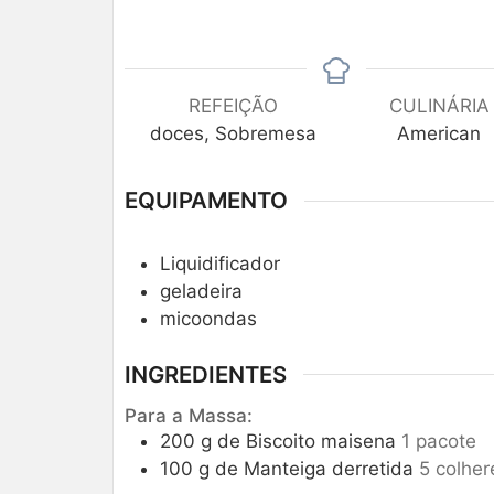
REFEIÇÃO
CULINÁRIA
doces, Sobremesa
American
EQUIPAMENTO
Liquidificador
geladeira
micoondas
INGREDIENTES
Para a Massa:
200
g
de Biscoito maisena
1 pacote
100
g
de Manteiga derretida
5 colher