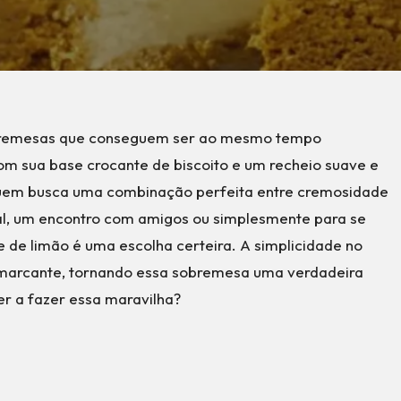
bremesas que conseguem ser ao mesmo tempo
Com sua base crocante de biscoito e um recheio suave e
 quem busca uma combinação perfeita entre cremosidade
cial, um encontro com amigos ou simplesmente para se
e de limão é uma escolha certeira. A simplicidade no
 marcante, tornando essa sobremesa uma verdadeira
r a fazer essa maravilha?