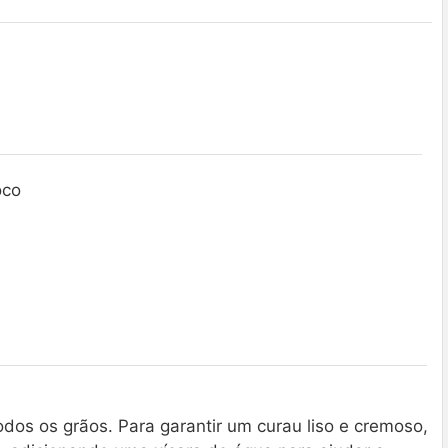
oco
odos os grãos. Para garantir um curau liso e cremoso,