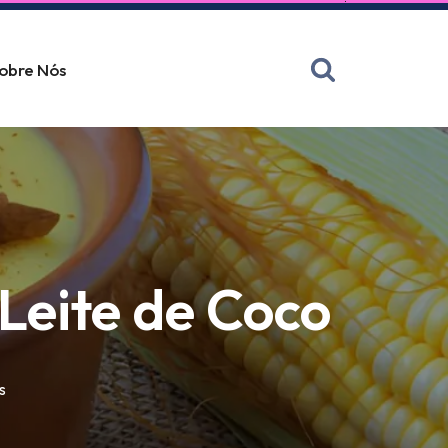
obre Nós
Leite de Coco
s