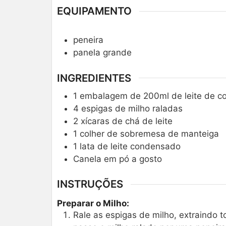
EQUIPAMENTO
peneira
panela grande
INGREDIENTES
1
embalagem de 200ml de leite de c
4
espigas de milho raladas
2
xícaras de chá de leite
1
colher de sobremesa de manteiga
1
lata de leite condensado
Canela em pó a gosto
INSTRUÇÕES
Preparar o Milho:
Rale as espigas de milho, extraindo t