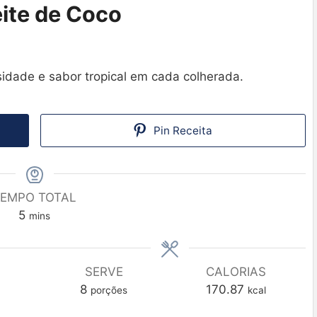
ite de Coco
sidade e sabor tropical em cada colherada.
Pin Receita
EMPO TOTAL
5
mins
SERVE
CALORIAS
8
170.87
porções
kcal