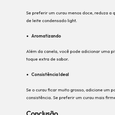
Se preferir um curau menos doce, reduza a 
de leite condensado light.
Aromatizando
Além da canela, você pode adicionar uma p
toque extra de sabor.
Consistência Ideal
Se o curau ficar muito grosso, adicione um p
consistência. Se preferir um curau mais firm
Conclusão