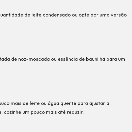
quantidade de leite condensado ou opte por uma versão
itada de noz-moscada ou essência de baunilha para um
ouco mais de leite ou água quente para ajustar a
e, cozinhe um pouco mais até reduzir.