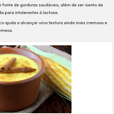
 fonte de gorduras saudáveis, além de ser isento de
a para intolerantes à lactose.
oco ajuda a alcançar uma textura ainda mais cremosa e
remesa.