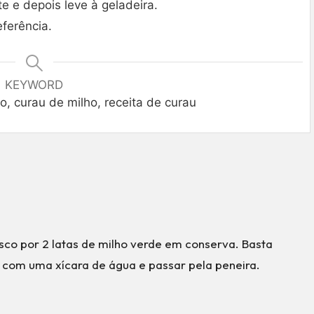
e e depois leve à geladeira.
eferência.
KEYWORD
o, curau de milho, receita de curau
resco por 2 latas de milho verde em conserva. Basta
or com uma xícara de água e passar pela peneira.