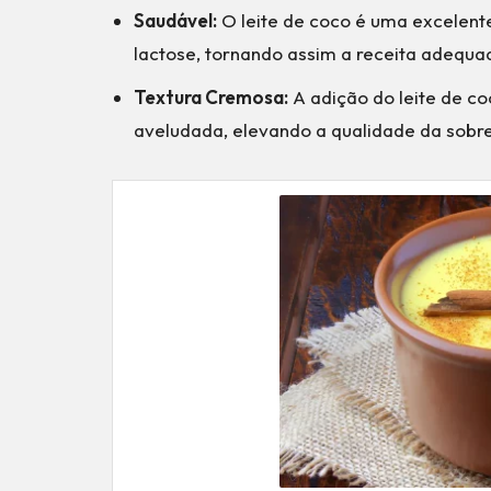
Saudável:
O leite de coco é uma excelente
lactose, tornando assim a receita adequad
Textura Cremosa:
A adição do leite de c
aveludada, elevando a qualidade da sob