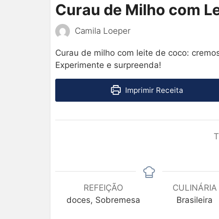
Curau de Milho com Le
Camila Loeper
Curau de milho com leite de coco: cremo
Experimente e surpreenda!
Imprimir Receita
T
REFEIÇÃO
CULINÁRIA
doces, Sobremesa
Brasileira