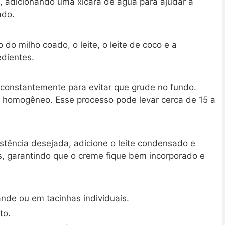
, adicionando uma xícara de água para ajudar a
ado.
 do milho coado, o leite, o leite de coco e a
edientes.
constantemente para evitar que grude no fundo.
 homogêneo. Esse processo pode levar cerca de 15 a
istência desejada, adicione o leite condensado e
, garantindo que o creme fique bem incorporado e
nde ou em tacinhas individuais.
to.