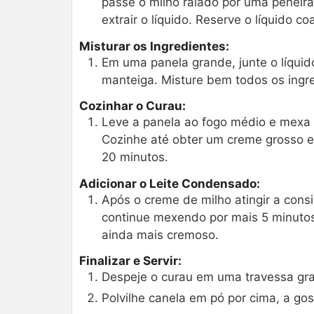
passe o milho ralado por uma peneira
extrair o líquido. Reserve o líquido co
Misturar os Ingredientes:
Em uma panela grande, junte o líquido
manteiga. Misture bem todos os ingr
Cozinhar o Curau:
Leve a panela ao fogo médio e mexa 
Cozinhe até obter um creme grosso e
20 minutos.
Adicionar o Leite Condensado:
Após o creme de milho atingir a cons
continue mexendo por mais 5 minutos
ainda mais cremoso.
Finalizar e Servir:
Despeje o curau em uma travessa gra
Polvilhe canela em pó por cima, a gos