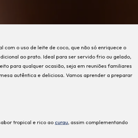
l com o uso de leite de coco, que não só enriquece o
ional ao prato. Ideal para ser servido frio ou gelado,
eito para qualquer ocasião, seja em reuniões familiares
esa autêntica e deliciosa. Vamos aprender a preparar
abor tropical e rico ao
curau
, assim complementando