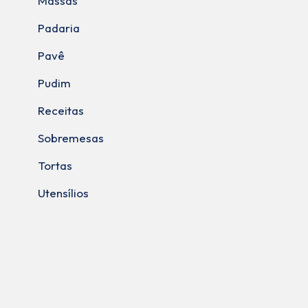
Massas
Padaria
Pavê
Pudim
Receitas
Sobremesas
Tortas
Utensílios