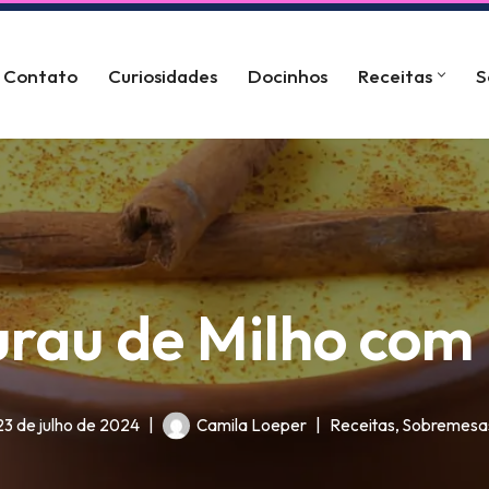
Contato
Curiosidades
Docinhos
Receitas
S
urau de Milho com 
23 de julho de 2024
Camila Loeper
Receitas
,
Sobremesa