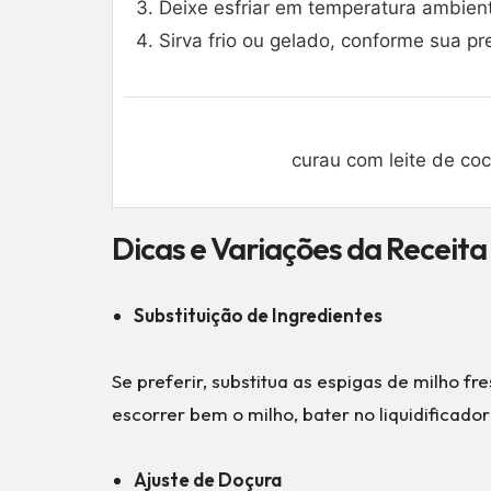
Deixe esfriar em temperatura ambient
Sirva frio ou gelado, conforme sua pr
curau com leite de coc
Dicas e Variações da Receita
Substituição de Ingredientes
Se preferir, substitua as espigas de milho f
escorrer bem o milho, bater no liquidificad
Ajuste de Doçura