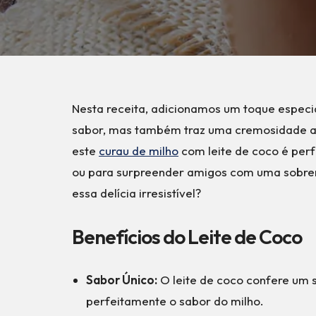
Nesta receita, adicionamos um toque especia
sabor, mas também traz uma cremosidade adic
este
curau de milho
com leite de coco é perf
ou para surpreender amigos com uma sobrem
essa delícia irresistível?
Benefícios do Leite de Coco
Sabor Único:
O leite de coco confere um s
perfeitamente o sabor do milho.