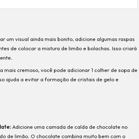
ar um visual ainda mais bonito, adicione algumas raspas
tes de colocar a mistura de limão e bolachas. Isso criará
ente.
a mais cremoso, você pode adicionar 1 colher de sopa de
sso ajuda a evitar a formação de cristais de gelo e
late:
Adicione uma camada de calda de chocolate no
uido de limão. O chocolate combina muito bem com o