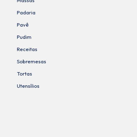
Massas
Padaria
Pavê
Pudim
Receitas
Sobremesas
Tortas
Utensílios