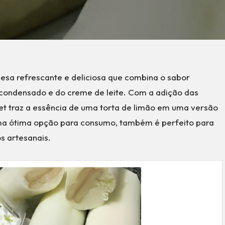
esa refrescante e deliciosa que combina o sabor
 condensado e do creme de leite. Com a adição das
t traz a essência de uma torta de limão em uma versão
 uma ótima opção para consumo, também é perfeito para
s artesanais.