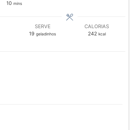
10
mins
SERVE
CALORIAS
19
242
geladinhos
kcal