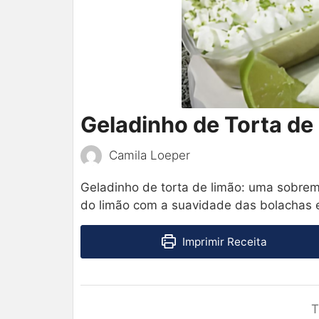
Geladinho de Torta de
Camila Loeper
Geladinho de torta de limão: uma sobrem
do limão com a suavidade das bolachas 
Imprimir Receita
T