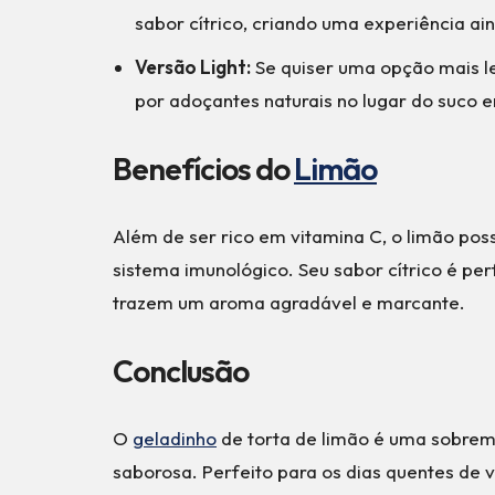
sabor cítrico, criando uma experiência ai
Versão Light:
Se quiser uma opção mais lev
por adoçantes naturais no lugar do suco 
Benefícios do
Limão
Além de ser rico em vitamina C, o limão pos
sistema imunológico. Seu sabor cítrico é pe
trazem um aroma agradável e marcante.
Conclusão
O
geladinho
de torta de limão é uma sobreme
saborosa. Perfeito para os dias quentes de 