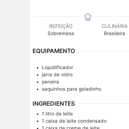
REFEIÇÃO
CULINÁRIA
Sobremesa
Brasileira
EQUIPAMENTO
Liquidificador
jarra de vidro
peneira
saquinhos para geladinho
INGREDIENTES
1
litro de leite
1
caixa de leite condensado
1
caixa de creme de leite