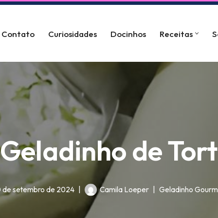
Contato
Curiosidades
Docinhos
Receitas
S
 Geladinho de Tor
0 de setembro de 2024
Camila Loeper
Geladinho Gourm