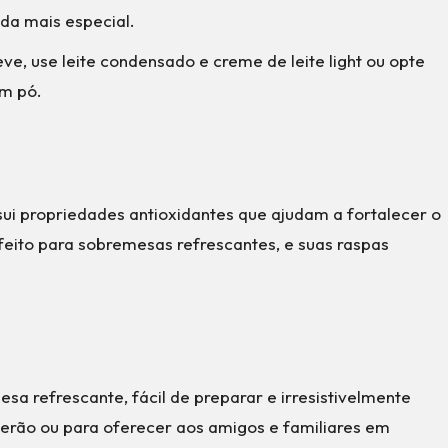
nda mais especial.
e, use leite condensado e creme de leite light ou opte
em pó.
sui propriedades antioxidantes que ajudam a fortalecer o
rfeito para sobremesas refrescantes, e suas raspas
sa refrescante, fácil de preparar e irresistivelmente
verão ou para oferecer aos amigos e familiares em