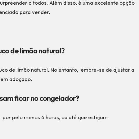
surpreender a todos. Além disso, é uma excelente opção
renciado para vender.
suco de limão natural?
uco de limão natural. No entanto, lembre-se de ajustar a
 vem adoçado.
sam ficar no congelador?
r por pelo menos 6 horas, ou até que estejam