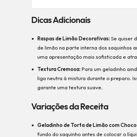
Dicas Adicionais
Raspas de Limão Decorativas:
Se quiser d
de limão na parte interna dos saquinhos an
uma apresentação mais sofisticada e atra
Textura Cremosa:
Para um geladinho aind
liga neutra à mistura durante o preparo. I
garante uma textura suave.
Variações da Receita
Geladinho de Torta de Limão com Choco
fundo do saquinho antes de colocar o líq