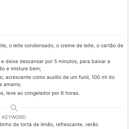
leite, o leite condensado, o creme de leite, o cartão de
 e deixe descansar por 5 minutos, para baixar a
ão e misture bem;
, acrescente como auxílio de um funil, 100 ml do
a amarre;
s, leve ao congelador por 6 horas.
KEYWORD
inho de torta de limão, refrescante, verão