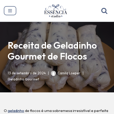
Pular
para
o
conteúdo
Receita de Geladinho
Gourmet de Flocos
13 de setembro de 2024
Camila Loeper
Geladinho Gourmet
O
geladinho
de flocos é uma sobremesa irresistível e perfeita