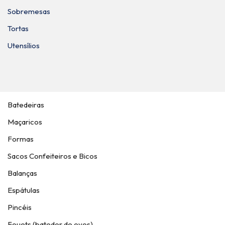
Sobremesas
Tortas
Utensílios
Batedeiras
Maçaricos
Formas
Sacos Confeiteiros e Bicos
Balanças
Espátulas
Pincéis
Fouets (batedor de ovos)