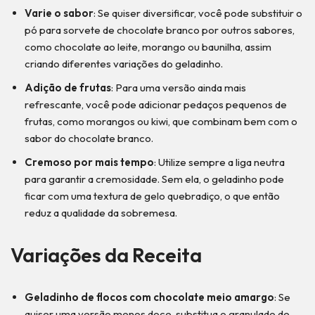
Varie o sabor
: Se quiser diversificar, você pode substituir o
pó para sorvete de chocolate branco por outros sabores,
como chocolate ao leite, morango ou baunilha, assim
criando diferentes variações do geladinho.
Adição de frutas
: Para uma versão ainda mais
refrescante, você pode adicionar pedaços pequenos de
frutas, como morangos ou kiwi, que combinam bem com o
sabor do chocolate branco.
Cremoso por mais tempo
: Utilize sempre a liga neutra
para garantir a cremosidade. Sem ela, o geladinho pode
ficar com uma textura de gelo quebradiço, o que então
reduz a qualidade da sobremesa.
Variações da Receita
Geladinho de flocos com chocolate meio amargo
: Se
quiser uma versão menos doce, substitua o granulado de