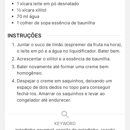
1
xícara leite em pó desnatado
½
xícara xilitol
70
ml
água
1
colher de sopa essência de baunilha
INSTRUÇÕES
Juntar o suco de limão (espremer da fruta na hora),
o leite em pó e a água no liquidificador. Bater bem.
Acrescentar o xilitol e a essência de baunilha.
Bater novamente até formar uma creme bem
homogêneo.
Despejar o creme em saquinhos, deixando um
espaço de dois dedos no topo para conseguir
fechá-los. Amarrar os saquinhos e levar ao
congelador até endurecer.
KEYWORD
geladinho gourmet, receita de geladinho, receita