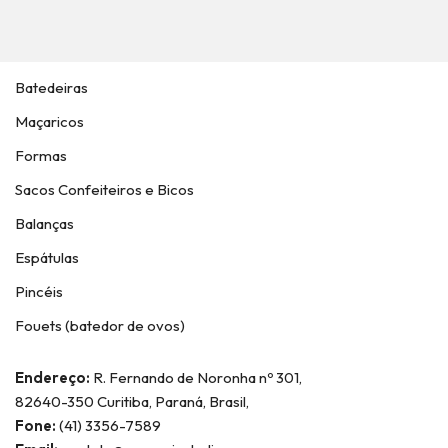
Batedeiras
Maçaricos
Formas
Sacos Confeiteiros e Bicos
Balanças
Espátulas
Pincéis
Fouets (batedor de ovos)
Endereço:
R. Fernando de Noronha nº 301,
82640-350 Curitiba, Paraná, Brasil,
Fone:
(41) 3356-7589