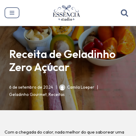
Pular
para
o
conteúdo
Receita de Geladinho
Zero Açúcar
6 de setembro de 2024
Camila Loeper
Geladinho Gourmet
,
Receitas
Com a chegada do calor, nada melhor do que saborear uma