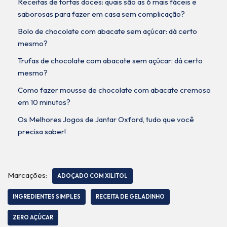
Receitas de tortas doces: quais são as 6 mais fáceis e
saborosas para fazer em casa sem complicação?
Bolo de chocolate com abacate sem açúcar: dá certo
mesmo?
Trufas de chocolate com abacate sem açúcar: dá certo
mesmo?
Como fazer mousse de chocolate com abacate cremoso
em 10 minutos?
Os Melhores Jogos de Jantar Oxford, tudo que você
precisa saber!
Marcações:
ADOÇADO COM XILITOL
INGREDIENTES SIMPLES
RECEITA DE GELADINHO
ZERO AÇÚCAR