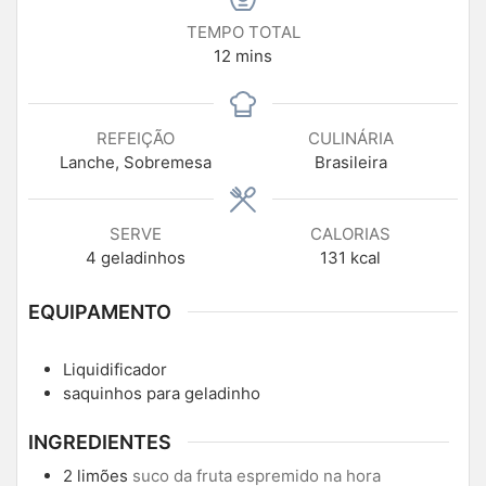
TEMPO TOTAL
12
mins
REFEIÇÃO
CULINÁRIA
Lanche, Sobremesa
Brasileira
SERVE
CALORIAS
4
geladinhos
131
kcal
EQUIPAMENTO
Liquidificador
saquinhos para geladinho
INGREDIENTES
2
limões
suco da fruta espremido na hora