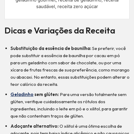
saudável, receita zero açúcar
Dicas e Variações da Receita
Substituição da essência de baunilha:
Se preferir, você
pode substituir a essência de baunilha por cacau em pó
para um geladinho com sabor de chocolate, ou por uma
xícara de frutas frescas de sua preferência, como morango
ou abacaxi. No entanto, essas substituições podem alterar o
teor calórico da receita.
Geladinho
sem glúten:
Para uma versão totalmente sem
glúten, verifique cuidadosamente os rótulos dos
ingredientes, incluindo o leite em pó e o xilitol, para garantir
que não contenham traços de glúten.
Adoçante alternativo:
O xilitol é uma ótima escolha de
adoçante, pois tem baixo índice glicêmico e não causa picos