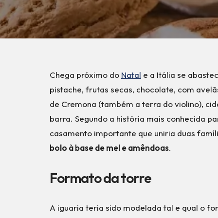
Chega próximo do
Natal
e a Itália se abaste
pistache, frutas secas, chocolate, com avel
de Cremona (também a terra do violino), ci
barra. Segundo a história mais conhecida pa
casamento importante que uniria duas famíl
bolo à base de mel e amêndoas
.
Formato da torre
A iguaria teria sido modelada tal e qual o f