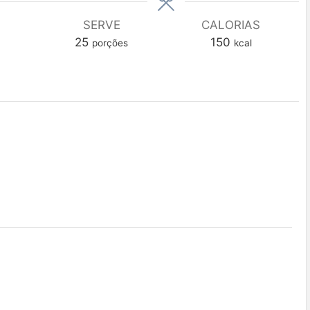
SERVE
CALORIAS
25
150
porções
kcal