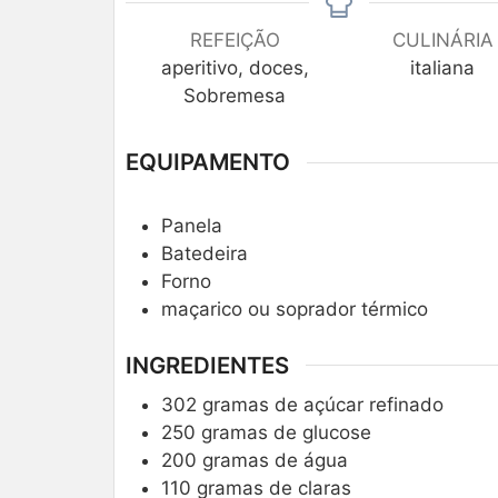
REFEIÇÃO
CULINÁRIA
aperitivo, doces,
italiana
Sobremesa
EQUIPAMENTO
Panela
Batedeira
Forno
maçarico ou soprador térmico
INGREDIENTES
302
gramas de açúcar refinado
250
gramas de glucose
200
gramas de água
110
gramas de claras