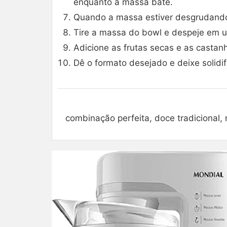
enquanto a massa bate.
Quando a massa estiver desgrudando 
Tire a massa do bowl e despeje em u
Adicione as frutas secas e as casta
Dê o formato desejado e deixe solidi
combinação perfeita, doce tradicional, n