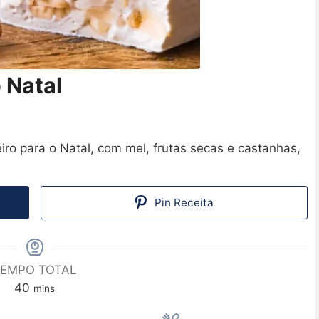
 Natal
eiro para o Natal, com mel, frutas secas e castanhas,
Pin Receita
EMPO TOTAL
40
mins