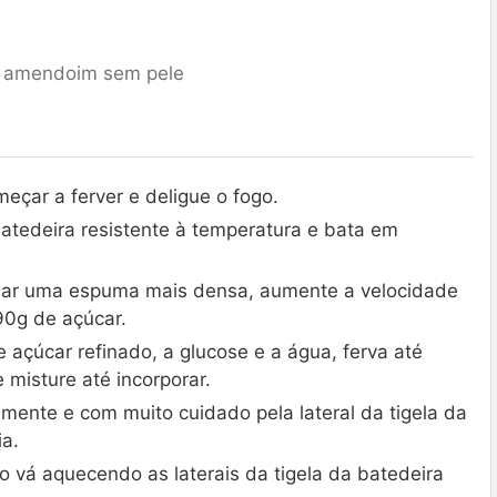
 amendoim sem pele
çar a ferver e deligue o fogo.
atedeira resistente à temperatura e bata em
ar uma espuma mais densa, aumente a velocidade
90g de açúcar.
 açúcar refinado, a glucose e a água, ferva até
 misture até incorporar.
amente e com muito cuidado pela lateral da tigela da
ia.
 vá aquecendo as laterais da tigela da batedeira