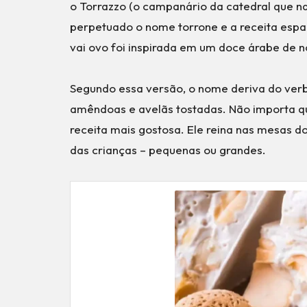
o Torrazzo (o campanário da catedral que 
perpetuado o nome torrone e a receita espa
vai ovo foi inspirada em um doce árabe de
Segundo essa versão, o nome deriva do verb
amêndoas e avelãs tostadas. Não importa que
receita mais gostosa. Ele reina nas mesas do
das crianças – pequenas ou grandes.