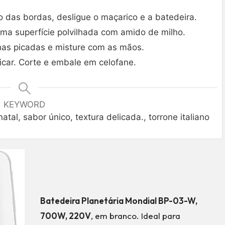
das bordas, desligue o maçarico e a batedeira.
ma superfície polvilhada com amido de milho.
nhas picadas e misture com as mãos.
ficar. Corte e embale em celofane.
KEYWORD
atal, sabor único, textura delicada., torrone italiano
Batedeira Planetária Mondial BP-03-W,
700W, 220V
, em branco. Ideal para