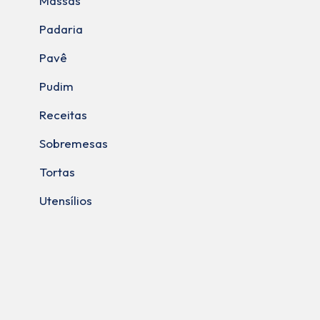
Massas
Padaria
Pavê
Pudim
Receitas
Sobremesas
Tortas
Utensílios