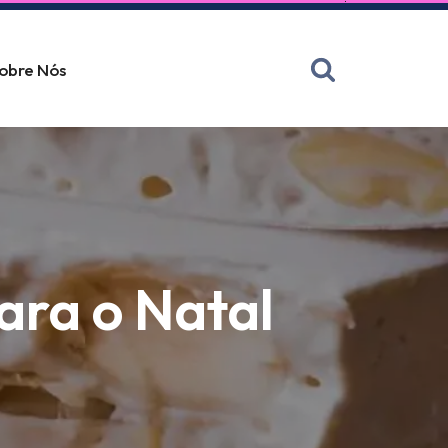
obre Nós
ara o Natal