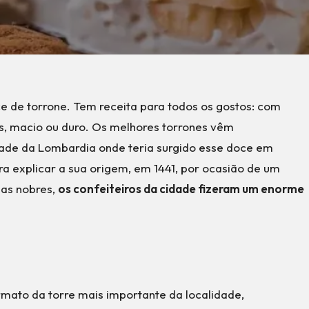
ce de torrone. Tem receita para todos os gostos: com
ãs, macio ou duro. Os melhores torrones vêm
dade da Lombardia onde teria surgido esse doce em
ra explicar a sua origem, em 1441, por ocasião de um
ias nobres,
os confeiteiros da cidade fizeram um enorme
ormato da torre mais importante da localidade,