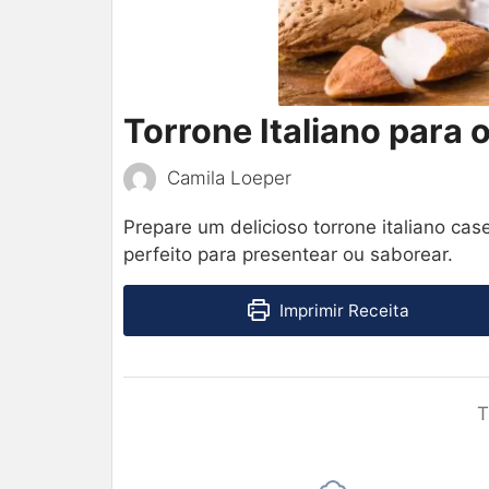
Torrone Italiano para o
Camila Loeper
Prepare um delicioso torrone italiano cas
perfeito para presentear ou saborear.
Imprimir Receita
T