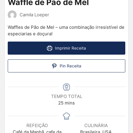
Waffle de Pão de Mel
Camila Loeper
Waffles de Pão de Mel – uma combinação irresistível de
especiarias e doçura!
Imprimir Receita
Pin Receita
TEMPO TOTAL
25
mins
REFEIÇÃO
CULINÁRIA
Café da Manhã, cafe da
Brasileira, USA