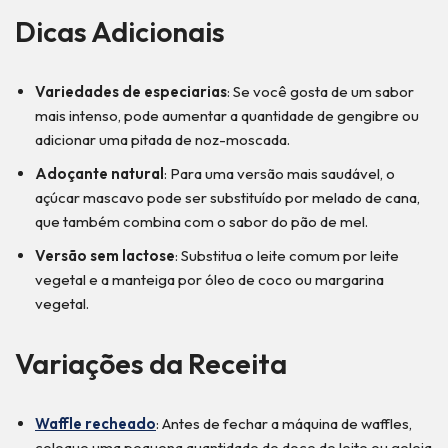
Dicas Adicionais
Variedades de especiarias
: Se você gosta de um sabor
mais intenso, pode aumentar a quantidade de gengibre ou
adicionar uma pitada de noz-moscada.
Adoçante natural
: Para uma versão mais saudável, o
açúcar mascavo pode ser substituído por melado de cana,
que também combina com o sabor do pão de mel.
Versão sem lactose
: Substitua o leite comum por leite
vegetal e a manteiga por óleo de coco ou margarina
vegetal.
Variações da Receita
Waffle recheado
: Antes de fechar a máquina de waffles,
coloque uma pequena quantidade de doce de leite ou geleia