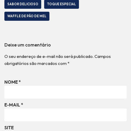
SABOR DELICIOSO
TOQUE ESPECIAL
WAFFLE DE PÃO DE MEL
Deixe um comentário
O seu endereço de e-mail não será publicado.
Campos
obrigatórios são marcados com
*
NOME
*
E-MAIL
*
SITE