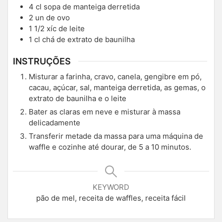
4
cl
sopa de manteiga derretida
2
un de ovo
1 1/2
xíc de leite
1
cl
chá de extrato de baunilha
INSTRUÇÕES
Misturar a farinha, cravo, canela, gengibre em pó,
cacau, açúcar, sal, manteiga derretida, as gemas, o
extrato de baunilha e o leite
Bater as claras em neve e misturar à massa
delicadamente
Transferir metade da massa para uma máquina de
waffle e cozinhe até dourar, de 5 a 10 minutos.
KEYWORD
pão de mel, receita de waffles, receita fácil