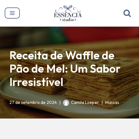
Pular
para
o
conteúdo
Receita de Waffle de
Pão de Mel: Um Sabor
Irresistível
27 de setembro de 2024
Camila Loeper
Massas