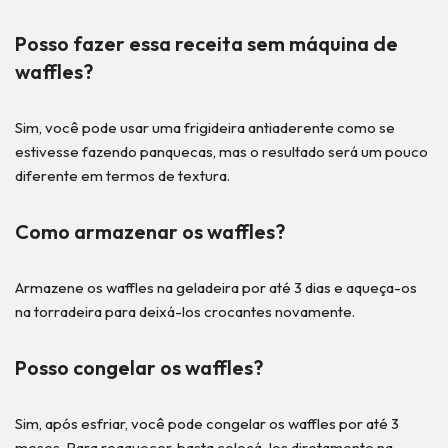
Posso fazer essa receita sem máquina de
waffles?
Sim, você pode usar uma frigideira antiaderente como se
estivesse fazendo panquecas, mas o resultado será um pouco
diferente em termos de textura.
Como armazenar os waffles?
Armazene os waffles na geladeira por até 3 dias e aqueça-os
na torradeira para deixá-los crocantes novamente.
Posso congelar os waffles?
Sim, após esfriar, você pode congelar os waffles por até 3
meses. Para reaquecer, basta colocá-los diretamente na