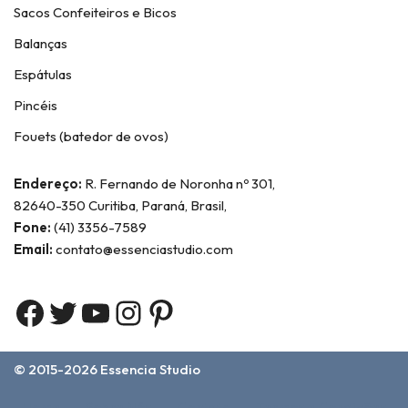
Sacos Confeiteiros e Bicos
Balanças
Espátulas
Pincéis
Fouets (batedor de ovos)
Endereço:
R. Fernando de Noronha nº 301,
82640-350 Curitiba, Paraná, Brasil,
Fone:
(41) 3356-7589
Email:
contato@essenciastudio.com
© 2015-2026
Essencia Studio
Home
Sobre Nós
Contato
Termos e Condições