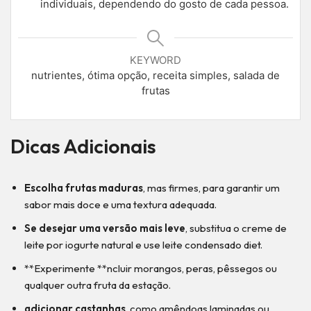
individuais, dependendo do gosto de cada pessoa.
KEYWORD
nutrientes, ótima opção, receita simples, salada de
frutas
Dicas Adicionais
Escolha frutas maduras
, mas firmes, para garantir um
sabor mais doce e uma textura adequada.
Se desejar uma versão mais leve
, substitua o creme de
leite por iogurte natural e use leite condensado diet.
**Experimente **ncluir morangos, peras, pêssegos ou
qualquer outra fruta da estação.
adicionar castanhas
, como amêndoas laminadas ou