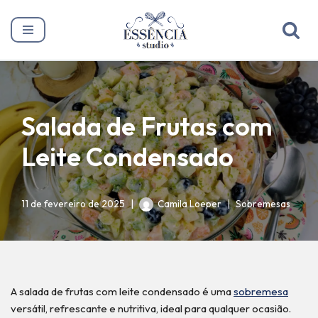
Pular
para
o
conteúdo
Salada de Frutas com
Leite Condensado
11 de fevereiro de 2025
Camila Loeper
Sobremesas
A salada de frutas com leite condensado é uma
sobremesa
versátil, refrescante e nutritiva, ideal para qualquer ocasião.