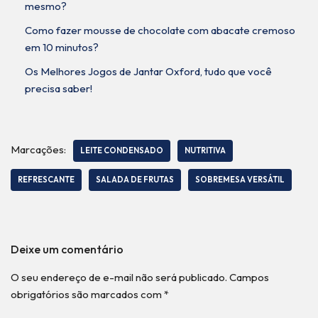
mesmo?
Como fazer mousse de chocolate com abacate cremoso
em 10 minutos?
Os Melhores Jogos de Jantar Oxford, tudo que você
precisa saber!
Marcações:
LEITE CONDENSADO
NUTRITIVA
REFRESCANTE
SALADA DE FRUTAS
SOBREMESA VERSÁTIL
Deixe um comentário
O seu endereço de e-mail não será publicado.
Campos
obrigatórios são marcados com
*