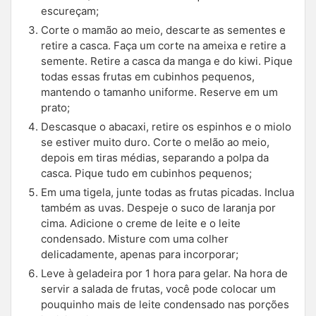
escureçam;
Corte o mamão ao meio, descarte as sementes e
retire a casca. Faça um corte na ameixa e retire a
semente. Retire a casca da manga e do kiwi. Pique
todas essas frutas em cubinhos pequenos,
mantendo o tamanho uniforme. Reserve em um
prato;
Descasque o abacaxi, retire os espinhos e o miolo
se estiver muito duro. Corte o melão ao meio,
depois em tiras médias, separando a polpa da
casca. Pique tudo em cubinhos pequenos;
Em uma tigela, junte todas as frutas picadas. Inclua
também as uvas. Despeje o suco de laranja por
cima. Adicione o creme de leite e o leite
condensado. Misture com uma colher
delicadamente, apenas para incorporar;
Leve à geladeira por 1 hora para gelar. Na hora de
servir a salada de frutas, você pode colocar um
pouquinho mais de leite condensado nas porções