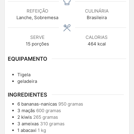
REFEIÇÃO
CULINÁRIA
Lanche, Sobremesa
Brasileira
SERVE
CALORIAS
15
porções
464
kcal
EQUIPAMENTO
Tigela
geladeira
INGREDIENTES
6
bananas-nanicas
950 gramas
3
maçãs
600 gramas
2
kiwis
265 gramas
3
ameixas
310 gramas
1
abacaxi
1 kg