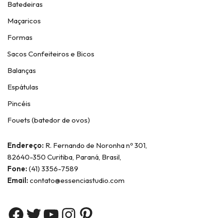
Batedeiras
Maçaricos
Formas
Sacos Confeiteiros e Bicos
Balanças
Espátulas
Pincéis
Fouets (batedor de ovos)
Endereço:
R. Fernando de Noronha nº 301,
82640-350 Curitiba, Paraná, Brasil,
Fone:
(41) 3356-7589
Email:
contato@essenciastudio.com