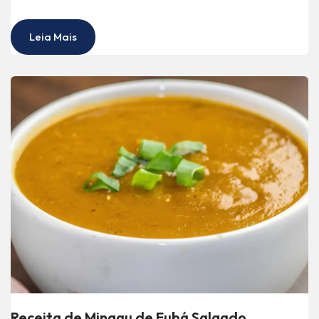
Leia Mais
Receita de Mingau de Fubá Salgado