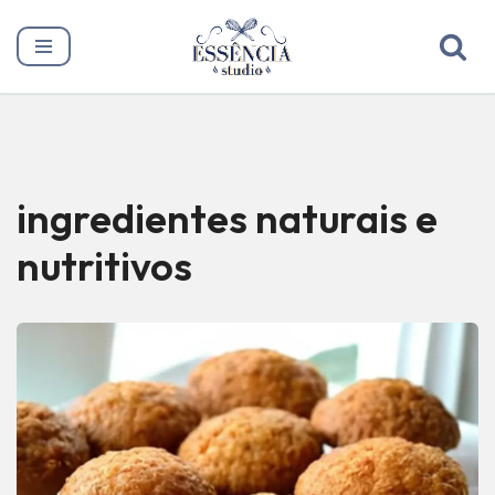
Pular
para
o
conteúdo
ingredientes naturais e
nutritivos