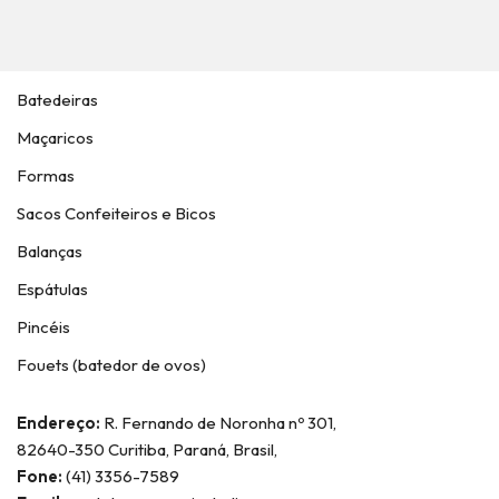
Batedeiras
Maçaricos
Formas
Sacos Confeiteiros e Bicos
Balanças
Espátulas
Pincéis
Fouets (batedor de ovos)
Endereço:
R. Fernando de Noronha nº 301,
82640-350 Curitiba, Paraná, Brasil,
Fone:
(41) 3356-7589