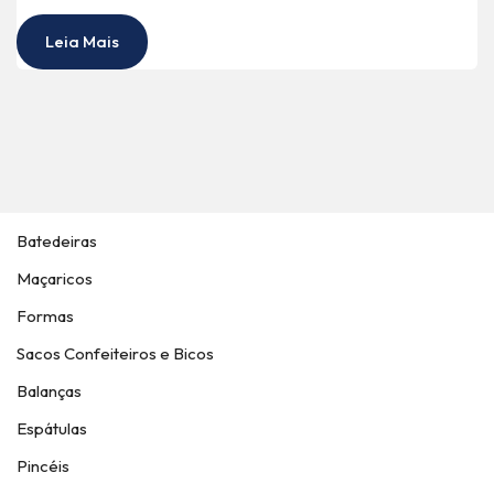
Leia Mais
Batedeiras
Maçaricos
Formas
Sacos Confeiteiros e Bicos
Balanças
Espátulas
Pincéis