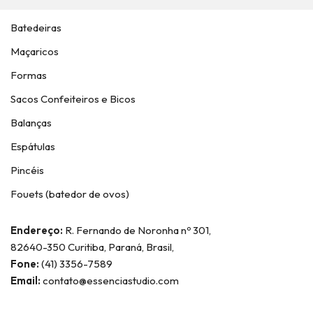
Batedeiras
Maçaricos
Formas
Sacos Confeiteiros e Bicos
Balanças
Espátulas
Pincéis
Fouets (batedor de ovos)
Endereço:
R. Fernando de Noronha nº 301,
82640-350 Curitiba, Paraná, Brasil,
Fone:
(41) 3356-7589
Email:
contato@essenciastudio.com