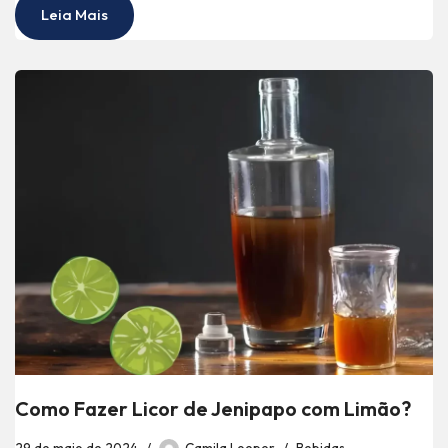
Leia Mais
Como Fazer Licor de Jenipapo com Limão?
29 de maio de 2024
Camila Loeper
Bebidas