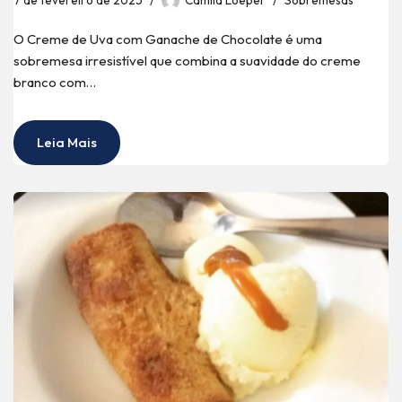
7 de fevereiro de 2025
Camila Loeper
Sobremesas
O Creme de Uva com Ganache de Chocolate é uma
sobremesa irresistível que combina a suavidade do creme
branco com…
Leia Mais