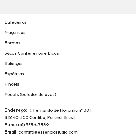
Batedeiras
Maçaricos
Formas
Sacos Confeiteiros e Bicos
Balanças
Espátulas
Pincéis
Fouets (batedor de ovos)
Endereço:
R. Fernando de Noronha nº 301,
82640-350 Curitiba, Paraná, Brasil,
Fone:
(41) 3356-7589
Email:
contato@essenciastudio.com