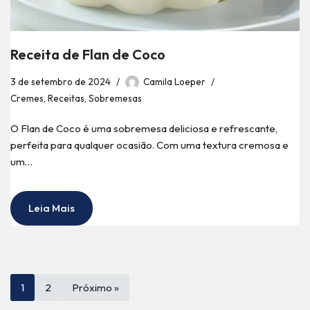
Receita de Flan de Coco
3 de setembro de 2024
Camila Loeper
Cremes
,
Receitas
,
Sobremesas
O Flan de Coco é uma sobremesa deliciosa e refrescante,
perfeita para qualquer ocasião. Com uma textura cremosa e
um…
Leia Mais
1
2
Próximo »