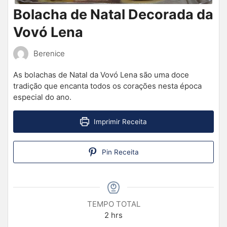
Bolacha de Natal Decorada da
Vovó Lena
Berenice
As bolachas de Natal da Vovó Lena são uma doce
tradição que encanta todos os corações nesta época
especial do ano.
Imprimir Receita
Pin Receita
TEMPO TOTAL
2
hrs