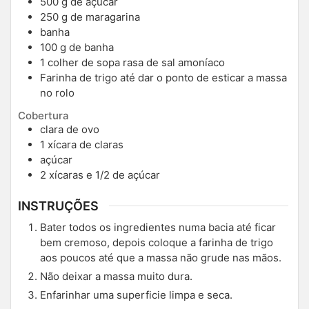
500
g
de açucar
250
g
de maragarina
banha
100
g
de banha
1
colher de sopa rasa de sal amoníaco
Farinha de trigo até dar o ponto de esticar a massa
no rolo
Cobertura
clara de ovo
1
xícara de claras
açúcar
2
xícaras e 1/2 de açúcar
INSTRUÇÕES
Bater todos os ingredientes numa bacia até ficar
bem cremoso, depois coloque a farinha de trigo
aos poucos até que a massa não grude nas mãos.
Não deixar a massa muito dura.
Enfarinhar uma superficie limpa e seca.