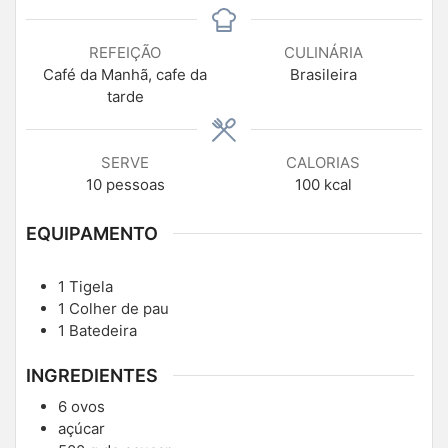
REFEIÇÃO
CULINÁRIA
Café da Manhã, cafe da
Brasileira
tarde
SERVE
CALORIAS
10
pessoas
100
kcal
EQUIPAMENTO
1 Tigela
1 Colher de pau
1 Batedeira
INGREDIENTES
6
ovos
açúcar