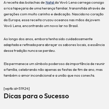
A receita das bolachas de
Natal
da Vovó Lena carrega consigo
a rica tapeçaria de uma herança familiar, transmitida através de
gerações com muito carinho e dedicação. Nascida no coração
da Europa, essa receita cruzou oceanos nas mãos da jovem
Vovó Lena, encontrando um novo lar no Brasil.
Ao longo dos anos, embora tenha sido cuidadosamente
adaptada e refinada para abraçar os sabores locais, a essência
dessa tradição nunca se perdeu.
Ela permanece um símbolo poderoso da importância de reunir
a família, celebrando não apenas as festas de fim de ano, mas
também o amor incondicional e a união que nos conecta.
[wptb id=51924]
Dicas para o Sucesso