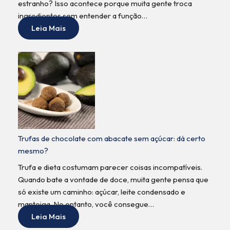
estranho? Isso acontece porque muita gente troca
ingredientes sem entender a função…
Leia Mais
Trufas de chocolate com abacate sem açúcar: dá certo
mesmo?
Trufa e dieta costumam parecer coisas incompatíveis.
Quando bate a vontade de doce, muita gente pensa que
só existe um caminho: açúcar, leite condensado e
manteiga. No entanto, você consegue…
Leia Mais