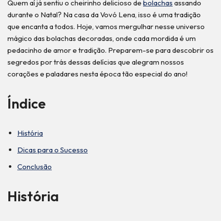
Quem aí já sentiu o cheirinho delicioso de
bolachas
assando
durante o Natal? Na casa da Vovó Lena, isso é uma tradição
que encanta a todos. Hoje, vamos mergulhar nesse universo
mágico das bolachas decoradas, onde cada mordida é um
pedacinho de amor e tradição. Preparem-se para descobrir os
segredos por trás dessas delícias que alegram nossos
corações e paladares nesta época tão especial do ano!
Índice
História
Dicas para o Sucesso
Conclusão
História