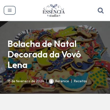
Pular
para
o
conteúdo
Bolacha de Natal
Decorada da Vovó
Lena
15 de fevereiro de 2024
Berenice
Receitas