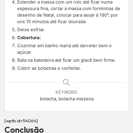
Estender a massa com um rolo até ficar numa
espessura fina, cortar a massa com forminhas de
desenho de Natal, colocar para assar à 180°, por
uns 15 minutos até ficar dourada.
Deixe esfriar.
Cobertura:
Cozinhar em banho maria até derreter bem o
açúcar.
Bata na batedeira até ficar um glacê bem firme.
Cobrir as bolachas e confeitar.
KEYWORD
bolacha, bolacha maizena
[wptb id=54064]
Conclusão