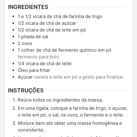
INGREDIENTES
1
e 1/2 xícara de chá de farinha de trigo
1/2
xícara de chá de açúcar
1/2
xícara de chá de leite em pó
1
pitada de sal
2
ovos
1
colher de chá de fermento químico em pó
fermento para bolo
1/4
xícara de chá de leite
Óleo para fritar
Açúcar
canela e leite em pó a gosto para finalizar
INSTRUÇÕES
Reúna todos os ingredientes da massa;
Em uma tigela, coloque a farinha de trigo, o açúcar,
o leite em pó, o sal, os ovos, o fermento e o leite.
Misture bem até obter uma massa homogênea e
consistente;