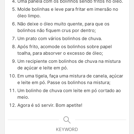
Uma panela com os bolinhos sendo fritos no óleo.
Molde bolinhas e leve para fritar em imersão no
óleo limpo.
Não deixe o óleo muito quente, para que os
bolinhos não fiquem crus por dentro;
Um prato com vários bolinhos de chuva.
Após frito, acomode os bolinhos sobre papel
toalha, para absorver o excesso de óleo;
Um recipiente com bolinhos de chuva na mistura
de açúcar e leite em pó.
Em uma tigela, faça uma mistura de canela, açúcar
e leite em pó. Passe os bolinhos na mistura;
Um bolinho de chuva com leite em pó cortado ao
meio.
Agora é só servir. Bom apetite!
KEYWORD