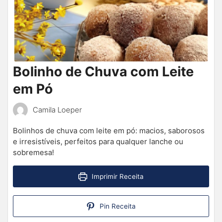
Bolinho de Chuva com Leite
em Pó
Camila Loeper
Bolinhos de chuva com leite em pó: macios, saborosos
e irresistíveis, perfeitos para qualquer lanche ou
sobremesa!
Imprimir Receita
Pin Receita