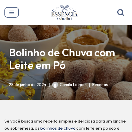
Pular
para
o
conteúdo
Bolinho de Chuva com
Leite em Pó
28 de junho de 2024
Camila Loeper
Receitas
Se você busca uma receita simples e deliciosa para um lanche
ou sobremesa, os
bolinhos de chuva
com leite em pó são a