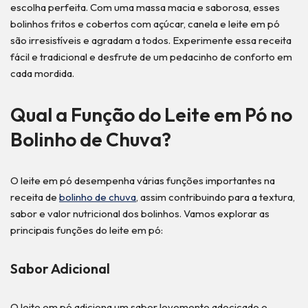
escolha perfeita. Com uma massa macia e saborosa, esses
bolinhos fritos e cobertos com açúcar, canela e leite em pó
são irresistíveis e agradam a todos. Experimente essa receita
fácil e tradicional e desfrute de um pedacinho de conforto em
cada mordida.
Qual a Função do Leite em Pó no
Bolinho de Chuva?
O leite em pó desempenha várias funções importantes na
receita de
bolinho de chuva
, assim contribuindo para a textura,
sabor e valor nutricional dos bolinhos. Vamos explorar as
principais funções do leite em pó:
Sabor Adicional
O leite em pó adiciona um sabor levemente adocicado e