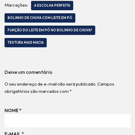
Marcações:
A ESCOLHA PERFEITA
BOLINHO DE CHUVA COM LEITE EM PÓ
FUNÇÃO DO LEITE EM PÓ NO BOLINHO DE CHUVA?
TEXTURA MAIS MACIA
Deixe um comentário
O seu endereço de e-mail não será publicado.
Campos
obrigatórios são marcados com
*
NOME
*
E-MAIL
*