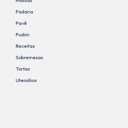
Massas
Padaria
Pavê
Pudim
Receitas
Sobremesas
Tortas
Utensílios