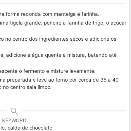
a forma redonda com manteiga e farinha.
uma tigela grande, peneire a farinha de trigo, o açúcar
o no centro dos ingredientes secos e adicione os
s, adicione a água quente à mistura, batendo até
crescente o fermento e misture levemente.
ma preparada e leve ao forno por cerca de 35 a 40
o no centro saia limpo.
KEYWORD
lo, calda de chocolate