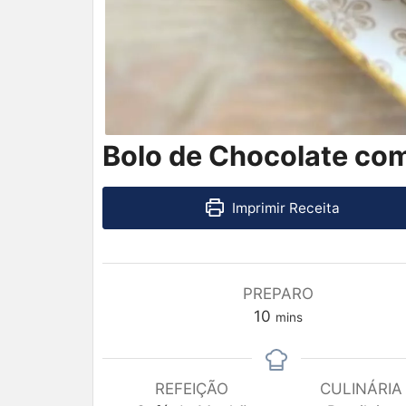
Bolo de Chocolate co
Imprimir Receita
PREPARO
10
mins
REFEIÇÃO
CULINÁRIA