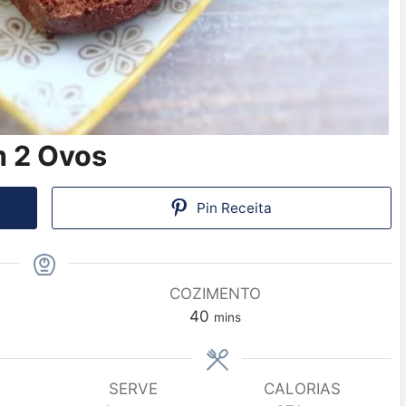
m 2 Ovos
Pin Receita
COZIMENTO
40
mins
SERVE
CALORIAS