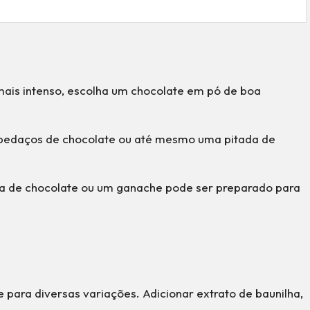
mais intenso, escolha um chocolate em pó de boa
, pedaços de chocolate ou até mesmo uma pitada de
a de chocolate ou um ganache pode ser preparado para
 para diversas variações. Adicionar extrato de baunilha,