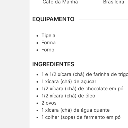
Café da Manhã
Brasileira
EQUIPAMENTO
Tigela
Forma
Forno
INGREDIENTES
1 e 1/2 xícara (chá) de farinha de trig
1 xícara (chá) de açúcar
1/2 xícara (chá) de chocolate em pó
1/2 xícara (chá) de óleo
2 ovos
1 xícara (chá) de água quente
1 colher (sopa) de fermento em pó