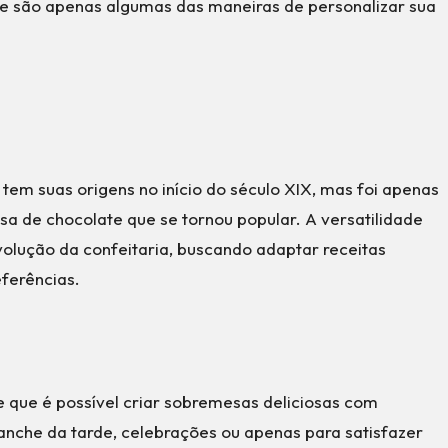
eite são apenas algumas das maneiras de personalizar sua
em suas origens no início do século XIX, mas foi apenas
a de chocolate que se tornou popular. A versatilidade
volução da confeitaria, buscando adaptar receitas
eferências.
 que é possível criar sobremesas deliciosas com
anche da tarde, celebrações ou apenas para satisfazer