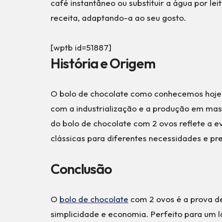
café instantâneo ou substituir a água por l
receita, adaptando-a ao seu gosto.
[wptb id=51887]
História e Origem
O bolo de chocolate como conhecemos hoje t
com a industrialização e a produção em mass
do bolo de chocolate com 2 ovos reflete a e
clássicas para diferentes necessidades e pr
Conclusão
O
bolo de chocolate
com 2 ovos é a prova de
simplicidade e economia. Perfeito para um l