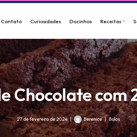
Contato
Curiosidades
Docinhos
Receitas
S
de Chocolate com 
27 de fevereiro de 2024
Berenice
Bolos