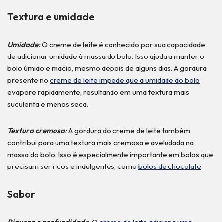
Textura e umidade
Umidade
:
O creme de leite é conhecido por sua capacidade
de adicionar umidade à massa do bolo. Isso ajuda a manter o
bolo úmido e macio, mesmo depois de alguns dias. A gordura
presente no
creme de leite impede que a umidade do bolo
evapore rapidamente, resultando em uma textura mais
suculenta e menos seca.
Textura cremosa
:
A gordura do creme de leite também
contribui para uma textura mais cremosa e aveludada na
massa do bolo. Isso é especialmente importante em bolos que
precisam ser ricos e indulgentes, como
bolos de chocolate
.
Sabor
Riqueza e profundidade
: O
creme de leite adiciona uma