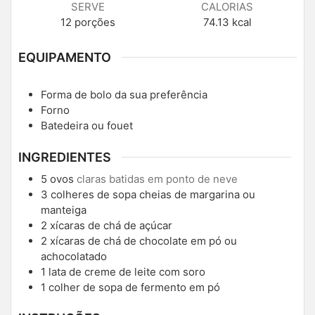
SERVE
CALORIAS
12
porções
74.13
kcal
EQUIPAMENTO
Forma de bolo da sua preferência
Forno
Batedeira ou fouet
INGREDIENTES
5
ovos
claras batidas em ponto de neve
3
colheres de sopa cheias de margarina ou
manteiga
2
xícaras de chá de açúcar
2
xícaras de chá de chocolate em pó ou
achocolatado
1
lata de creme de leite com soro
1
colher de sopa de fermento em pó