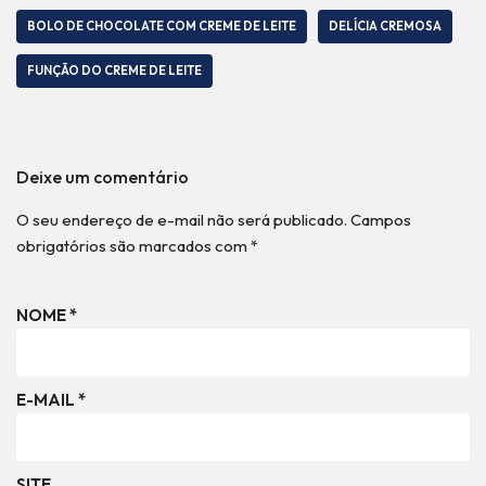
BOLO DE CHOCOLATE COM CREME DE LEITE
DELÍCIA CREMOSA
FUNÇÃO DO CREME DE LEITE
Deixe um comentário
O seu endereço de e-mail não será publicado.
Campos
obrigatórios são marcados com
*
NOME
*
E-MAIL
*
SITE