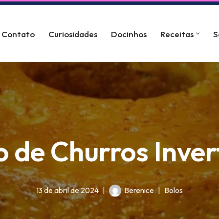
Contato
Curiosidades
Docinhos
Receitas
S
o de Churros Inver
13 de abril de 2024
Berenice
Bolos