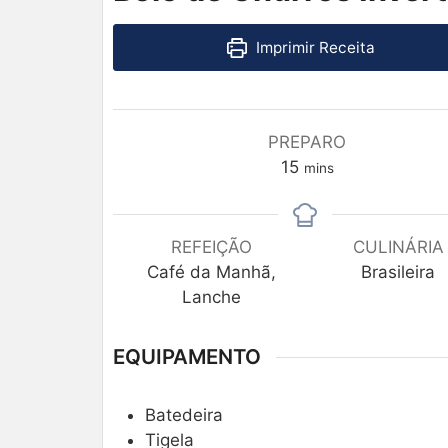
Imprimir Receita
PREPARO
15
mins
REFEIÇÃO
CULINÁRIA
Café da Manhã,
Brasileira
Lanche
EQUIPAMENTO
Batedeira
Tigela