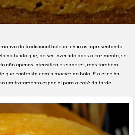
riativa do tradicional bolo de churros, apresentando
 no fundo que, ao ser invertido após o cozimento, se
do não apenas intensifica os sabores, mas também
te que contrasta com a maciez do bolo. É a escolha
mo um tratamento especial para o café da tarde.