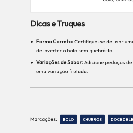
Dicas e Truques
Forma Correta:
Certifique-se de usar um
de inverter o bolo sem quebrá-lo.
Variações de Sabor:
Adicione pedaços de 
uma variação frutada.
Marcações:
BOLO
CHURROS
DOCE DE LE