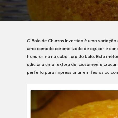
O Bolo de Churros Invertido é uma variação c
uma camada caramelizada de açúcar e canela
transforma na cobertura do bolo. Este méto
adiciona uma textura deliciosamente crocan
perfeita para impressionar em festas ou co