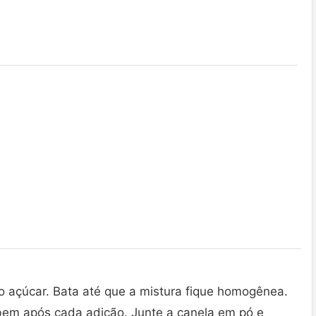
o açúcar. Bata até que a mistura fique homogênea.
bem após cada adição. Junte a canela em pó e