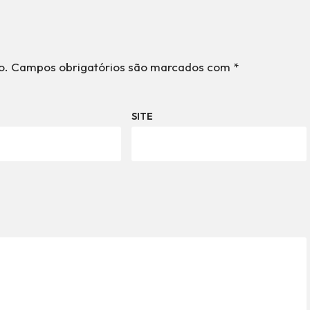
o.
Campos obrigatórios são marcados com
*
SITE