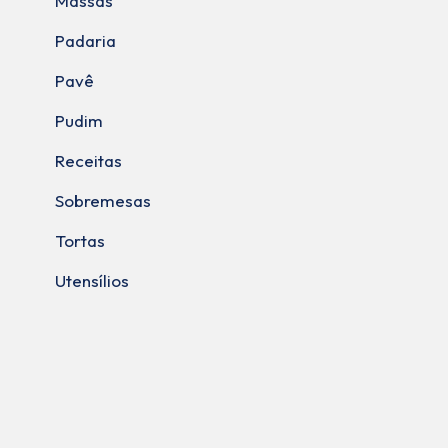
Massas
Padaria
Pavê
Pudim
Receitas
Sobremesas
Tortas
Utensílios