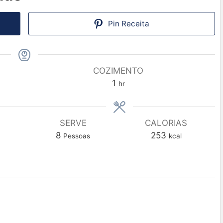
Pin Receita
COZIMENTO
1
hr
SERVE
CALORIAS
8
253
Pessoas
kcal