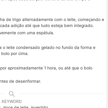
inha de trigo alternadamente com o leite, começando e
 cada adição até que tudo esteja bem integrado.
avemente com uma espátula.
 o leite condensado gelado no fundo da forma e
bolo por cima.
por aproximadamente 1 hora, ou até que o bolo
antes de desenformar.
KEYWORD
, doce de leite, invertido