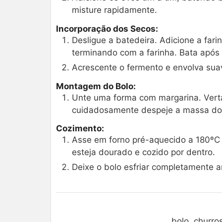
misture rapidamente.
Incorporação dos Secos:
Desligue a batedeira. Adicione a far
terminando com a farinha. Bata após
Acrescente o fermento e envolva su
Montagem do Bolo:
Unte uma forma com margarina. Verta
cuidadosamente despeje a massa do 
Cozimento:
Asse em forno pré-aquecido a 180ºC 
esteja dourado e cozido por dentro.
Deixe o bolo esfriar completamente 
bolo, churros