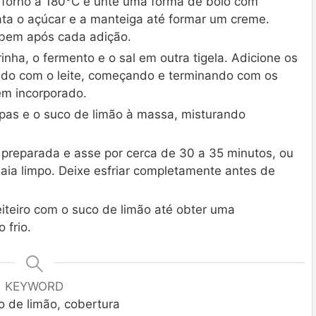
forno a 180°C e unte uma forma de bolo com
ata o açúcar e a manteiga até formar um creme.
 bem após cada adição.
inha, o fermento e o sal em outra tigela. Adicione os
ndo com o leite, começando e terminando com os
em incorporado.
pas e o suco de limão à massa, misturando
preparada e asse por cerca de 30 a 35 minutos, ou
saia limpo. Deixe esfriar completamente antes de
iteiro com o suco de limão até obter uma
 frio.
KEYWORD
o de limão, cobertura