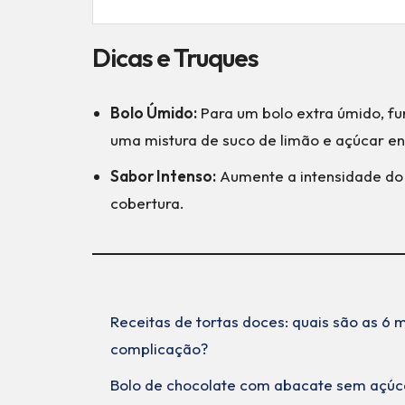
Dicas e Truques
Bolo Úmido:
Para um bolo extra úmido, f
uma mistura de suco de limão e açúcar e
Sabor Intenso:
Aumente a intensidade do 
cobertura.
Receitas de tortas doces: quais são as 6
complicação?
Bolo de chocolate com abacate sem açúc