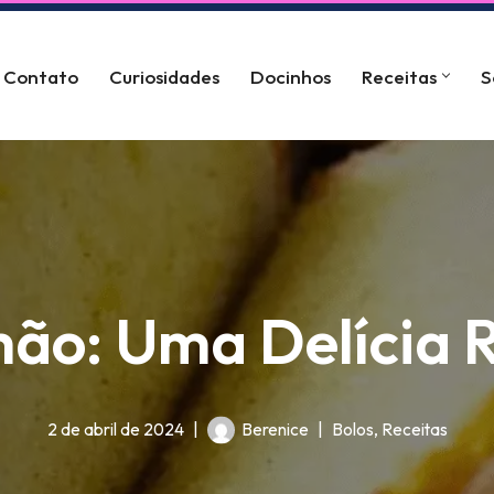
Contato
Curiosidades
Docinhos
Receitas
S
mão: Uma Delícia 
2 de abril de 2024
Berenice
Bolos
,
Receitas