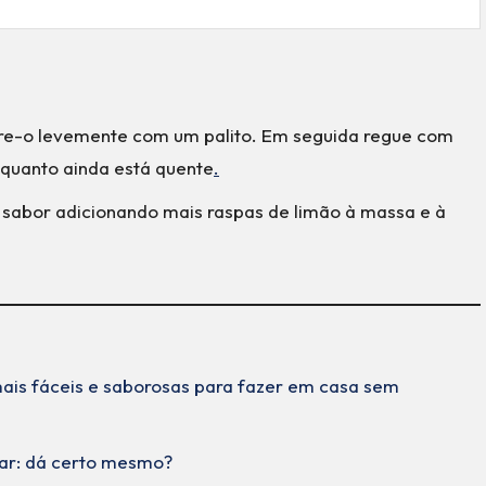
ure-o levemente com um palito. Em seguida regue com
nquanto ainda está quente
.
sabor adicionando mais raspas de limão à massa e à
 mais fáceis e saborosas para fazer em casa sem
ar: dá certo mesmo?