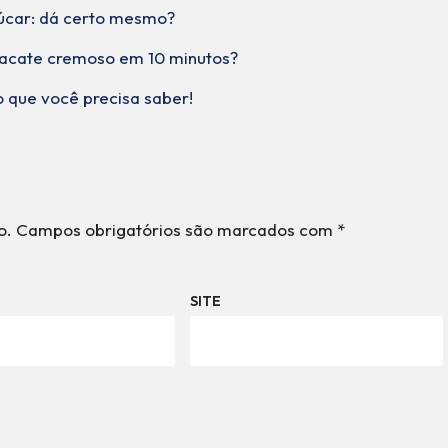
úcar: dá certo mesmo?
acate cremoso em 10 minutos?
 que você precisa saber!
o.
Campos obrigatórios são marcados com
*
SITE