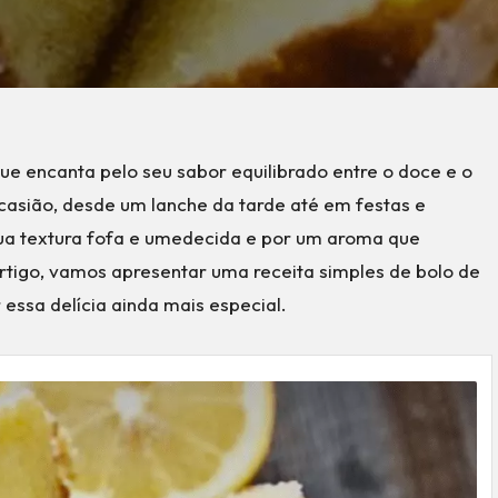
e encanta pelo seu sabor equilibrado entre o doce e o
ocasião, desde um lanche da tarde até em festas e
ua textura fofa e umedecida e por um aroma que
artigo, vamos apresentar uma receita simples de bolo de
 essa delícia ainda mais especial.