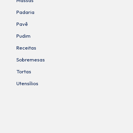
Massas
Padaria
Pavê
Pudim
Receitas
Sobremesas
Tortas
Utensílios