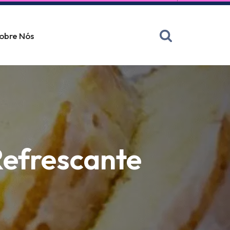
obre Nós
Refrescante