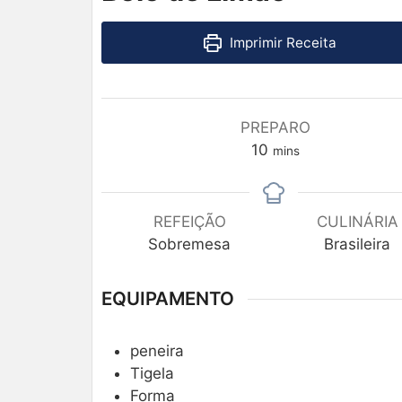
Imprimir Receita
PREPARO
10
mins
REFEIÇÃO
CULINÁRIA
Sobremesa
Brasileira
EQUIPAMENTO
peneira
Tigela
Forma