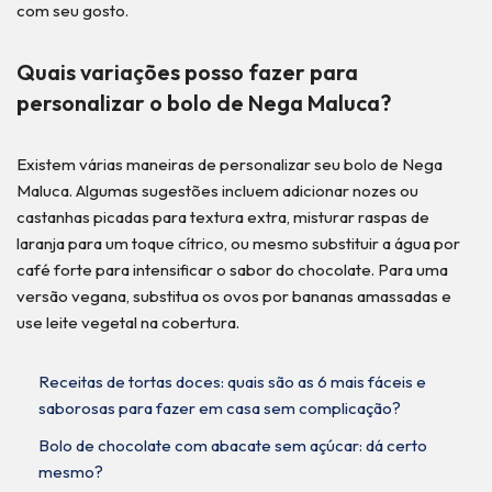
com seu gosto.
Quais variações posso fazer para
personalizar o bolo de Nega Maluca?
Existem várias maneiras de personalizar seu bolo de Nega
Maluca. Algumas sugestões incluem adicionar nozes ou
castanhas picadas para textura extra, misturar raspas de
laranja para um toque cítrico, ou mesmo substituir a água por
café forte para intensificar o sabor do chocolate. Para uma
versão vegana, substitua os ovos por bananas amassadas e
use leite vegetal na cobertura.
Receitas de tortas doces: quais são as 6 mais fáceis e
saborosas para fazer em casa sem complicação?
Bolo de chocolate com abacate sem açúcar: dá certo
mesmo?