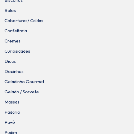
Biscoitos
Bolos
Coberturas/ Caldas
Confeitaria
Cremes
Curiosidades
Dicas
Docinhos
Geladinho Gourmet
Gelado / Sorvete
Massas
Padaria
Pavê
Pudim