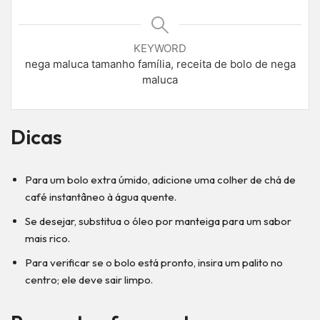
KEYWORD
nega maluca tamanho família, receita de bolo de nega
maluca
Dicas
Para um bolo extra úmido, adicione uma colher de chá de
café instantâneo à água quente.
Se desejar, substitua o óleo por manteiga para um sabor
mais rico.
Para verificar se o bolo está pronto, insira um palito no
centro; ele deve sair limpo.