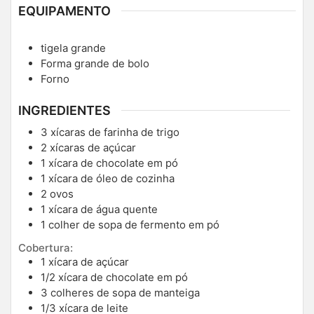
EQUIPAMENTO
tigela grande
Forma grande de bolo
Forno
INGREDIENTES
3
xícaras de farinha de trigo
2
xícaras de açúcar
1
xícara de chocolate em pó
1
xícara de óleo de cozinha
2
ovos
1
xícara de água quente
1
colher de sopa de fermento em pó
Cobertura:
1
xícara de açúcar
1/2
xícara de chocolate em pó
3
colheres de sopa de manteiga
1/3
xícara de leite