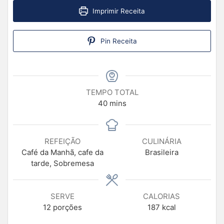
Imprimir Receita
Pin Receita
TEMPO TOTAL
40
mins
REFEIÇÃO
CULINÁRIA
Café da Manhã, cafe da
Brasileira
tarde, Sobremesa
SERVE
CALORIAS
12
porções
187
kcal