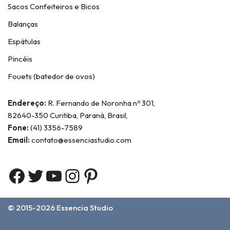
Sacos Confeiteiros e Bicos
Balanças
Espátulas
Pincéis
Fouets (batedor de ovos)
Endereço:
R. Fernando de Noronha nº 301,
82640-350 Curitiba, Paraná, Brasil,
Fone:
(41) 3356-7589
Email:
contato@essenciastudio.com
© 2015-2026
Essencia Studio
Home
Sobre Nós
Contato
Termos e Condições