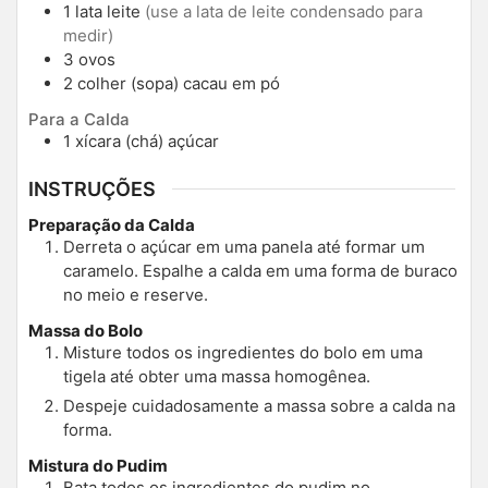
1
lata
leite
(use a lata de leite condensado para
medir)
3
ovos
2
colher (sopa)
cacau em pó
Para a Calda
1
xícara (chá)
açúcar
INSTRUÇÕES
Preparação da Calda
Derreta o açúcar em uma panela até formar um
caramelo. Espalhe a calda em uma forma de buraco
no meio e reserve.
Massa do Bolo
Misture todos os ingredientes do bolo em uma
tigela até obter uma massa homogênea.
Despeje cuidadosamente a massa sobre a calda na
forma.
Mistura do Pudim
Bata todos os ingredientes do pudim no