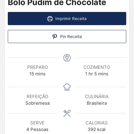
Bolo Pudim de Chocolate
Imprimir Receita
Pin Receita
PREPARO
COZIMENTO
15
mins
1
hr
5
mins
REFEIÇÃO
CULINÁRIA
Sobremesa
Brasileira
SERVE
CALORIAS
4
Pessoas
392
kcal