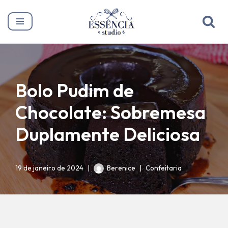
Pular
para
o
conteúdo
Bolo Pudim de
Chocolate: Sobremesa
Duplamente Deliciosa
19 de janeiro de 2024
Berenice
Confeitaria