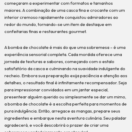
começaram a experimentar com formatos e tamanhos
maiores. A combinação de uma casca fina e crocante com um
interior cremoso rapidamente conquistou admiradores ao
redor do mundo, tornando-se um item de destaque em
confeitarias finas e restaurantes gourmet.
A bomba de chocolate é mais do que uma sobremesa – é uma
experiência sensorial completa. Cada mordida oferece uma
jornada de texturas e sabores, começando com o estalo
satisfatório da casca e culminando na suavidade indulgente do
recheio. Embora sua preparação exija paciência e atenção aos
detalhes, o resultado final é infinitamente recompensador. Seja
para impressionar convidados em um jantar especial,
presentear alguém querido ou simplesmente se dar um mimo,
a bomba de chocolate é a escolha perfeita para momentos de
pura indulgência. Então, arregace as mangas, prepare seus
ingredientes e embarque nesta aventura culinária. Seu paladar
agradecerá, e você descobrirá o prazer de criar uma