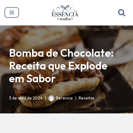
Pular
para
o
conteúdo
Bomba de Chocolate:
Receita que Explode
em Sabor
3 de abril de 2024
Berenice
Receitas