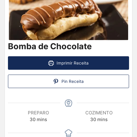
Bomba de Chocolate
Imprimir Receita
Pin Receita
PREPARO
COZIMENTO
30
mins
30
mins