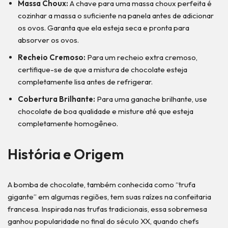
Massa Choux:
A chave para uma massa choux perfeita é
cozinhar a massa o suficiente na panela antes de adicionar
os ovos. Garanta que ela esteja seca e pronta para
absorver os ovos.
Recheio Cremoso:
Para um recheio extra cremoso,
certifique-se de que a mistura de chocolate esteja
completamente lisa antes de refrigerar.
Cobertura Brilhante:
Para uma ganache brilhante, use
chocolate de boa qualidade e misture até que esteja
completamente homogêneo.
História e Origem
A bomba de chocolate, também conhecida como “trufa
gigante” em algumas regiões, tem suas raízes na confeitaria
francesa. Inspirada nas trufas tradicionais, essa sobremesa
ganhou popularidade no final do século XX, quando chefs