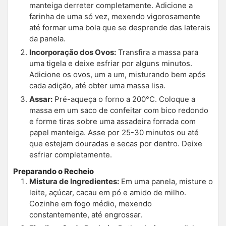
manteiga derreter completamente. Adicione a
farinha de uma só vez, mexendo vigorosamente
até formar uma bola que se desprende das laterais
da panela.
Incorporação dos Ovos:
Transfira a massa para
uma tigela e deixe esfriar por alguns minutos.
Adicione os ovos, um a um, misturando bem após
cada adição, até obter uma massa lisa.
Assar:
Pré-aqueça o forno a 200°C. Coloque a
massa em um saco de confeitar com bico redondo
e forme tiras sobre uma assadeira forrada com
papel manteiga. Asse por 25-30 minutos ou até
que estejam douradas e secas por dentro. Deixe
esfriar completamente.
Preparando o Recheio
Mistura de Ingredientes:
Em uma panela, misture o
leite, açúcar, cacau em pó e amido de milho.
Cozinhe em fogo médio, mexendo
constantemente, até engrossar.