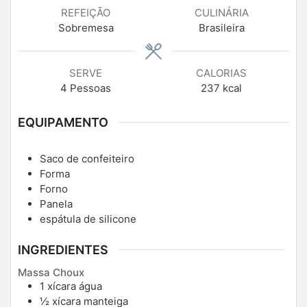
REFEIÇÃO
CULINÁRIA
Sobremesa
Brasileira
SERVE
CALORIAS
4
Pessoas
237
kcal
EQUIPAMENTO
Saco de confeiteiro
Forma
Forno
Panela
espátula de silicone
INGREDIENTES
Massa Choux
1
xícara
água
½
xícara
manteiga