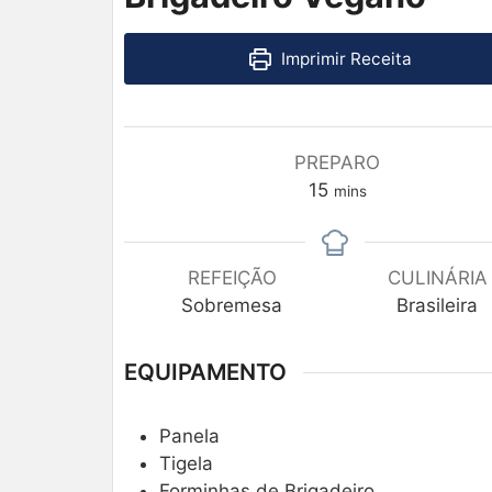
Imprimir Receita
PREPARO
15
mins
REFEIÇÃO
CULINÁRIA
Sobremesa
Brasileira
EQUIPAMENTO
Panela
Tigela
Forminhas de Brigadeiro