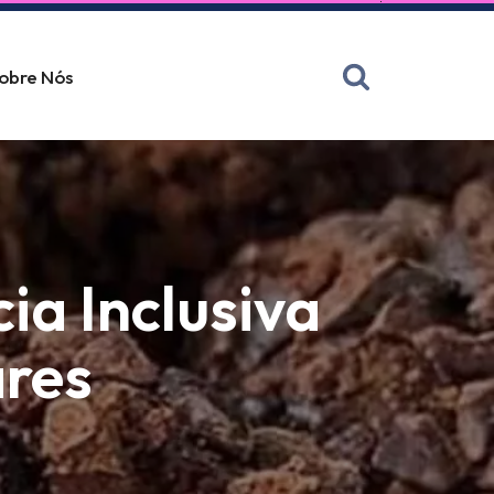
obre Nós
ia Inclusiva
ares