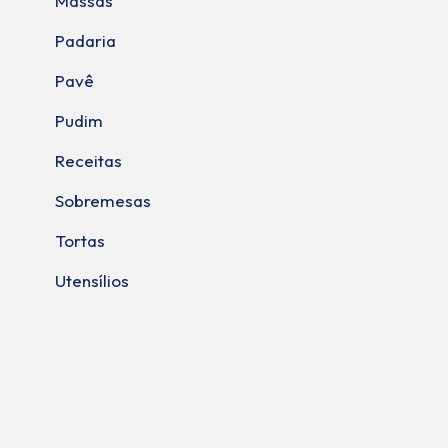
Massas
Padaria
Pavê
Pudim
Receitas
Sobremesas
Tortas
Utensílios