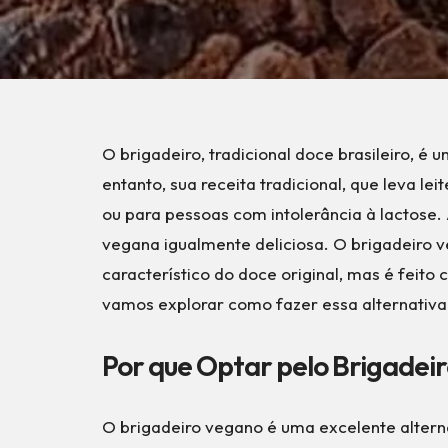
O brigadeiro, tradicional doce brasileiro, é
entanto, sua receita tradicional, que leva l
ou para pessoas com intolerância à lactose.
vegana igualmente deliciosa. O brigadeiro
característico do doce original, mas é feit
vamos explorar como fazer essa alternativa 
Por que Optar pelo Brigadei
O brigadeiro vegano é uma excelente alter