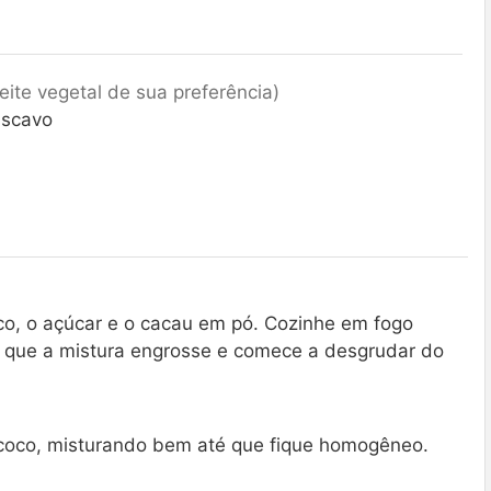
leite vegetal de sua preferência)
ascavo
co, o açúcar e o cacau em pó. Cozinhe em fogo
que a mistura engrosse e comece a desgrudar do
e coco, misturando bem até que fique homogêneo.