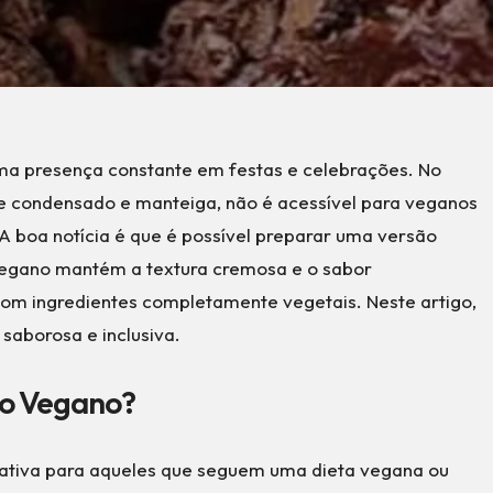
 uma presença constante em festas e celebrações. No
eite condensado e manteiga, não é acessível para veganos
 A boa notícia é que é possível preparar uma versão
 vegano mantém a textura cremosa e o sabor
o com ingredientes completamente vegetais. Neste artigo,
saborosa e inclusiva.
ro Vegano?
nativa para aqueles que seguem uma dieta vegana ou