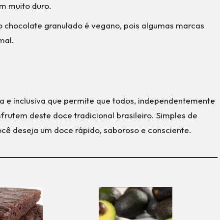
em muito duro.
o chocolate granulado é vegano, pois algumas marcas
mal.
sa e inclusiva que permite que todos, independentemente
sfrutem deste doce tradicional brasileiro. Simples de
você deseja um doce rápido, saboroso e consciente.