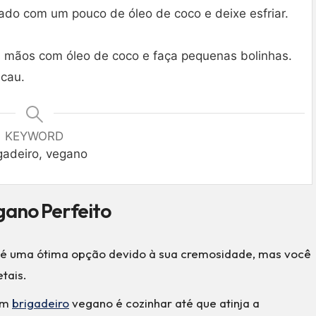
tado com um pouco de óleo de coco e deixe esfriar.
as mãos com óleo de coco e faça pequenas bolinhas.
acau.
KEYWORD
gadeiro, vegano
gano Perfeito
 é uma ótima opção devido à sua cremosidade, mas você
tais.
om
brigadeiro
vegano é cozinhar até que atinja a