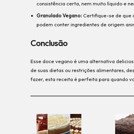
consistência certa, nem muito líquido e n
Granulado Vegano:
Certifique-se de que 
podem conter ingredientes de origem ani
Conclusão
Esse doce vegano é uma alternativa delicio
de suas dietas ou restrições alimentares, de
fazer, esta receita é perfeita para quando 