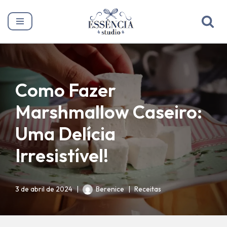
Pular
para
o
conteúdo
Como Fazer
Marshmallow Caseiro:
Uma Delícia
Irresistível!
3 de abril de 2024
Berenice
Receitas