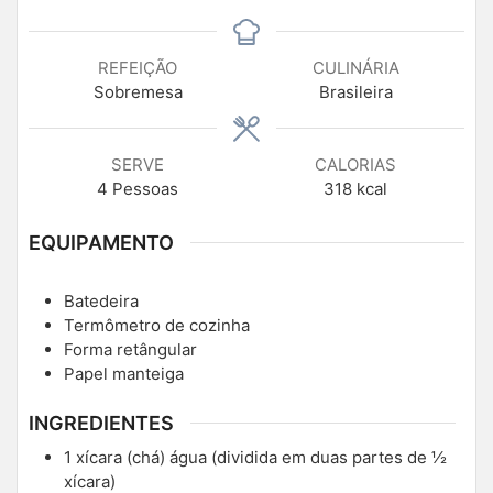
REFEIÇÃO
CULINÁRIA
Sobremesa
Brasileira
SERVE
CALORIAS
4
Pessoas
318
kcal
EQUIPAMENTO
Batedeira
Termômetro de cozinha
Forma retângular
Papel manteiga
INGREDIENTES
1
xícara (chá)
água (dividida em duas partes de ½
xícara)