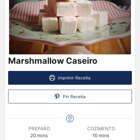
Marshmallow Caseiro
Imprimir Receita
Pin Receita
PREPARO
COZIMENTO
20
mins
10
mins