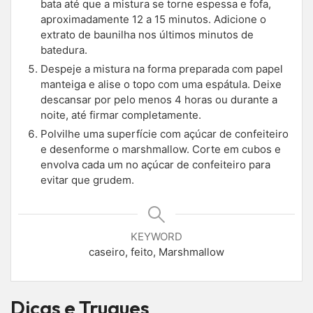
bata até que a mistura se torne espessa e fofa,
aproximadamente 12 a 15 minutos. Adicione o
extrato de baunilha nos últimos minutos de
batedura.
Despeje a mistura na forma preparada com papel
manteiga e alise o topo com uma espátula. Deixe
descansar por pelo menos 4 horas ou durante a
noite, até firmar completamente.
Polvilhe uma superfície com açúcar de confeiteiro
e desenforme o marshmallow. Corte em cubos e
envolva cada um no açúcar de confeiteiro para
evitar que grudem.
KEYWORD
caseiro, feito, Marshmallow
Dicas e Truques