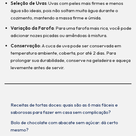
Seleção de Uvas
: Uvas com peles mais firmes e menos
água são ideais, pois não soltam muita água durante o
cozimento, mantendo a massa firme e úmida.
Variação da Farofa
: Para uma farofa mais rica, você pode
adicionar nozes picadas ou amêndoas à mistura.
Conservação
: A cuca de uva pode ser conservada em
temperatura ambiente, coberta, por até 2 dias. Para
prolongar sua durabilidade, conserve na geladeira e aqueça
levemente antes de servir.
Receitas de tortas doces: quais são as 6 mais fáceis e
saborosas para fazer em casa sem complicação?
Bolo de chocolate com abacate sem açúcar: dá certo
mesmo?