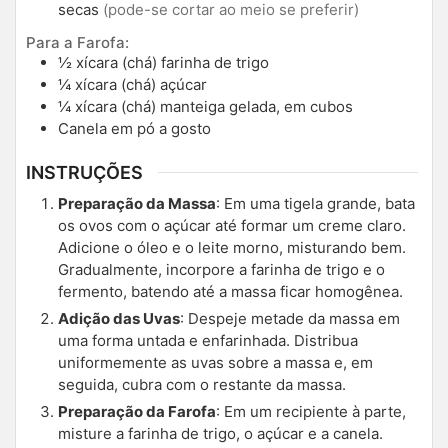
secas
(pode-se cortar ao meio se preferir)
Para a Farofa:
½
xícara (chá)
farinha de trigo
¼
xícara (chá)
açúcar
¼
xícara (chá)
manteiga gelada, em cubos
Canela em pó a gosto
INSTRUÇÕES
Preparação da Massa
: Em uma tigela grande, bata
os ovos com o açúcar até formar um creme claro.
Adicione o óleo e o leite morno, misturando bem.
Gradualmente, incorpore a farinha de trigo e o
fermento, batendo até a massa ficar homogênea.
Adição das Uvas
: Despeje metade da massa em
uma forma untada e enfarinhada. Distribua
uniformemente as uvas sobre a massa e, em
seguida, cubra com o restante da massa.
Preparação da Farofa
: Em um recipiente à parte,
misture a farinha de trigo, o açúcar e a canela.