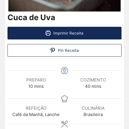
Cuca de Uva
Imprimir Receita
Pin Receita
PREPARO
COZIMENTO
10
mins
40
mins
REFEIÇÃO
CULINÁRIA
Café da Manhã, Lanche
Brasileira