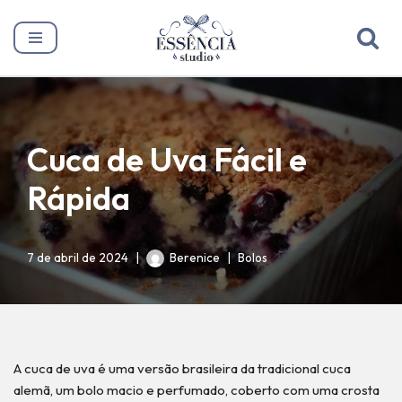
Pular
para
o
conteúdo
Cuca de Uva Fácil e
Rápida
7 de abril de 2024
Berenice
Bolos
A cuca de uva é uma versão brasileira da tradicional cuca
alemã, um bolo macio e perfumado, coberto com uma crosta