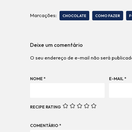
Marcações:
CHOCOLATE
COMO FAZER
F
Deixe um comentário
O seu endereço de e-mail não será publicad
NOME
*
E-MAIL
*
RECIPE RATING
COMENTÁRIO
*