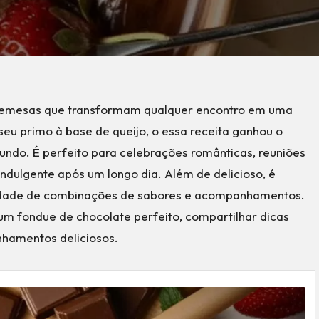
remesas que transformam qualquer encontro em uma
seu primo à base de queijo, o essa receita ganhou o
ndo. É perfeito para celebrações românticas, reuniões
dulgente após um longo dia. Além de delicioso, é
inidade de combinações de sabores e acompanhamentos.
um fondue de chocolate perfeito, compartilhar dicas
nhamentos deliciosos.