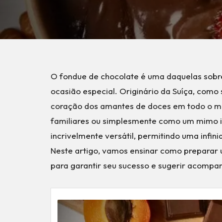
O fondue de chocolate é uma daquelas sob
ocasião especial. Originário da Suíça, como 
coração dos amantes de doces em todo o mu
familiares ou simplesmente como um mimo in
incrivelmente versátil, permitindo uma inf
Neste artigo, vamos ensinar como preparar 
para garantir seu sucesso e sugerir acompa