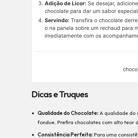
Adição de Licor:
Se desejar, adicione
chocolate para dar um sabor especial
Servindo:
Transfira o chocolate derr
o na panela sobre um rechaud para ma
imediatamente com os acompanhamen
choco
Dicas e Truques
Qualidade do Chocolate:
A qualidade do c
fondue. Prefira chocolates com alto teor 
Consistência Perfeita:
Para uma consistê