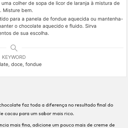
 uma colher de sopa de licor de laranja à mistura de
. Misture bem.
etido para a panela de fondue aquecida ou mantenha-
nter o chocolate aquecido e fluido. Sirva
tos de sua escolha.
KEYWORD
late, doce, fondue
hocolate faz toda a diferença no resultado final do
de cacau para um sabor mais rico.
ncia mais fina, adicione um pouco mais de creme de