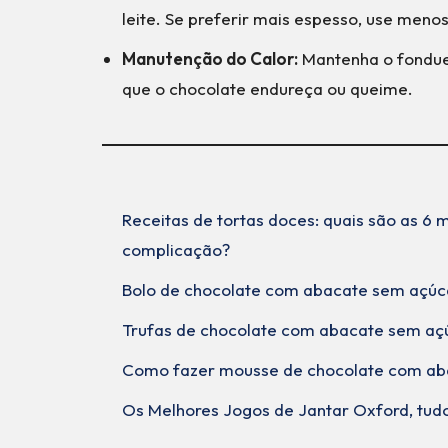
leite. Se preferir mais espesso, use meno
Manutenção do Calor:
Mantenha o fondue
que o chocolate endureça ou queime.
Receitas de tortas doces: quais são as 6
complicação?
Bolo de chocolate com abacate sem açúc
Trufas de chocolate com abacate sem aç
Como fazer mousse de chocolate com ab
Os Melhores Jogos de Jantar Oxford, tudo