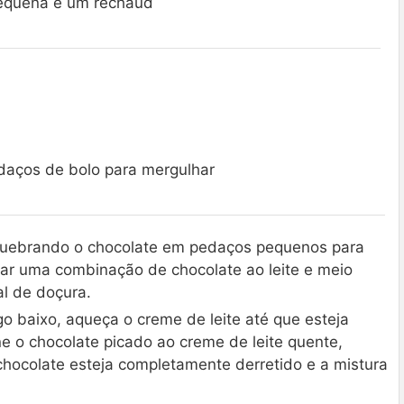
pequena e um rechaud
daços de bolo para mergulhar
ebrando o chocolate em pedaços pequenos para
usar uma combinação de chocolate ao leite e meio
al de doçura.
 baixo, aqueça o creme de leite até que esteja
ne o chocolate picado ao creme de leite quente,
ocolate esteja completamente derretido e a mistura