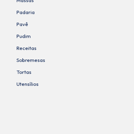
Massas
Padaria
Pavê
Pudim
Receitas
Sobremesas
Tortas
Utensílios