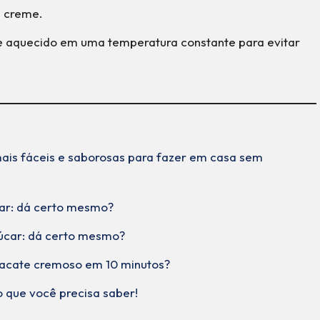
s creme.
 aquecido em uma temperatura constante para evitar
 mais fáceis e saborosas para fazer em casa sem
ar: dá certo mesmo?
úcar: dá certo mesmo?
acate cremoso em 10 minutos?
 que você precisa saber!