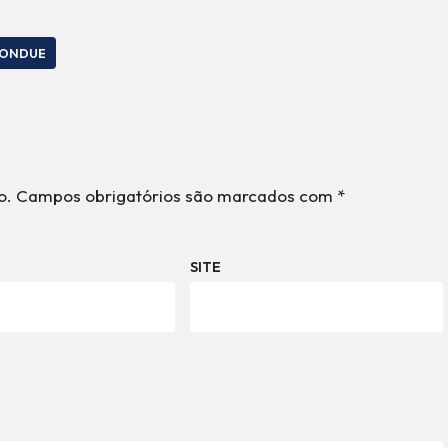
ONDUE
o.
Campos obrigatórios são marcados com
*
SITE