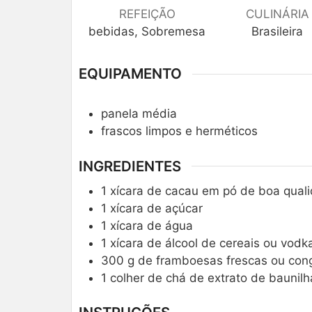
REFEIÇÃO
CULINÁRIA
bebidas, Sobremesa
Brasileira
EQUIPAMENTO
panela média
frascos limpos e herméticos
INGREDIENTES
1
xícara de cacau em pó de boa qual
1
xícara de açúcar
1
xícara de água
1
xícara de álcool de cereais ou vodk
300
g
de framboesas frescas ou con
1
colher de chá de extrato de baunilh