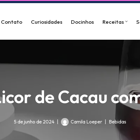
Contato
Curiosidades
Docinhos
Receitas
S
icor de Cacau c
5 de junho de 2024
Camila Loeper
Bebidas