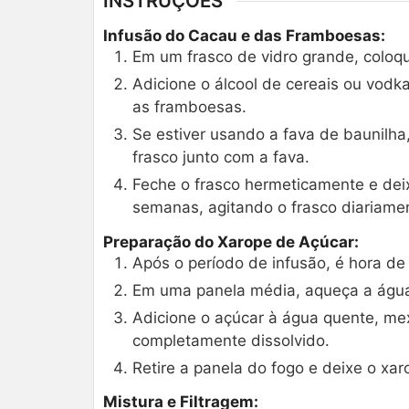
INSTRUÇÕES
Infusão do Cacau e das Framboesas:
Em um frasco de vidro grande, coloq
Adicione o álcool de cereais ou vodk
as framboesas.
Se estiver usando a fava de baunilha
frasco junto com a fava.
Feche o frasco hermeticamente e dei
semanas, agitando o frasco diariame
Preparação do Xarope de Açúcar:
Após o período de infusão, é hora de
Em uma panela média, aqueça a água 
Adicione o açúcar à água quente, me
completamente dissolvido.
Retire a panela do fogo e deixe o xa
Mistura e Filtragem: