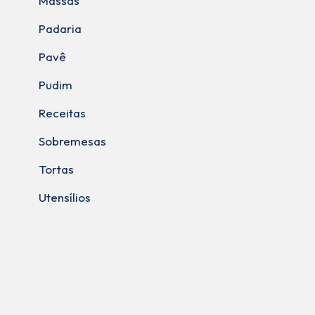
Massas
Padaria
Pavê
Pudim
Receitas
Sobremesas
Tortas
Utensílios