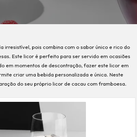
irresistível, pois combina com o sabor único e rico do
as. Este licor é perfeito para ser servido em ocasiões
ado em momentos de descontração, fazer este licor em
ermite criar uma bebida personalizada e única. Neste
paração do seu próprio licor de cacau com framboesa.