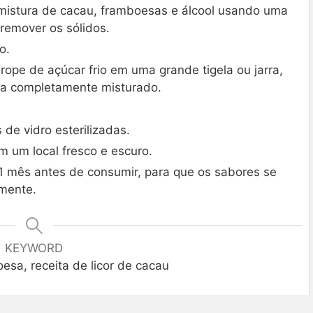
mistura de cacau, framboesas e álcool usando uma
 remover os sólidos.
o.
rope de açúcar frio em uma grande tigela ou jarra,
ja completamente misturado.
 de vidro esterilizadas.
 um local fresco e escuro.
 1 mês antes de consumir, para que os sabores se
mente.
KEYWORD
sa, receita de licor de cacau