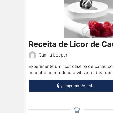
Receita de Licor de 
Camila Loeper
Experimente um licor caseiro de cacau c
encontra com a doçura vibrante das fram
Imprimir Receita