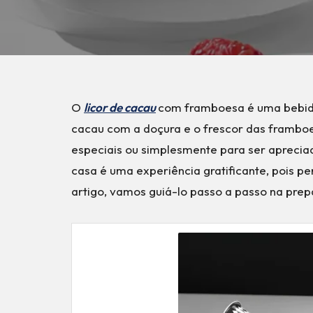
O
licor de cacau
com framboesa é uma bebida 
cacau com a doçura e o frescor das framboes
especiais ou simplesmente para ser apreci
casa é uma experiência gratificante, pois p
artigo, vamos guiá-lo passo a passo na pre