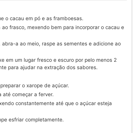
ue o cacau em pó e as framboesas.
a ao frasco, mexendo bem para incorporar o cacau e
, abra-a ao meio, raspe as sementes e adicione ao
xe em um lugar fresco e escuro por pelo menos 2
nte para ajudar na extração dos sabores.
 preparar o xarope de açúcar.
até começar a ferver.
xendo constantemente até que o açúcar esteja
rope esfriar completamente.