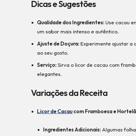
Dicas e Sugestões
Qualidade dos Ingredientes:
Use cacau em
um sabor mais intenso e autêntico.
Ajuste de Doçura:
Experimente ajustar a 
ao seu gosto.
Serviço:
Sirva o licor de cacau com fram
elegantes.
Variações da Receita
Licor de Cacau
com Framboesa e Hortelã
Ingredientes Adicionais:
Algumas folhas