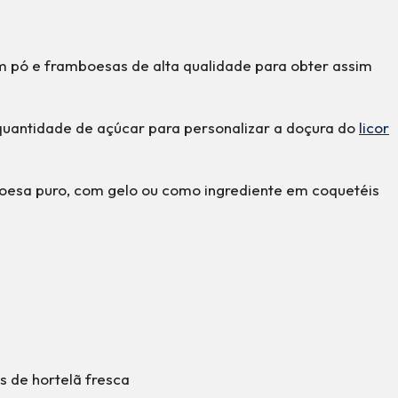
 pó e framboesas de alta qualidade para obter assim
quantidade de açúcar para personalizar a doçura do
licor
boesa puro, com gelo ou como ingrediente em coquetéis
 de hortelã fresca