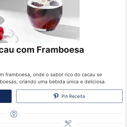
Cacau com Framboesa
om framboesa, onde o sabor rico do cacau se
boesas, criando uma bebida única e deliciosa.
Pin Receita