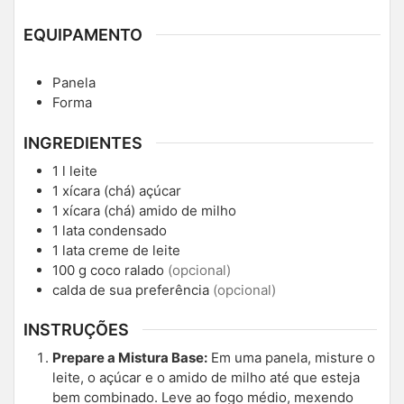
EQUIPAMENTO
Panela
Forma
INGREDIENTES
1
l
leite
1
xícara (chá)
açúcar
1
xícara (chá)
amido de milho
1
lata
condensado
1
lata
creme de leite
100
g
coco ralado
(opcional)
calda de sua preferência
(opcional)
INSTRUÇÕES
Prepare a Mistura Base:
Em uma panela, misture o
leite, o açúcar e o amido de milho até que esteja
bem combinado. Leve ao fogo médio, mexendo