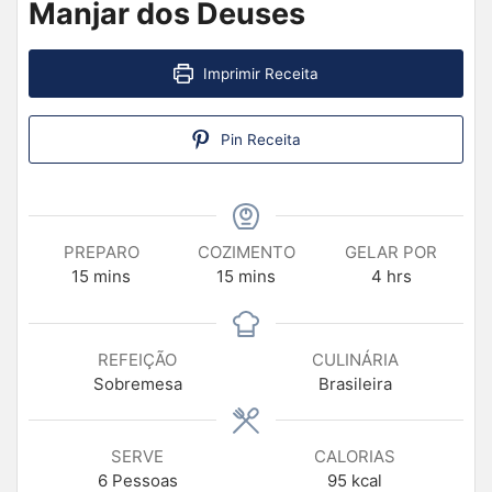
Manjar dos Deuses
Imprimir Receita
Pin Receita
PREPARO
COZIMENTO
GELAR POR
15
mins
15
mins
4
hrs
REFEIÇÃO
CULINÁRIA
Sobremesa
Brasileira
SERVE
CALORIAS
6
Pessoas
95
kcal