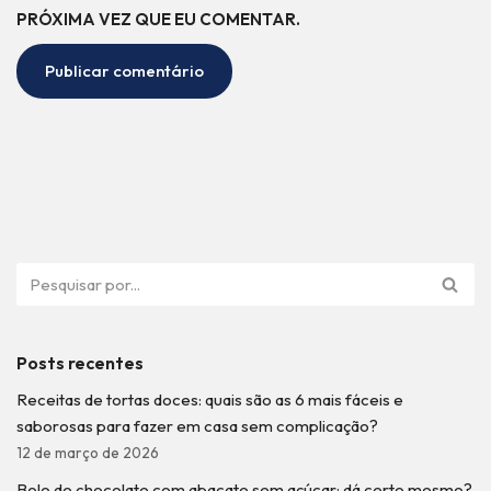
PRÓXIMA VEZ QUE EU COMENTAR.
Posts recentes
Receitas de tortas doces: quais são as 6 mais fáceis e
saborosas para fazer em casa sem complicação?
12 de março de 2026
Bolo de chocolate com abacate sem açúcar: dá certo mesmo?