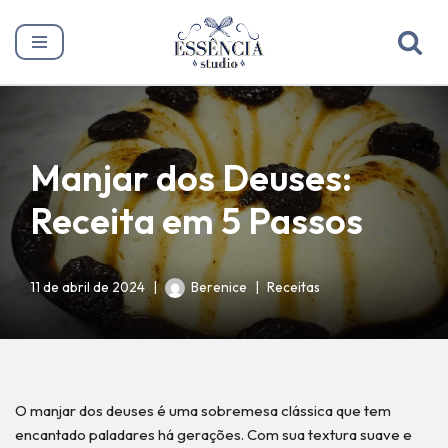
Pular
para
o
conteúdo
Manjar dos Deuses:
Receita em 5 Passos
11 de abril de 2024
Berenice
Receitas
O manjar dos deuses é uma sobremesa clássica que tem
encantado paladares há gerações. Com sua textura suave e