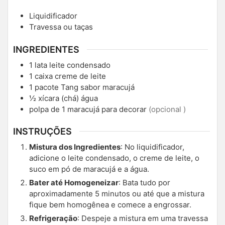
Liquidificador
Travessa ou taças
INGREDIENTES
1
lata
leite condensado
1
caixa
creme de leite
1
pacote
Tang sabor maracujá
½
xícara (chá)
água
polpa de 1 maracujá para decorar
(opcional )
INSTRUÇÕES
Mistura dos Ingredientes
: No liquidificador,
adicione o leite condensado, o creme de leite, o
suco em pó de maracujá e a água.
Bater até Homogeneizar
: Bata tudo por
aproximadamente 5 minutos ou até que a mistura
fique bem homogênea e comece a engrossar.
Refrigeração
: Despeje a mistura em uma travessa