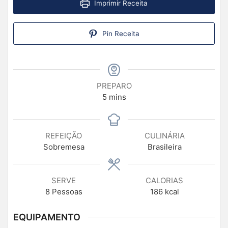
Imprimir Receita
Pin Receita
PREPARO
5
mins
REFEIÇÃO
CULINÁRIA
Sobremesa
Brasileira
SERVE
CALORIAS
8
Pessoas
186
kcal
EQUIPAMENTO