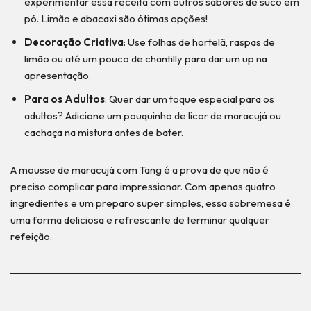
experimentar essa receita com outros sabores de suco em
pó. Limão e abacaxi são ótimas opções!
Decoração Criativa
: Use folhas de hortelã, raspas de
limão ou até um pouco de chantilly para dar um up na
apresentação.
Para os Adultos
: Quer dar um toque especial para os
adultos? Adicione um pouquinho de licor de maracujá ou
cachaça na mistura antes de bater.
A mousse de maracujá com Tang é a prova de que não é
preciso complicar para impressionar. Com apenas quatro
ingredientes e um preparo super simples, essa sobremesa é
uma forma deliciosa e refrescante de terminar qualquer
refeição.