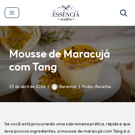
Pular
para
o
conteúdo
Mousse de Maracujá
com Tang
23 de abril de 2024
Berenice
Pudim
,
Receitas
Se você está procurando uma sobremesa prática, rápida e que
leve poucos ingredientes, a mousse de maracujá com Tang é a