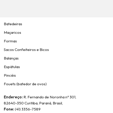
Batedeiras
Maçaricos
Formas
Sacos Confeiteiros e Bicos
Balanças
Espátulas
Pincéis
Fouets (batedor de ovos)
Endereço:
R. Fernando de Noronha nº 301,
82640-350 Curitiba, Paraná, Brasil,
Fone:
(41) 3356-7589