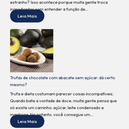
estranho? Isso acontece porque muita gente troca
ingredientes sem entender a função de…
Leia Mais
Trufas de chocolate com abacate sem açúcar: dá certo
mesmo?
Trufa e dieta costumam parecer coisas incompatíveis.
Quando bate a vontade de doce, muita gente pensa que
só existe um caminho: açúcar, leite condensado e
manteiga. No entanto, você consegue um…
Leia Mais