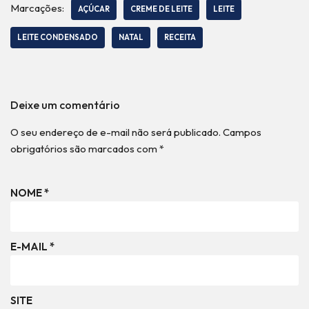
Marcações:
AÇÚCAR
CREME DE LEITE
LEITE
LEITE CONDENSADO
NATAL
RECEITA
Deixe um comentário
O seu endereço de e-mail não será publicado.
Campos
obrigatórios são marcados com
*
NOME
*
E-MAIL
*
SITE