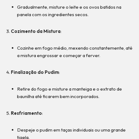
Gradualmente, misture o leite e os ovos batidos na
panela com os ingredientes secos.
Cozimento da Mistura
:
Cozinhe em fogo médio, mexendo constantemente, até
a mistura engrossar e começar a ferver.
Finalização do Pudim
:
Retire do fogo e misture a manteiga e o extrato de
baunilha até ficarem bem incorporados.
Resfriamento
:
Despeje o pudim em taças individuais ou uma grande
tigela.