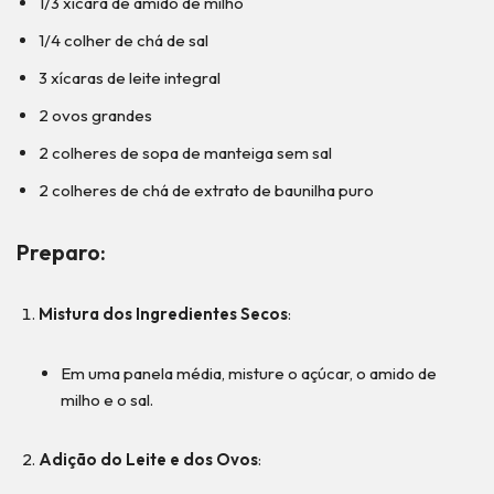
1/3 xícara de amido de milho
1/4 colher de chá de sal
3 xícaras de leite integral
2 ovos grandes
2 colheres de sopa de manteiga sem sal
2 colheres de chá de extrato de baunilha puro
Preparo:
Mistura dos Ingredientes Secos
:
Em uma panela média, misture o açúcar, o amido de
milho e o sal.
Adição do Leite e dos Ovos
: