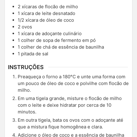
2
xícaras de flocão de milho
1
xícara de leite desnatado
1/2
xícara de óleo de coco
2
ovos
1
xícara de adoçante culinário
1
colher de sopa de fermento em pó
1
colher de chá de essência de baunilha
1
pitada de sal
INSTRUÇÕES
Preaqueça o forno a 180°C e unte uma forma com
um pouco de óleo de coco e polvilhe com flocão de
milho.
Em uma tigela grande, misture o flocão de milho
com o leite e deixe hidratar por cerca de 10
minutos.
Em outra tigela, bata os ovos com o adoçante até
que a mistura fique homogênea e clara.
Adicione o óleo de coco e a essência de baunilha