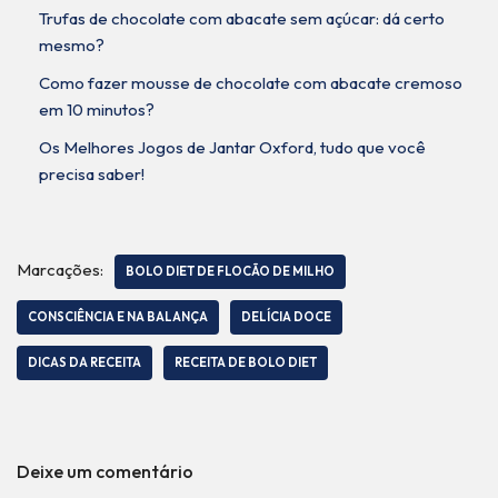
Trufas de chocolate com abacate sem açúcar: dá certo
mesmo?
Como fazer mousse de chocolate com abacate cremoso
em 10 minutos?
Os Melhores Jogos de Jantar Oxford, tudo que você
precisa saber!
Marcações:
BOLO DIET DE FLOCÃO DE MILHO
CONSCIÊNCIA E NA BALANÇA
DELÍCIA DOCE
DICAS DA RECEITA
RECEITA DE BOLO DIET
Deixe um comentário