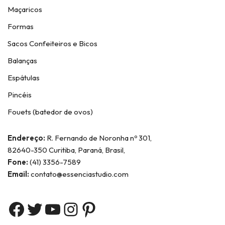
Maçaricos
Formas
Sacos Confeiteiros e Bicos
Balanças
Espátulas
Pincéis
Fouets (batedor de ovos)
Endereço:
R. Fernando de Noronha nº 301,
82640-350 Curitiba, Paraná, Brasil,
Fone:
(41) 3356-7589
Email:
contato@essenciastudio.com