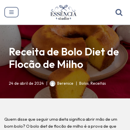
Pular
para
o
conteúdo
Receita de Bolo Diet de
Flocão de Milho
24 de abril de 2024
Berenice
Bolos
,
Receitas
Quem disse que seguir uma dieta significa abrir mão de um
bom bolo? O bolo diet de flocão de milho é a prova de que