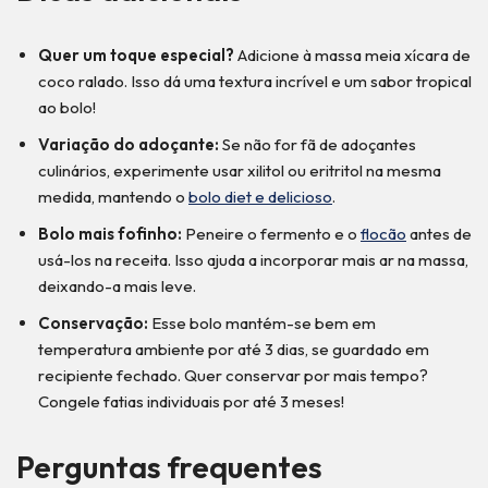
Quer um toque especial?
Adicione à massa meia xícara de
coco ralado. Isso dá uma textura incrível e um sabor tropical
ao bolo!
Variação do adoçante:
Se não for fã de adoçantes
culinários, experimente usar xilitol ou eritritol na mesma
medida, mantendo o
bolo diet e delicioso
.
Bolo mais fofinho:
Peneire o fermento e o
flocão
antes de
usá-los na receita. Isso ajuda a incorporar mais ar na massa,
deixando-a mais leve.
Conservação:
Esse bolo mantém-se bem em
temperatura ambiente por até 3 dias, se guardado em
recipiente fechado. Quer conservar por mais tempo?
Congele fatias individuais por até 3 meses!
Perguntas frequentes