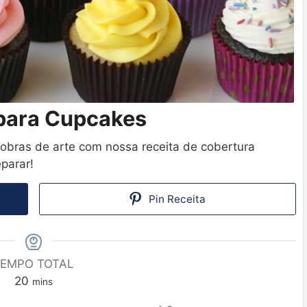
 para Cupcakes
bras de arte com nossa receita de cobertura
eparar!
Pin Receita
EMPO TOTAL
20
mins