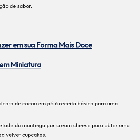
ção de sabor.
razer em sua Forma Mais Doce
 em Miniatura
 xícara de cacau em pó à receita básica para uma
metade da manteiga por cream cheese para obter uma
red velvet cupcakes.