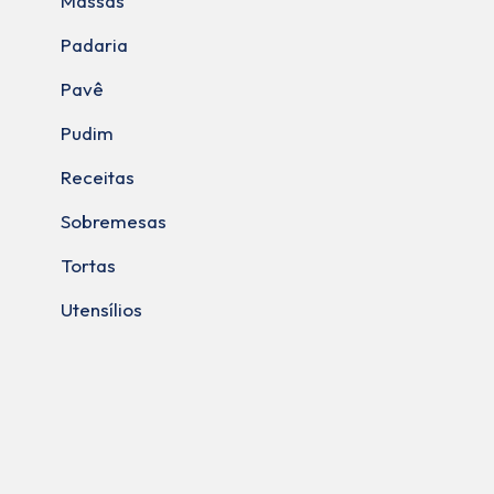
Massas
Padaria
Pavê
Pudim
Receitas
Sobremesas
Tortas
Utensílios