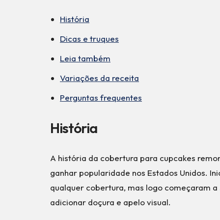
História
Dicas e truques
Leia também
Variações da receita
Perguntas frequentes
História
A história da cobertura para cupcakes remo
ganhar popularidade nos Estados Unidos. Ini
qualquer cobertura, mas logo começaram a 
adicionar doçura e apelo visual.