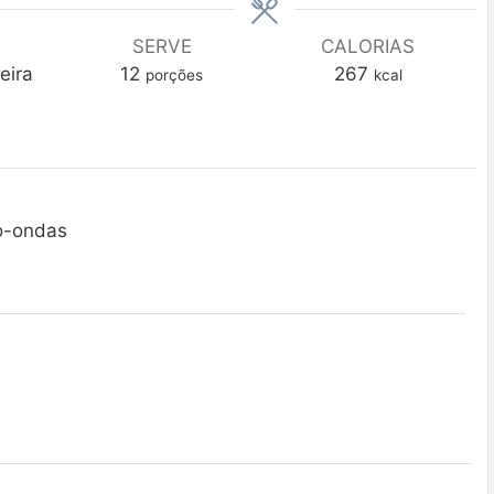
SERVE
CALORIAS
eira
12
267
porções
kcal
ro-ondas