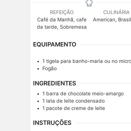
REFEIÇÃO
CULINÁRIA
Café da Manhã, cafe
American, Brasil
da tarde, Sobremesa
EQUIPAMENTO
1 tigela para banho-maria ou no mic
Fogão
INGREDIENTES
1
barra de chocolate meio-amargo
1
lata de leite condensado
1
pacote de creme de leite
INSTRUÇÕES