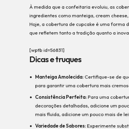
À medida que a confeitaria evoluiu, as cob
ingredientes como manteiga, cream cheese, 
Hoje, a cobertura de cupcake é uma forma de
que refletem tanto a tradição quanto a inova
[wptb id=56831]
Dicas e truques
Manteiga Amolecida
: Certifique-se de 
para garantir uma cobertura mais cremos
Consistência Perfeita
: Para uma cobertur
decorações detalhadas, adicione um pouc
mais fluida, adicione um pouco mais de lei
Variedade de Sabores
: Experimente subst