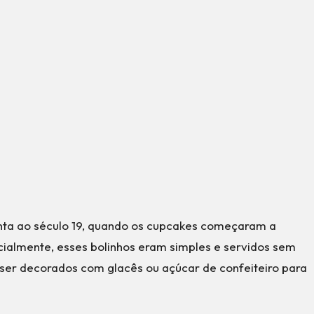
nta ao século 19, quando os cupcakes começaram a
cialmente, esses bolinhos eram simples e servidos sem
ser decorados com glacês ou açúcar de confeiteiro para