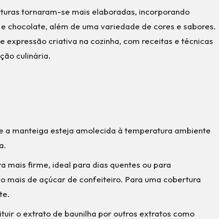
erturas tornaram-se mais elaboradas, incorporando
e chocolate, além de uma variedade de cores e sabores.
 expressão criativa na cozinha, com receitas e técnicas
ção culinária.
que a manteiga esteja amolecida à temperatura ambiente
a.
a mais firme, ideal para dias quentes ou para
o mais de açúcar de confeiteiro. Para uma cobertura
te.
ituir o extrato de baunilha por outros extratos como