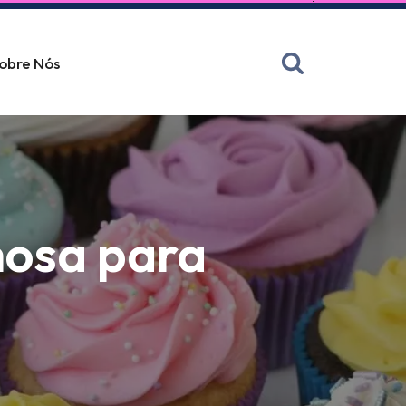
obre Nós
mosa para