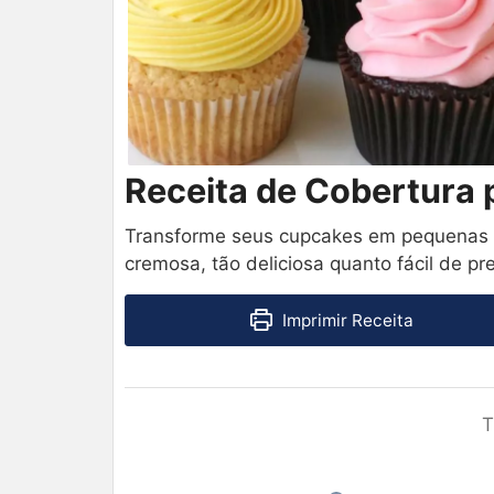
Receita de Cobertura
Transforme seus cupcakes em pequenas o
cremosa, tão deliciosa quanto fácil de pr
Imprimir Receita
T