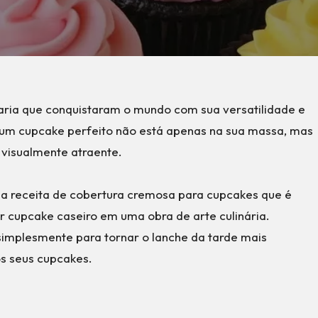
aria que conquistaram o mundo com sua versatilidade e
um cupcake perfeito não está apenas na sua massa, mas
 visualmente atraente.
a receita de cobertura cremosa para cupcakes que é
er cupcake caseiro em uma obra de arte culinária.
 simplesmente para tornar o lanche da tarde mais
os seus cupcakes.