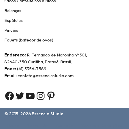
Sacos Confeiteiros e Bicos
Balanças
Espátulas
Pincéis
Fouets (batedor de ovos)
Endereço:
R. Fernando de Noronha nº 301,
82640-350 Curitiba, Paraná, Brasil,
Fone:
(41) 3356-7589
Email:
contato@essenciastudio.com
© 2015-2026
Essencia Studio
Home
Sobre Nós
Contato
Termos e Condições