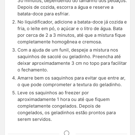
30 minutos, dependendo do tamanho dos pedaços.
Depois de cozida, escorra a água e reserve a
batata-doce para esfriar.
No liquidificador, adicione a batata-doce já cozida e
fria, o leite em pó, o açúcar e o litro de água. Bata
por cerca de 2 a 3 minutos, até que a mistura fique
completamente homogênea e cremosa.
Com a ajuda de um funil, despeje a mistura nos
saquinhos de sacolé ou geladinho. Preencha até
deixar aproximadamente 3 cm no topo para facilitar
o fechamento.
Amarre bem os saquinhos para evitar que entre ar,
o que pode comprometer a textura do geladinho.
Leve os saquinhos ao freezer por
aproximadamente 1 hora ou até que fiquem
completamente congelados. Depois de
congelados, os geladinhos estão prontos para
serem servidos.