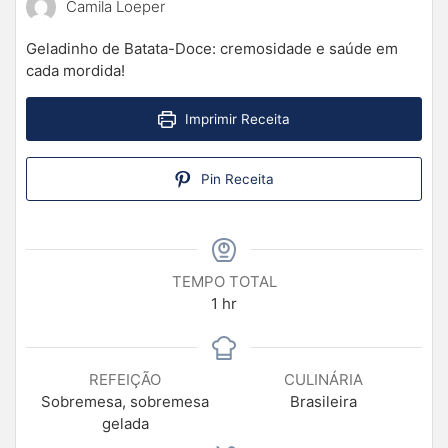
Camila Loeper
Geladinho de Batata-Doce: cremosidade e saúde em
cada mordida!
Imprimir Receita
Pin Receita
TEMPO TOTAL
1
hr
REFEIÇÃO
CULINÁRIA
Sobremesa, sobremesa
Brasileira
gelada