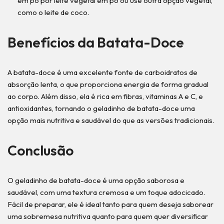
em pó por leite vegetal em pó ou use outra opção vegetal,
como o leite de coco.
Benefícios da Batata-Doce
A batata-doce é uma excelente fonte de carboidratos de
absorção lenta, o que proporciona energia de forma gradual
ao corpo. Além disso, ela é rica em fibras, vitaminas A e C, e
antioxidantes, tornando o geladinho de batata-doce uma
opção mais nutritiva e saudável do que as versões tradicionais.
Conclusão
O geladinho de batata-doce é uma opção saborosa e
saudável, com uma textura cremosa e um toque adocicado.
Fácil de preparar, ele é ideal tanto para quem deseja saborear
uma sobremesa nutritiva quanto para quem quer diversificar